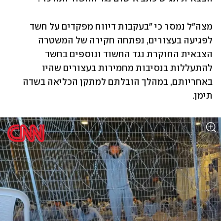
מצה"ל נמסר כי "בעקבות דיווח מפקדים על חשד 
לפגיעה בעצורים, נפתחה חקירה של המשטרה 
הצבאית החוקרת נגד החשוד ונוספים בחשד 
להתעללות בנסיבות מחמירות בעצורים שהיו 
באחריותם, במהלך הובלתם למתקן הכליאה בשדה 
תימן.