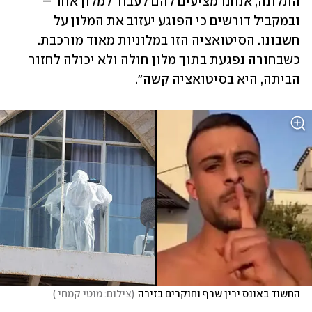
התלונה, אנחנו מציעים להם לעבור למלון אחר – 
ובמקביל דורשים כי הפוגע יעזוב את המלון על 
חשבונו. הסיטואציה הזו במלוניות מאוד מורכבת. 
כשבחורה נפגעת בתוך מלון חולה ולא יכולה לחזור 
הביתה, היא בסיטואציה קשה". 
החשוד באונס ירין שרף וחוקרים בזירה
(
צילום: מוטי קמחי 
)