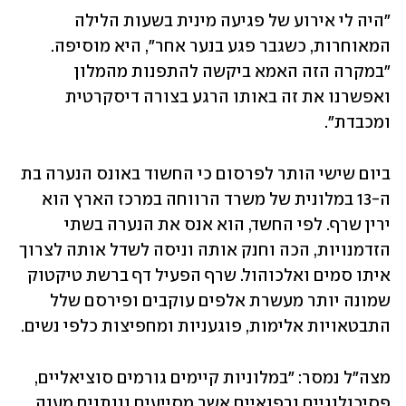
"היה לי אירוע של פגיעה מינית בשעות הלילה 
המאוחרות, כשגבר פגע בנער אחר", היא מוסיפה. 
"במקרה הזה האמא ביקשה להתפנות מהמלון 
ואפשרנו את זה באותו הרגע בצורה דיסקרטית 
ומכבדת".
ביום שישי הותר לפרסום כי החשוד באונס הנערה בת 
ה-13 במלונית של משרד הרווחה במרכז הארץ הוא 
ירין שרף. לפי החשד, הוא אנס את הנערה בשתי 
הזדמנויות, הכה וחנק אותה וניסה לשדל אותה לצרוך 
איתו סמים ואלכוהול. שרף הפעיל דף ברשת טיקטוק 
שמונה יותר מעשרת אלפים עוקבים ופירסם שלל 
התבטאויות אלימות, פוגעניות ומחפיצות כלפי נשים.
מצה"ל נמסר: "במלוניות קיימים גורמים סוציאליים, 
פסיכולוגיים ורפואיים אשר מסייעים ונותנים מענה 