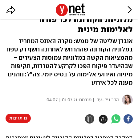
הטרדות, אלכוהול וסמים: כך הפכו
מלוניות הקורונה לכר פורה
לאלימות מינית
אובדן שליטה של ממש: מקרה האונס המחריד
במלונית הקורונה שהתרחש לאחרונה חשף רק טפח
מהמציאות הקשה במלוניות עמוסות הצעירים –
שבהיעדר פיקוח הפכו לקרקע להטרדות, תקיפות
מיניות ואירועי אלימות על בסיס יומי. צה"ל: נותנים
מענה לכל אירוע
הדר גיל-עד
| פורסם:
01.03.21 | 04:07
13 תגובות