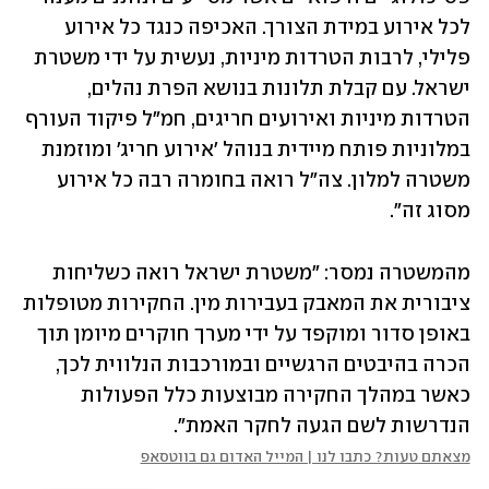
לכל אירוע במידת הצורך. האכיפה כנגד כל אירוע 
פלילי, לרבות הטרדות מיניות, נעשית על ידי משטרת 
ישראל. עם קבלת תלונות בנושא הפרת נהלים, 
הטרדות מיניות ואירועים חריגים, חמ"ל פיקוד העורף 
במלוניות פותח מיידית בנוהל 'אירוע חריג' ומוזמנת 
משטרה למלון. צה"ל רואה בחומרה רבה כל אירוע 
מסוג זה".
מהמשטרה נמסר: "משטרת ישראל רואה כשליחות 
ציבורית את המאבק בעבירות מין. החקירות מטופלות 
באופן סדור ומוקפד על ידי מערך חוקרים מיומן תוך 
הכרה בהיבטים הרגשיים ובמורכבות הנלווית לכך, 
כאשר במהלך החקירה מבוצעות כלל הפעולות 
הנדרשות לשם הגעה לחקר האמת".
מצאתם טעות? כתבו לנו | המייל האדום גם בווטסאפ