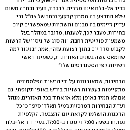
גורם ברשות הפלסטינית אמר ל-ynet כי הבחירה 
בדיר אל-בלח אינה מקרית. לדבריו, העיר נבחרה משום 
שלא התבצע בה תמרון קרקעי נרחב של צה"ל, וכי 
עדיין קיימים בה מבנים ותשתיות שמאפשרים קיום 
בחירות. מעבר לכך, לטענתו, מדובר במהלך בעל 
משמעות פוליטית רחבה: "זה סוג של ניסוי של הרשות 
לקבוע סדר יום בתוך רצועת עזה", אמר. "בניגוד למה 
שחמאס עשה בשנים האחרונות, כשמינה ראשי 
רשויות לפי הסטנדרטים שלו".
הבחירות, שמאורגנות על ידי הרשות הפלסטינית, 
מתקיימות בעשרות רשויות ביו"ש באופן תקופתי, גם 
אם לא תמיד באופן מלא או אחיד בכל האזורים. מנהל 
ועדת הבחירות המרכזית ג'מיל חאלדי סיפר כי כל 
ההכנות הושלמו לקראת יום ההצבעה. הקלפיות 
נפתחו בשעה 7:00 וייסגרו ב-17:00. בעיר דיר אל-בלח 