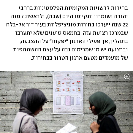
בחירות לרשויות המקומיות הפלסטיניות ברחבי 
יהודה ושומרון יתקיימו היום (שבת), ולראשונה מזה 
22 שנה ייערכו בחירות מוניציפליות בעיר דיר אל-בלח 
שבמרכז רצועת עזה. בחמאס טוענים שלא יתערבו 
בתהליך, אך פעילי הארגון "יפקחו" על ההצבעה, 
וברצועה יש מי שמרימים גבה על עצם ההשתתפות 
של מועמדים מטעם ארגון הטרור בבחירות. 