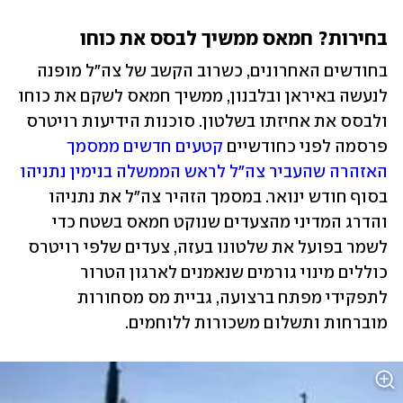
בחירות? חמאס ממשיך לבסס את כוחו
בחודשים האחרונים, כשרוב הקשב של צה"ל מופנה 
לנעשה באיראן ובלבנון, ממשיך חמאס לשקם את כוחו 
ולבסס את אחיזתו בשלטון. סוכנות הידיעות רויטרס 
פרסמה לפני כחודשיים 
קטעים חדשים ממסמך 
האזהרה שהעביר צה"ל לראש הממשלה בנימין נתניהו
בסוף חודש ינואר. במסמך הזהיר צה"ל את נתניהו 
והדרג המדיני מהצעדים שנוקט חמאס בשטח כדי 
לשמר בפועל את שלטונו בעזה, צעדים שלפי רויטרס 
כוללים מינוי גורמים שנאמנים לארגון הטרור 
לתפקידי מפתח ברצועה, גביית מס מסחורות 
מוברחות ותשלום משכורות ללוחמים.