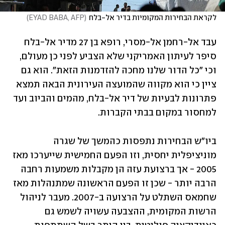
לקראת הבחירות המקומיות בדיר אל-בלח
(
EYAD BABA, AFP
)
עבד אל-רחמן אל-מסרי, רופא בן 27 מדיר אל-בלח 
סיפר לעיתון האמריקני שלא הצביע לפני כן מעולם, 
וכי "כל הדור שלנו מחכה להזדמנות הזאת". הוא גם 
ציין כי הוא מקווה שהמועצה העירונית הבאה תמצא 
פתרונות לבעיות של דיר אל-בלח, מהמים והביוב ועד 
למחסור במקום בבתי הקברות.
ביו"ש הבחירות נתפסות כהמשך של שגרה 
מוניציפלית יחסית, וזו הפעם החמישית שייערכו מאז 
2005 - אך ברצועת עזה הן מקבלות משמעות רחבה 
הרבה יותר - שכן זו הפעם הראשונה שמתנהלות מאז 
שחמאס השתלט על הרצועה ב-2007. מעבר לניהול 
הרשות המקומית, ההצבעה עשויה לשמש גם 