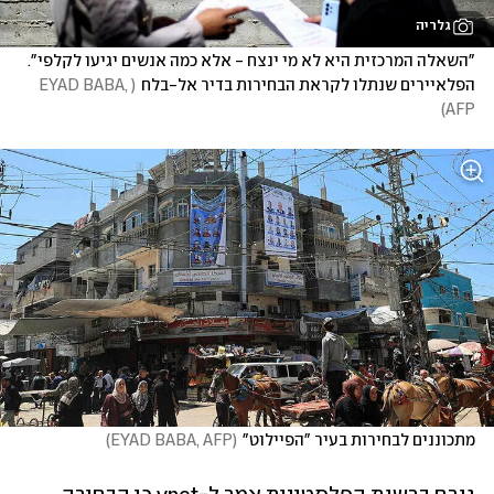
גלריה
"השאלה המרכזית היא לא מי ינצח - אלא כמה אנשים יגיעו לקלפי". 
הפלאיירים שנתלו לקראת הבחירות בדיר אל-בלח
(
EYAD BABA, 
)
AFP
מתכוננים לבחירות בעיר "הפיילוט"
(
EYAD BABA, AFP
)