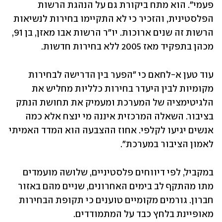
פעמי". הוא מתח ביקורת גם על הנהגת הרשות 
הפלסטינית, והזכיר כי לא התקיימו בחירות לנשיאות 
הרשות זה שנים ארוכות. יו"ר הרשות אבו מאזן, בן 91, 
מכהן בתפקיד מאז 2005 ללא בחירות חדשות.
עוד טען א-לחאם כי "הפער בין הדרישה לבחירות 
מקומיות לבין היעדר בחירות כלליות מחליש את 
הלגיטימציה של המערכת ומעמיק את תחושת הנתק 
בציבור. השאלה המרכזית איננה מי ינצח אלא כמה 
אנשים יגיעו לקלפי. אחוז ההצבעה הוא המדד האמיתי 
לאמון הציבור במערכת".
במקביל, לפי דיווחים פלסטיניים, שלושה מועמדים 
מתו מהתקף לב בימים האחרונים, שניים מהם באזור 
חברון. גורמים מקומיים טוענים כי תקופת הבחירות 
מאופיינת בלחץ כבד על המתמודדים.