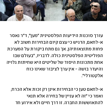
עורך סוכנות הידיעות הפלסטינית "מען", ד"ר נאסר 
א-לחאם, הדגיש כי עצם קיום הבחירות חשוב לא 
פחות מתוצאותיהן, אך גם מתח ביקורת על המערכת 
הפוליטית הפלסטינית כולה. לדבריו, "בעולם שבו 
אחת מתכונות היסוד של שליטים היא שחיתות גלויה 
והיעדר בושה - אין ערך לציבור שאינו כוח 
אלקטורלי".
א-לחאם טען כי הבחירות אינן רק זכות אלא הכרח, 
ואמר כי "זה לא עניין של בחירה אלא תנאי 
להתאוששות החברה. זו דרך חיים ולא אירוע חד 