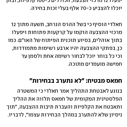
יפעלו 12 מרכזי הצבעה, הכוללים כ-100 קלפיות, ובהן 
יוכלו להצביע כ-70 אלף בעלי זכות בחירה. 
חאלדי הוסיף כי בשל ההרס הנרחב, תשעה מתוך 12 
מרכזי ההצבעה הוקמו על קרקעות פתוחות ויפעלו 
בתוך אוהלים, בסיוע תוכנית הפיתוח של האו"ם. כמו 
כן, בפתקי ההצבעה יהיו ארבע רשימות מתמודדות, 
וכי כל בוחר יוכל לבחור רשימה אחת ולסמן עד 
חמישה מועמדים מתוכה. 
חמאס מבטיח: "לא נתערב בבחירות"
בנוגע לאבטחת התהליך אמר חאלדי כי המשטרה 
הפלסטינית המקומית של חמאס תלווה את ההליך 
ותאבטח את הקלפיות והעברת תיבות ההצבעה, "תוך 
ניסיון שלא להתערב במהלך הבחירות עצמו", לדבריו.