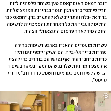
דובר חמאס חאזם קאסם טען בשיחה טלפונית ל"ניו 
יורק טיימס" כי הארגון תומך בבחירות המוניציפליות 
בדיר אל-בלח והתחייב שלא להתערב בהן. "חמאס כבר 
החליט להעביר את כל האחריות והסמכויות לרשימה 
הזוכה מיד לאחר פרסום התוצאות", הצהיר. 
עשרות מועמדים התאגדו בארבע רשימות בחירה 
נפרדות בדיר אל-בלח. הם השיקו קמפיינים ותלו 
כרזות ברחבי העיר ואף נפגשו עם בוחרים כדי להציג 
את מצע המדיניות שלהם, שהמתמקד בעיקר בשיפור 
הגישה לשירותים כמו מים וחשמל. כך דווח ב"ניו יורק 
טיימס". 