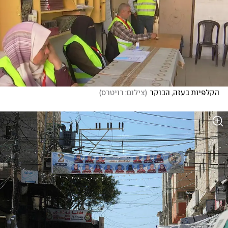
הקלפיות בעזה, הבוקר
(
צילום: רויטרס
)