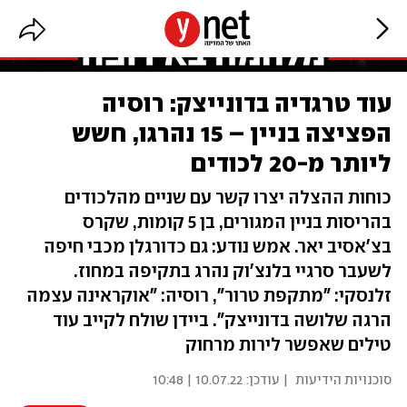
עוד טרגדיה בדונייצק: רוסיה
הפציצה בניין – 15 נהרגו, חשש
ליותר מ-20 לכודים
כוחות ההצלה יצרו קשר עם שניים מהלכודים
בהריסות בניין המגורים, בן 5 קומות, שקרס
בצ'אסיב יאר. אמש נודע: גם כדורגלן מכבי חיפה
לשעבר סרגיי בלנצ'וק נהרג בתקיפה במחוז.
זלנסקי: "מתקפת טרור", רוסיה: "אוקראינה עצמה
הרגה שלושה בדונייצק". ביידן שולח לקייב עוד
טילים שאפשר לירות מרחוק
סוכנויות הידיעות
| עודכן:
10.07.22 | 10:48