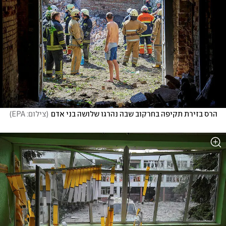
הרס בזירת תקיפה בחרקוב שבה נהרגו שלושה בני אדם
(
צילום: EPA
)