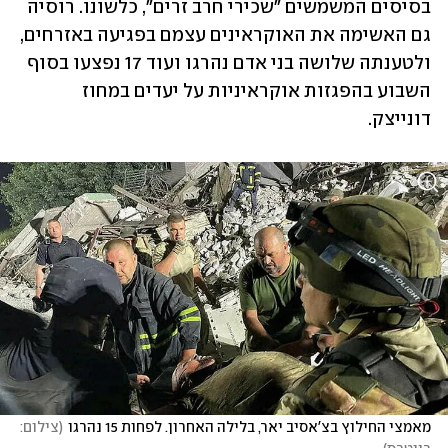
בסיסים המשמשים "שכירי חרב זרים", כלשונו. רוסיה 
גם האשימה את האוקראינים עצמם בפגיעה באזרחים, 
ולטענתה שלושה בני אדם נהרגו ועוד 17 נפצעו בסוף 
השבוע בהפגזות אוקראיניות על יעדים במחוז 
דונייצק.
מאמצי החילוץ בצ'אסיב יאר, בלילה האחרון. לפחות 15 נהרגו
(
צילום: 