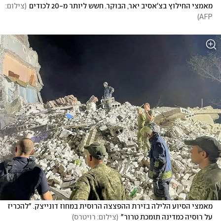
מאמצי החילוץ בצ'אסיב יאר, הבוקר. חשש ליותר מ-20 לכודים
(
צילום: 
)
AFP
מאמצי הסיוע הלילה בזירת ההפצצה הרוסית במחוז דונייצק. "להכריז 
על רוסיה כמדינה תומכת טרור"
(
צילום: רויטרס
)