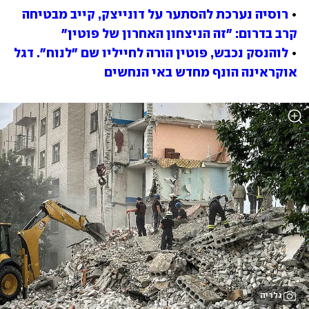
• 
רוסיה נערכת להסתער על דונייצק, קייב מבטיחה 
קרב בדרום: "זה הניצחון האחרון של פוטין"
• 
לוהנסק נכבש, פוטין הורה לחייליו שם "לנוח". דגל 
אוקראינה הונף מחדש באי הנחשים
גלריה