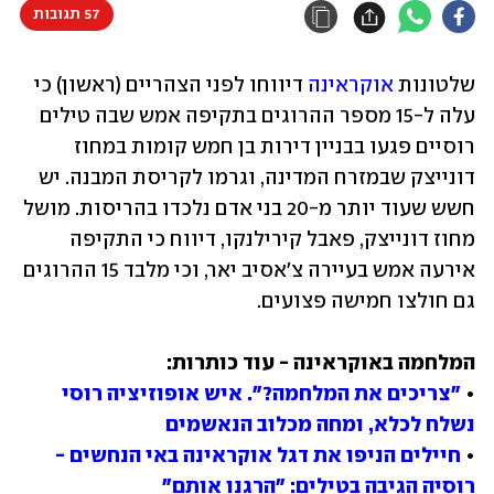
57 תגובות
שלטונות 
אוקראינה
 דיווחו לפני הצהריים (ראשון) כי 
עלה ל-15 מספר ההרוגים בתקיפה אמש שבה טילים 
רוסיים פגעו בבניין דירות בן חמש קומות במחוז 
דונייצק שבמזרח המדינה, וגרמו לקריסת המבנה. יש 
חשש שעוד יותר מ-20 בני אדם נלכדו בהריסות. מושל 
מחוז דונייצק, פאבל קירילנקו, דיווח כי התקיפה 
אירעה אמש בעיירה צ'אסיב יאר, וכי מלבד 15 ההרוגים 
גם חולצו חמישה פצועים.
• 
"צריכים את המלחמה?". איש אופוזיציה רוסי 
נשלח לכלא, ומחה מכלוב הנאשמים
• 
חיילים הניפו את דגל אוקראינה באי הנחשים - 
רוסיה הגיבה בטילים: "הרגנו אותם"