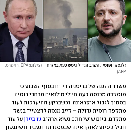
זלנסקי ופוטין. הקרב הגדול ניטש כעת במזרח    
(
צילום: EPA, רויטרס, 
)
AFP
משרד ההגנה של בריטניה דיווח בסוף השבוע כי 
מוסקבה מכנסת כעת חיילי מילואים מרחבי רוסיה 
בסמוך לגבול אוקראינה, וכשברקע ההיערכות לעוד 
מתקפה רוסית גדולה – קייב מנסה להצטייד בנשק 
מתקדם. ביום שישי חתם נשיא ארה"ב 
ג'ו ביידן
 על עוד 
חבילת סיוע לאוקראינה שבמסגרתה תעביר וושינגטון 