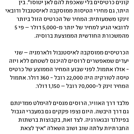
קונים כרטיסים בלי שאכפת להם לאן יטוסו". בין 
היתר, גם מחירי הטיסות ממוסקבה לאיסטנבול ודובאי 
זינקו משמעותית: המחיר של הכרטיס הזול ביותר 
לדובאי הגיע למחיר של יותר מ-5,000 דולר – פי 5 
מהמשכורת החודשית הממוצעת ברוסיה. 
הכרטיסים ממוסקבה לאיסטנבול ולארמניה – שני 
יעדים שמאפשרים לרוסים להיכנס לשטחם ללא ויזה 
- אזלו אתמול. לפני שבוע המחיר הממוצע של כרטיס 
טיסה לטורקיה היה 22,000 רובל - 360 דולר. אתמול 
המחיר זינק ל-70,000 רובל – 1,150 דולר. 
מלבד דרך האוויר, הרוסים מנסים להימלט ממדינתם 
גם דרך היבשה. היום נצפו פקקים גם במעברי הגבול 
בפינלנד ובגאורגיה. לצד זאת, בקבוצות ברשתות 
החברתיות עלתה שוב ושוב השאלה "איך לצאת 