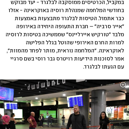
במקביל, הכרטיסים ממוסקבה לבלגרד - יעד מבוקש 
בחודשי המלחמה שמנהלת רוסיה באוקראינה - אזלו 
כבר אתמול. הטיסות לבלגרד מתבצעות באמצעות 
"אייר סרביה" – חברת התעופה היחידה באירופה 
מלבד "טורקיש איירליינס" שממשיכה בטיסות לרוסיה 
למרות החרם האירופי שהוטל בגלל הפלישה 
לאוקראינה. "המלחמה נוראית, מותר לפחד מהמוות", 
אמר לסוכנות הידיעות רויטרס גבר רוסי בשם סרגיי 
עם הגעתו לבלגרד.