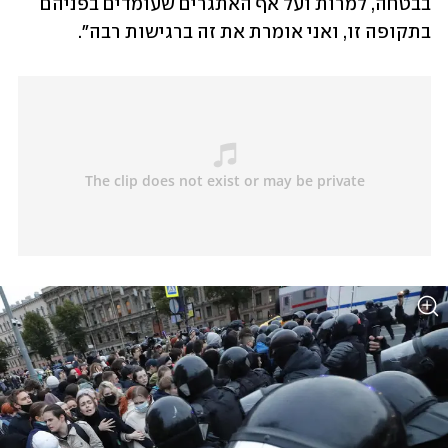
בבטחה, למרות ועל אף האתגרים שעומדים בפניהם 
בתקופה זו, ואני אומרת את זה ברגישות רבה".