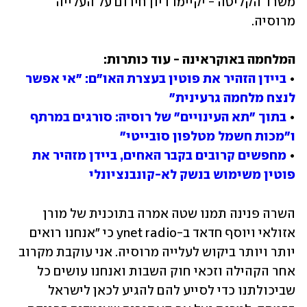
משרד הקליטה - יקיימו דיון חירום על העלייה 
מרוסיה.  
• 
ביידן הזהיר את פוטין בעצרת האו"ם: "אי אפשר 
לנצח מלחמה גרעינית"
• 
בתוך "תא העינויים" של רוסיה: סורגים במרתף 
ו"מכות חשמל מטלפון סובייטי"
• 
מחפשים קרובים בקבר האחים, ביידן מזהיר את 
פוטין משימוש בנשק לא-קונבנציונלי
השרה פנינה תמנו שטה אמרה בתוכנית של מורן 
אזולאי ויוסף חדאד ב-ynet radio כי "אנחנו רואים 
יותר ויותר ביקוש לעלייה מרוסיה. אני עוקבת מקרוב 
אחר הקהילה וזכאי חוק השבות ואנחנו עושים כל 
שביכולתנו כדי לסייע להם להגיע לכאן לישראל 