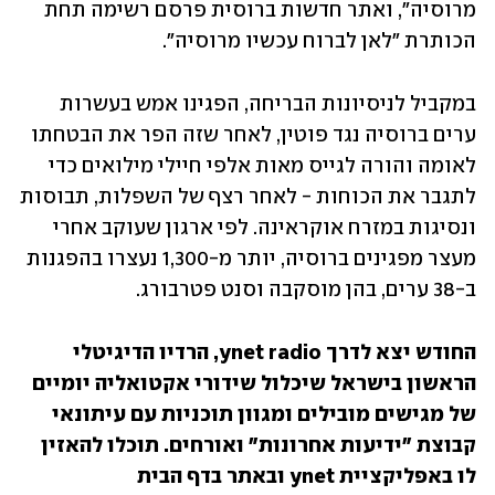
מרוסיה", ואתר חדשות ברוסית פרסם רשימה תחת 
הכותרת "לאן לברוח עכשיו מרוסיה". 
במקביל לניסיונות הבריחה, הפגינו אמש בעשרות 
ערים ברוסיה נגד פוטין, לאחר שזה הפר את הבטחתו 
לאומה והורה לגייס מאות אלפי חיילי מילואים כדי 
לתגבר את הכוחות - לאחר רצף של השפלות, תבוסות 
ונסיגות במזרח אוקראינה. לפי ארגון שעוקב אחרי 
מעצר מפגינים ברוסיה, יותר מ-1,300 נעצרו בהפגנות 
ב-38 ערים, בהן מוסקבה וסנט פטרבורג. 
החודש יצא לדרך ynet radio, הרדיו הדיגיטלי 
הראשון בישראל שיכלול שידורי אקטואליה יומיים 
של מגישים מובילים ומגוון תוכניות עם עיתונאי 
קבוצת "ידיעות אחרונות" ואורחים. תוכלו להאזין 
לו באפליקציית ynet ובאתר בדף הבית 