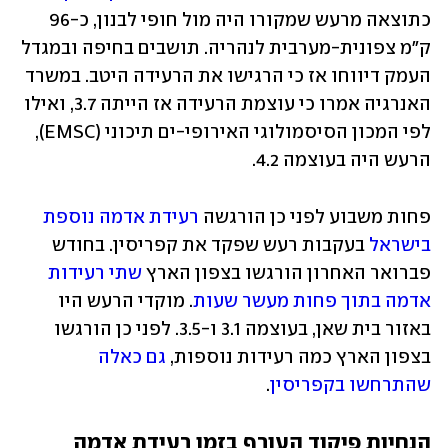
כתוצאה מרעש שמקורו היה מול חופי לבנון, כ-96 
ק"מ צפונית-מערבית לנהריה. תושבים בחיפה ובמגדל 
העמק דיווחו אז כי הרגישו את הרעידה היטב. במשרד 
האנרגיה אמרו כי עוצמת הרעידה אז הייתה 3.7, ואילו 
לפי המכון הסיסמולוגי האירופי-ים תיכוני (EMSC), 
הרעש היה בעוצמה 4.2. 
פחות משבוע לפני כן הורגשה 
רעידת אדמה נוספת 
בישראל
 בעקבות רעש שפקד את קפריסין. בחודש 
פברואר האחרון הורגשו בצפון הארץ 
שתי רעידות 
אדמה בתוך פחות מעשר שעות
. מוקדי הרעש היו 
באזור בית שאן, בעוצמה 3.1 ו-3.5. לפני כן הורגשו 
בצפון הארץ כמה רעידות נוספות, 
גם כאלה 
שהתרחשו בקפריסין
. 
הנחיות פיקוד העורף בזמן רעידת אדמה