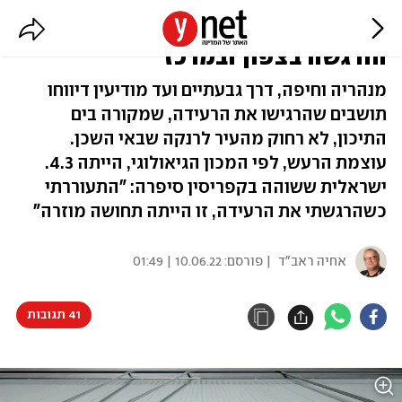
רעידת אדמה באזור קפריסין
הורגשה בצפון ובמרכז
מנהריה וחיפה, דרך גבעתיים ועד מודיעין דיווחו
תושבים שהרגישו את הרעידה, שמקורה בים
התיכון, לא רחוק מהעיר לרנקה שבאי השכן.
עוצמת הרעש, לפי המכון הגיאולוגי, הייתה 4.3.
ישראלית ששוהה בקפריסין סיפרה: "התעוררתי
כשהרגשתי את הרעידה, זו הייתה תחושה מוזרה"
אחיה ראב"ד
| פורסם:
10.06.22 | 01:49
41 תגובות