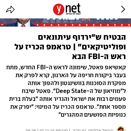
הבטיח ש"ירדוף עיתונאים
ופוליטיקאים" | טראמפ הכריז על
ראש ה-FBI הבא
קאשיאפ פאטל, שימונה לראש ה-FBI החדש, מתח
בעבר ביקורת חריפה על הארגון, קרא לפרק את
מפקדת הסוכנות בוושינגטון ולהפוך אותה
ל"מוזיאון של ה-Deep State". פאטל שיבח
פעמים רבות את ישראל והגדיר אותה "בעלת ברית
מספר אחת". טראמפ הכריז על המינוי: "יפרק את
כנופיות הפושעים המהגרים"