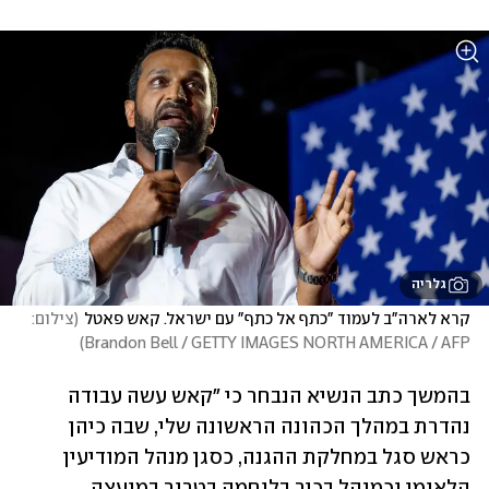
גלריה
קרא לארה"ב לעמוד "כתף אל כתף" עם ישראל. קאש פאטל
(
צילום: 
)
Brandon Bell / GETTY IMAGES NORTH AMERICA / AFP
בהמשך כתב הנשיא הנבחר כי "קאש עשה עבודה 
נהדרת במהלך הכהונה הראשונה שלי, שבה כיהן 
כראש סגל במחלקת ההגנה, כסגן מנהל המודיעין 
הלאומי וכמנהל בכיר בלוחמה בטרור במועצה 