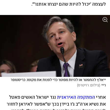
לעצמה 'יכול להיות שהם ינצחו אותנו'".
ייאלץ להתפטר או להיות מפוטר כדי לפנות את מקומו. כריסטופר 
ריי
(
צילום: רויטרס
)
אחרי 
המתקפה האיראנית
 נגד ישראל האשים פאטל 
את נשיא ארה"ב ג'ו ביידן בכך ש"אפשר לאיראן לחזור 