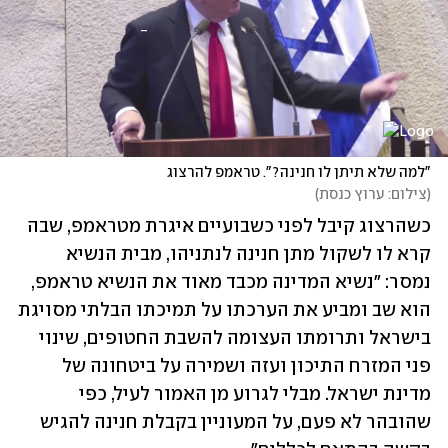
"למה שלא תיתן לו חנינה?". טראמפ להרצוג
(
צילום: ערוץ כנסת
)
כשהרצוג קיבל לפני כשבועיים איגרת מטראמפ, שבה 
קרא לו לשקול מתן חנינה לנתניהו, מבית הנשיא 
נמסר: "נשיא המדינה מכבד מאוד את הנשיא טראמפ, 
הוא שב ומביע את הערכתו על תמיכתו הבלתי מסויגת 
בישראל ותרומתו העצומה להשבת החטופים, שינוי 
פני המזרח התיכון ועזה ושמירה על ביטחונה של 
מדינת ישראל. מבלי לגרוע מן האמור לעיל, כפי 
שהובהר לא פעם, על המעוניין בקבלת חנינה להגיש 