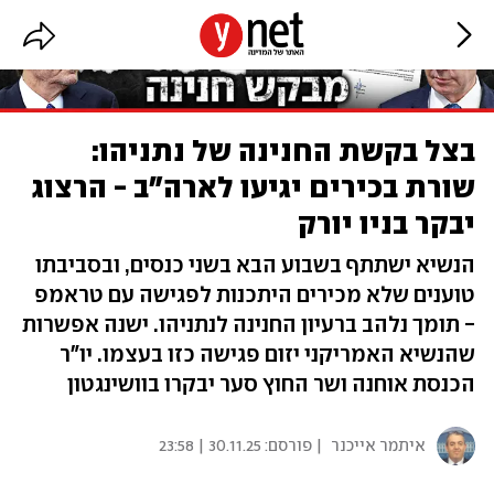
בצל בקשת החנינה של נתניהו:
שורת בכירים יגיעו לארה"ב - הרצוג
יבקר בניו יורק
הנשיא ישתתף בשבוע הבא בשני כנסים, ובסביבתו
טוענים שלא מכירים היתכנות לפגישה עם טראמפ
- תומך נלהב ברעיון החנינה לנתניהו. ישנה אפשרות
שהנשיא האמריקני יזום פגישה כזו בעצמו. יו"ר
הכנסת אוחנה ושר החוץ סער יבקרו בוושינגטון
איתמר אייכנר
| פורסם:
30.11.25 | 23:58