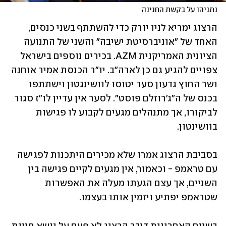
נתניהו על בקשת החנינה
הרצוג ימריא לניו יורק כדי להשתתף בשני כנסים, 
האחד של "אוניברסיטת ישיבה" והשני של התנועה 
הציונית האמריקנית AZM. בכירים נוספים בישראל 
צפויים להגיע גם כן לארה"ב. יו"ר הכנסת אמיר אוחנה 
ושר החוץ גדעון סער יטוסו לוושינגטון וישתתפו 
בכנס של ה"ג'רוזלם פוסט". לסער אין עדיין לו"ז סגור 
לביקורו, אך מתנהלים מגעים לקבוע לו פגישות 
בוושינטון.  
בסביבת הרצוג אמרו שלא מכירים היתכנות לפגישה 
עם טראמפ - וכאמור, אין מגעים לקיים פגישה בין 
השניים, אך עצם הגעתו מעלה את האפשרות 
שטראמפ יפתיע ויזמין אותו בעצמו.