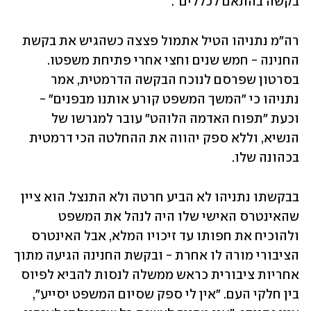
בקשה בהתאם לכללים".
רה"מ נתניהו הטיל אתמול פצצה כשהגיש את בקשת 
החנינה - חמש שנים וחצי אחרי פתיחת משפטו. 
בסרטון שפרסם לנוכח הבקשה הדרמטית, אמר 
נתניהו כי "המשך המשפט קורע אותנו מבפנים" - 
וכעת "תפוח האדמה הלוהט" עובר למגרשו של 
הנשיא, וללא ספק יהווה את ההחלטה הכי דרמטית 
בכהונה שלו.
בבקשתו נתניהו לא הביע חרטה ולא התנצל. הוא ציין 
שהאינטרס האישי שלו היה לנהל את המשפט 
ולהוכיח את חפותו עד זיכויו המלא, אבל האינטרס 
הציבורי מורה לו אחרת - ובקשת החנינה הגיעה מתוך 
אחריות ציבורית כראש ממשלה לנסות להביא לפיוס 
בין חלקי העם. "אין לי ספק שסיום המשפט יסייע", 