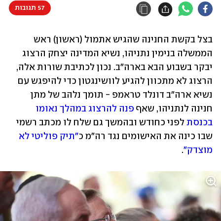
57 תגובות
בצל בקשת החנינה שהגיש אתמול (ראשון) ראש 
הממשלה בנימין נתניהו, נשיא המדינה יצחק הרצוג 
יבקר בשבוע הבא בארה"ב. נכון לכתיבת שורות אלה, 
הרצוג לא מתכוון להגיע לוושינגטון כדי להיפגש עם 
נשיא ארה"ב דונלד טראמפ - תומך נלהב של מתן 
חנינה לנתניהו, שאף 
פנה להרצוג במהלך נאומו 
בכנסת
 לפני כחודש ובהמשך גם שלח לו מכתב רשמי 
שבו כינה את האישומים נגד רה"מ כ
"תיק פוליטי לא 
מוצדק"
.   