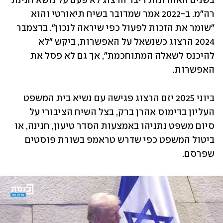
בשנים האחרונות דיבר הרצוג לא פעם על נושא חנינת 
רה"מ. ב-2022 אמר שמדובר בשיח תיאורטי והוא 
"שומר את הזכות לפעול כפי שיראה לנכון". בדצמבר 
2024 הרצוג כשנשאל על האפשרות, ביקש "לא 
להיכנס לשאלה המתוחכמת", אך גם לא פסל את 
האפשרות. 
ביוני 2025 יזם הרצוג פגישה עם נשיא בית המשפט 
העליון בדימוס אהרן ברק, בצל השיח הציבורי על 
סיום משפט נתניהו באמצעות הסדר טיעון, חנינה, או 
ביטול המשפט כפי שדרש טראמפ בשורת פוסטים 
שפרסם.