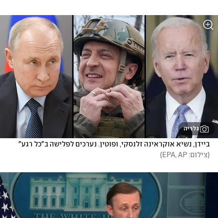
גלריה
ביידן, נשיא אוקראינה זלנסקי, ופוטין. נערכים לפלישה ב"כל רגע"
(
צילום: EPA, AP
)