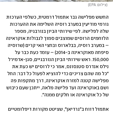
(
צילום: EPA
)
החשש מפלישה גבר אתמול דרמטית, כשלפי הערכות 
גורמי מודיעין במערב רוסיה השלימה את ההערכות 
שלה לפלישה. לפי שירותי הביון בנורבגיה, מספר 
הלוחמים הרוסים שמוצבים סמוך לגבולות אוקראינה 
– במערב רוסיה, בבלארוס ובחצי האי קרים (שרוסיה 
סיפחה מאוקראינה ב-2014) – עומד כעת כבר על 
150,000. ראש שירותי הביון הנורבגיים, סגן-אדמירל 
נילס אנדרס סטנסונס, אמר כי לרוסים יש כעת את 
"כל מה שהם צריכים כדי להוציא לפעול כל דבר: החל 
מפלישה קטנה למזרח אוקראינה, דרך מתקפות פה 
ושם באוקראינה ועד פלישה מלאה, ייתכן שעם כיבוש 
של כל אוקראינה או חלקים ממנה". 
אתמול דווח ב"גרדיאן", שציטט מקורות דיפלומטיים 