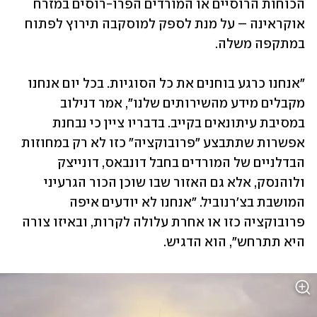
הכוחות הרוסיים או המורדים הפרו-רוסים במזרח 
אוקראינה – על מנת לספק למוסקבה תירוץ לפתוח 
במתקפה משלה. 
"אנחנו כרגע בוחנים את כל הסוגיות. בכל יום אנחנו 
מקבלים מידע מהשירותים שלנו", אמר דנילוב 
במסיבת עיתונאים בקייב. בדבריו ציין כי נבחנת 
אפשרות שתתבצע "פרובוקציה" כזו לא רק במחוזות 
הבדלניים של המורדים בחבל דונבאס, דונייצק 
ולוהנסק, אלא גם האזור שבו שוכן הכור הגרעיני 
המושבת בצ'רנוביל. "אנחנו לא יודעים איפה 
פרובוקציה כזו או אחרת עלולה לקרות, ובאיזו צורה 
היא תתרחש", הוא הדגיש. 