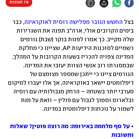
78 תגובות
בצל 
החשש הגובר מפלישה רוסית לאוקראינה
, כבר 
בימים הקרובים אולי, ארה"ב תפנה את השגרירות 
שלה מקייב. כך אמרו לפנות בוקר (שבת) גורמים 
רשמיים לסוכנות הידיעות AP, שציינו כי מחלקת 
המדינה צפויה להכריז בשעות הקרובות על המהלך, 
שבמסגרתו רוב אנשי הצוות יעזבו את המדינה. 
הגורמים ציינו כי ייתכן שמספר מצומצם של 
דיפלומטים יישאר באוקראינה, אך אלו יעברו למיקום 
מערבי יותר בשטחה – הרחק מגבולותיה עם רוסיה 
ובלארוס וסמוך לגבול עם פולין – וזאת על מנת 
לשמור על נוכחות דיפלומטית במדינה.
• 
על סף מלחמה באירופה: מה רוצה פוטין? שאלות 
ותשובות