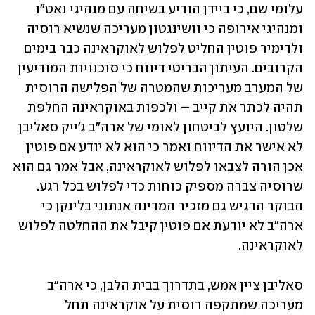
עלומי שם, כי ביידן הודיע בשיחה עם מנהיגי נאט"ו 
ומנהיגי אירופה כי וושינגטון מעריכה שנשיא רוסיה 
ולדימיר פוטין החליט לפלוש לאוקראינה כבר בימים 
הקרובים. העיתון הבריטי דיווח כי סוכנויות המודיעין 
של המערב מעריכות שהמטרה של הפלישה הרוסית 
תהיה לכתר את קייב – ולכפות באוקראינה החלפת 
שלטון. היועץ לביטחון לאומי של ארה"ב ג'ייק סאליבן 
לא אישר את הדיווח ואמר כי הוא לא יודע אם פוטין 
אכן הורה לצבאו לפלוש לאוקראינה, אבל אמר גם הוא 
שרוסיה צברה מספיק כוחות כדי לפלוש בכל רגע. 
הבוקר הדגיש גם מזכיר המדינה אנתוני בלינקן כי 
ארה"ב לא יודעת אם פוטין קיבל את ההחלטה לפלוש 
לאוקראינה. 
סאליבן ציין אמש, בתדרוך בבית הלבן, כי ארה"ב 
מעריכה שמתקפה רוסית על אוקראינה תחל 