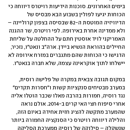
בימים האחרונים. סוכנות הידיעות רויטרס דיווחה כי 
הכוחות יגיעו לפולין בשבוע הבא מבסיס של 
הדיוויזיה המוטסת ה-82 שבסיסה בצפון קרוליינה – 
ולא ממדינה אחרת באירופה. לפי רויטרס, שר ההגנה 
האמריקני לויד אוסטין חתם על ההחלטה על שליחת 
החיילים בהוראת הנשיא ביידן. ארה"ב ונאט"ו, נזכיר, 
הדגישו כי הכוחות שהם מתגברים במזרח אירופה לא 
יישלחו לתוך אוקראינה עצמה, שלא חברה בנאט"ו. 
במקום תגובה צבאית במקרה של פלישה רוסית, 
במערב מבטיחים סנקציות קשות ו"חסרות תקדים" 
נגד רוסיה, חמורות בהרבה מאלו שכבר הוטלו אליה 
אחרי סיפוח חצי האי קרים ב-2014. אולם נראה 
שהמערב מתקשה להציג חזית אחידה באיום הזה, 
והלילה דיווחה רויטרס כי הסנקציה החמורה ביותר 
שנשקלה – סילוקה של רוסיה ממערכת הסליקה 