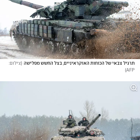
תרגיל צבאי של הכוחות האוקראיניים, בצל החשש מפלישה
(
צילום: 
)
AFP