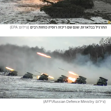
התרגיל בבלארוס, שגם שם ריכזה רוסיה כוחות רבים
(
צילום: EPA
)
(
צילום: AFP\Russian Defence Ministry
)