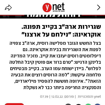
שגרירות ארה"ב בקייב תפונה.
אוקראינה: "נילחם על ארצנו"
בצל החשש הגובר מפלישה רוסית, ארה"ב צפויה
לפנות את השגרירות בבירת אוקראינה. גם
דיפלומטים רוסים יעזבו את קייב. מזכיר המדינה
בלינקן הדגיש: "טרם ברור אם פוטין קיבל החלטה
לפלוש". ביידן ישוחח עמו הערב. בקייב מבטיחים
מלחמה עיקשת: "למה הרוסים רוצים את הבעיה
הזאת?". אירופה חוששת להפסיד מיליארדים,
והסנקציה החריפה ביותר כבר לא נשקלת
ynet והסוכנויות
| פורסם:
12.02.22 | 07:39