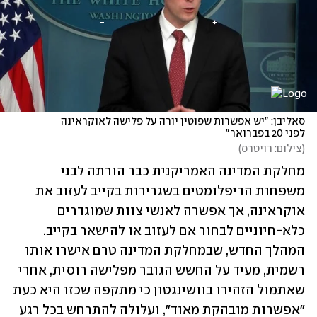
סאליבן: "יש אפשרות שפוטין יורה על פלישה לאוקראינה 
לפני 20 בפברואר"
(
צילום: רויטרס
)
מחלקת המדינה האמריקנית כבר הורתה לבני 
משפחות הדיפלומטים בשגרירות בקייב לעזוב את 
אוקראינה, אך אפשרה לאנשי צוות שמוגדרים 
כלא-חיוניים לבחור אם לעזוב או להישאר בקייב. 
המהלך החדש, שבמחלקת המדינה טרם אישרו אותו 
רשמית, מעיד על החשש הגובר מפלישה רוסית, אחרי 
שאתמול הזהירו בוושינגטון כי מתקפה שכזו היא כעת 
"אפשרות מובהקת מאוד", ועלולה להתרחש בכל רגע 