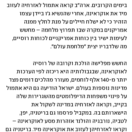
בימים הקרובים. ארה"ב קראה אתמול לאזרחיה לעזוב 
מיד את אוקראינה, אחרי שהנשיא ג'ו ביידן עצמו 
הזהיר כי לא ישלח חיילים על מנת לחלץ ממנה 
אמריקנים במקרה שבו תפרוץ מלחמה – מחשש 
לעימות ישיר בין כוחות אמריקניים לכוחות רוסיים, 
מה שלדבריו יצית "מלחמת עולם". 
החשש מפלישה הולכת וקרובה של רוסיה 
לאוקראינה, שבגבולותיה היא ריכזה לפי הערכות 
יותר מ-140 אלף לוחמים, מעורר מהלכים דומים מצד 
מדינות נוספות בעולם. ישראל הודיעה גם היא אתמול 
על פינוי משפחות הדיפלומטים מהשגרירות שלה 
בקייב, וקראה לאזרחיה במדינה לשקול את 
הישארותם בה. במקביל פרסמו גם בריטניה, יפן, 
לטביה, נורבגיה והולנד אזהרות מסע לאוקראינה – 
וקראו לאזרחיהן לעזוב את אוקראינה מיד. בריטניה גם 