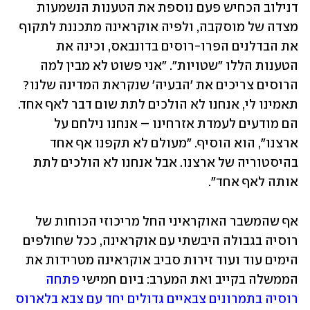
דנילוב הכחיש פעם נוספת את הטענות הנשמעות 
מצדה של מוסקבה, ולפיה אוקראינה מתכננת לתקוף 
את הבדלנים הפרו-רוסים בדונבאס, וכינה את 
הטענות הללו "שטויות". "אני פשוט לא מבין למה 
הרוסים צריכים את 'הבעיה' שנקראת המדינה שלנו? 
תאמינו לי, אנחנו לא הולכים לתת שום דבר לאף אחד. 
הם מודעים לעמדת אזרחינו – אנחנו נילחם על 
ארצנו", הוא הוסיף. "מעולם לא תקפנו אף אחד 
בהיסטוריה של ארצנו. אבל אנחנו לא הולכים לתת 
אותה לאף אחד". 
אף שהמשבר האוקראיני החל מריכוזי הכוחות של 
רוסיה בגבולה היבשתי עם אוקראינה, ככל שחולפים 
הימים עוד ועוד זירות סביב אוקראינה מטרידות את 
הממשלה בקייב ואת המערב: ביום חמישי 
פתחה 
רוסיה בתמרונים צבאיים גדולים יחד עם צבא בלארוס 