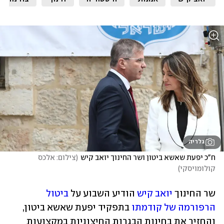
גלריה
ח"כ יפעת שאשא ביטון ושר החינוך יואב קיש
(
צילום: אלכס 
קולומויסקי
)
שר החינוך 
יואב קיש
 הודיע השבוע על 
ביטול 
הרפורמה של קודמתו
 בתפקיד יפעת שאשא ביטון, 
והחזיר את בחינות הבגרות החיצוניות במקצועות 