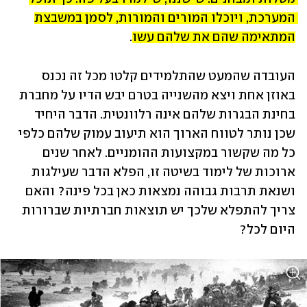
המערכת, ויוכלו המורים והמורות, לסמן במשבצת 
המתאימה שהם את שלהם עשו
.
העובדה שהמעט שהתלמידים קלטו מכל זה נכנס 
באוזן אחת ויצא מהשנייה בטרם יבש הדיו על מחברת 
בחינת הבגרות שלהם אינה רלוונטית. הדבר היחיד 
שכן נותר לטווח הארוך הוא תיעוב עמוק שלהם כלפי 
כל מה שקשור במקצועות ההומניים. לאחר שנים 
ארוכות של לימוד בשיטה זו, הפלא הדבר שעילגות 
ושנאת תרבות גבוהה נמצאות כאן בכל פינה? והאם 
צריך להתפלא שלכך יש תוצאות חברתיות שברורות 
היום לכל?