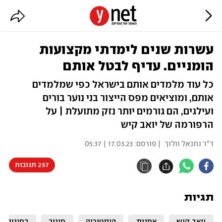
עשרות שנים לימדתי מקצועות
הומניים. עדיף לבטל אותם
כל עוד מלמדים אותם בישראל כפי שמלמדים
אותם, ומוציאים מפס הייצור בני נוער בורים
ועילגים, הם גורמים יותר נזק מתועלת | על
הרפורמה של יואב קיש
ד"ר נתנאל וולוך
| פורסם:
17.03.23 | 05:37
257 תגובות
תגיות
יואב קיש
אמנות
היסטוריה
חינוך
בחינות ב