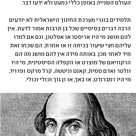
העולם השנייה באופן כללי כמעט ולא ידעו דבר.
תלמידים בוגרי מערכת החינוך הישראלית לא יודעים 
הרבה דברים בסיסיים שכל בן תרבות אמור לדעת. אין 
להם מושג מי היו אריסטו או אפלטון, וגם אם למדו 
עליהם חצי שיעור בכיתה זו או אחרת, הם שכחו זאת 
מיד לאחר מכן. באותה מידה אין להם מושג מה הם 
הרקוויאם של מוצרט או הקפלה הסיסטינית, מי היו 
וולטר ואדם סמית, קאנט וניטשה, קרל מרקס ופרויד, 
מי היו רמברנדט, או באך, או ון גוך וכולי וכולי.