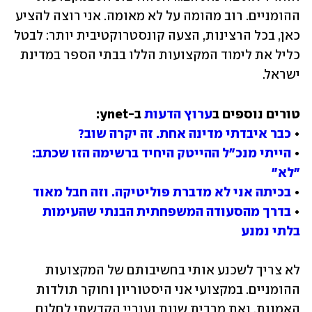
ההומניים. רוב מהומה על לא מאומה. אני רוצה להציע 
כאן, בכל הרצינות, הצעה קונסטרוקטיבית יותר: לבטל 
כליל את לימוד המקצועות הללו בבתי הספר במדינת 
ישראל.
טורים נוספים ב
ערוץ הדעות
• 
כבר איבדתי מדינה אחת. זה יקרה שוב?
• 
הייתי מנכ"ל ההייטק היחיד ברשימה הזו שכתב: 
"לא"
• 
בכיתה אני לא מדברת פוליטיקה. וזה חבל מאוד
• 
בדרך מהסעודה המשפחתית הבנתי שהעימות 
בלתי נמנע
לא צריך לשכנע אותי בחשיבותם של המקצועות 
ההומניים. במקצועי אני היסטוריון וחוקר תולדות 
האמנות, ואת מרבית שנות נעוריי הקדשתי לחלום 