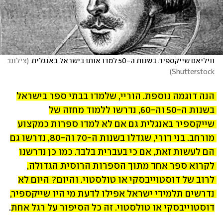
וויליאם שייקספיר. בשנות ה-50 למדו אותו בישראל באנגלית
(
צילום: 
)
Shutterstock
הנה דוגמה נוספת. הוריי, שלמדו בבתי ספר בישראל 
בשנות ה-50 וה-60, נדרשו ללמוד מחזה של 
שייקספיר באנגלית גם אם לא למדו ספרות כמקצוע 
מורחב. בני דורי, שגדלו בשנות ה-70 וה-80, נדרשו גם 
הם לעשות זאת, אם כי בעברית בלבד. כמו כן נדרשנו 
לקרוא ספר אחד מתוך הספרות הרוסית הגדולה, 
לרוב של דוסטוייבסקי או טולסטוי. והיום? היום לא 
נדרשים תלמידי ישראל אפילו לדעת מי היו שייקספיר, 
דוסטוייבסקי או טולסטוי. זה כל הסיפור על רגל אחת
.