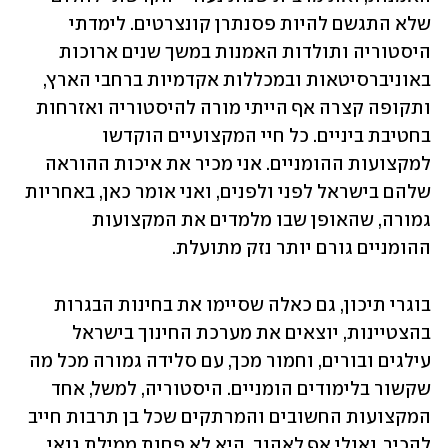
שלא התגשם להיות פסנתרן קונצרטים. לימדתי 
היסטוריה ותולדות האמנות במשך שנים ארוכות 
באוניברסיטאות ובמכללות אקדמיות ברחבי הארץ, 
ותקופה קצרה אף הייתי מורה להיסטוריה ואזרחות 
בחטיבת ביניים. כל חיי המקצועיים הוקדשו 
למקצועות ההומניים. אני מכיר את איכות ההוראה 
שלהם בישראל לפני ולפנים, ואני אומר כאן, באחריות 
גמורה, שהאופן שבו מלמדים את המקצועות 
ההומניים גורם יותר נזק מתועלת.
בוגרי תיכון, גם כאלה שסיימו את בחינות הבגרות 
בהצטיינות, יוצאים את מערכת החינוך בישראל 
עילגים ובורים, וחמור מכך, עם סלידה גמורה מכל מה 
שקשור בלימודים הומניים. היסטוריה, למשל, אחד 
המקצועות החשובים והמרתקים שכל בן תרבות חייב 
להכיר, ואולי אף לאהוב, היא לא פחות ממילת גנאי 