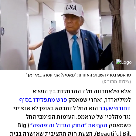
טראמפ בסוף השבוע האחרון: "מאסק? אני עסוק באיראן"
(
צילום: מתוך X
)
אלא שלאחרונה חלה התרחקות בין הנשיא 
למיליארדר, ואחרי שמאסק 
פרש מתפקידו בסוף 
החודש שעבר
 הוא החל להתבטא באופן לא אופייני 
נגד מהלכיו של טראמפ. העימות הפומבי החל 
כשמאסק 
תקף את "החוק הגדול והיפהפה"
 (Big 
Beautiful Bill), הצעת חוק תקציבית שאושרה בבית 