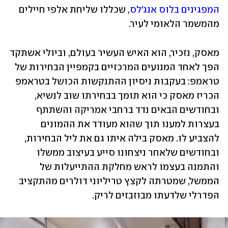
המפגינים בלוס אנג'לס
, שכללו שליחת אלפי חיילים 
מהמשמר הלאומי לעיר.
מאסק, נזכיר, הוא האיש העשיר בעולם, וביולי אשתקד 
הפך לאחד המנועים המרכזיים בקמפיין הבחירות של 
טראמפ: בעקבות ניסיון ההתנקשות הכושל בטראמפ 
הכריז מאסק כי הוא תומך בבחירתו שוב לנשיא, 
ובחודשים הבאים נדד ברחבי אמריקה והשתתף 
בעצרות למענו תוך שהוא מעודד את ההמונים 
להצביע לו. מאסק בילה איתו גם את ליל הבחירות, 
ובחודשים שלאחר ניצחונו סייע בעיצוב ממשלו 
והתמנה בעצמו לראש מחלקת ההתייעלות של 
הממשל, שמטרתה לקצץ טריליוני דולרים מהתקציב 
הפדרלי שלדעתו מבוזבזים לריק.