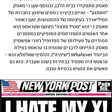
מאסק מתפקידו בבית הלבן, ובנוסף טען כי מאסק 
"השתגע" - ואיים בקיצוץ כספים שיפגע בחברות של 
המיליארדר. בעיצומה של ההתנגשות, טען כאמור 
מאסק כי הוא "מטיל פצצה" וחושף שטראמפ הוא 
אחד האנשים המפורסמים המופיעים במסמכים 
הסודיים על פעילותו של הפדופיל ג'פרי אפשטיין. 
מאסק התייחס לדברים שהטיח בו טראמפ במילת 
הביטול Whatever ("שיהיה"), והוסיף שאלמלא הוא - 
טראמפ היה מפסיד בבחירות בשנה שעברה. הוא גם 
האשים את הנשיא בכפיות טובה.