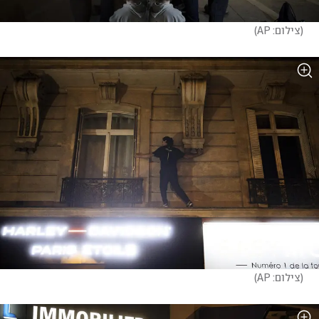
(
צילום: AP
)
(
צילום: AP
)