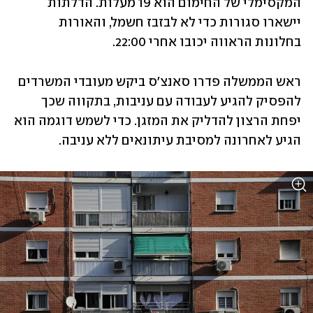
המקסימלי של החימום הוא 19 מעלות. הדלתות 
יישארו סגורות כדי לא לבזבז חשמל, והאורות 
בחלונות הראווה יכובו אחרי 22:00. 
ראש הממשלה פדרו סאנצ'ס ביקש מעובדי המשרדים 
להפסיק להגיע לעבודה עם עניבות, בתקווה שכך 
יפחת הרצון להדליק את המזגן. כדי לשמש דוגמה הוא 
הגיע לאחרונה למסיבת עיתונאים ללא עניבה. 