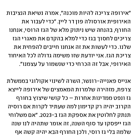
"אירופה צריכה להיות מוכנה", אמרה נשיאת הנציבות 
האירופית אורסולה פון דר ליין. "כדי לעבור את 
החורף, בהנחה שיש ניתוק מלא של הגז הרוסי, אנחנו 
צריכים לחסוך בגז כדי למלא בהקדם את מאגרי הגז 
שלנו. כדי לעשות את זה אנחנו חייבים להפחית את 
צריכת הגז. אני יודעת שזו משימה גדולה לכל האיחוד 
האירופי, אבל זה הכרחי כדי שנשמור על עצמנו". 
אנייס פאנייה-רונשר, השרה לשינוי אקולוגי בממשלת 
צרפת, מזהירה שלמרות המאמצים של אירופה לייצא 
גז ונפט ממדינות אחרות – כל קושי שיצוץ בחורף 
הקרוב יהיה רק קדימון למה שעתיד לקרות אם רוסיה 
תנתק לחלוטין את אספקת הגז ב-2023. "אם משלוחי 
הגז ייפסקו עד סוף השנה, זה אומר שתהיה לנו שנה 
שלמה בלי גז רוסי, ולכן החורף הבא יהיה קשה אף 