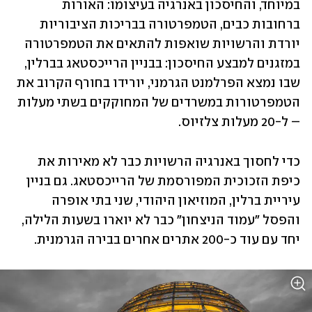
במיוחד, והחיסכון באנרגיה בעיצומו: האורות 
ברחובות כבים, הטמפרטורה בבריכות הציבוריות 
יורדת והרשויות שואפות להתאים את הטמפרטורה 
במזגנים למבצע החיסכון: בבניין הרייכסטאג בברלין, 
שבו נמצא הפרלמנט הגרמני, יורידו בחורף הקרוב את 
הטמפרטורות במשרדים של המחוקקים בשתי מעלות 
– ל-20 מעלות צלזיוס. 
כדי לחסוך באנרגיה הרשויות כבר לא מאירות את 
כיפת הזכוכית המפורסמת של הרייכסטאג. גם בניין 
עיריית ברלין, המוזיאון היהודי, שני בתי אופרה 
והפסל "עמוד הניצחון" כבר לא יוארו בשעות הלילה, 
יחד עם עוד כ-200 אתרים אחרים בבירה הגרמנית. 