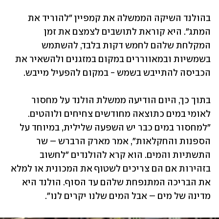
בהולנד השיקה הממשלה את קמפיין "להוריד את 
המתג". היא קוראת לתושבים לצמצם את זמן 
המקלחת שלהם לחמש דקות בלבד, להשתמש 
בשמשיות ובמאווררים במקום במזגנים ולהשאיר את 
הכביסה להתייבש בשמש - במקום להפעיל מייבש. 
בתוך כך, היום הודיעה ממשלת הולנד על מחסור 
לאומי במים כתוצאה מחודשים צחיחים ולוהטים. 
"למחסור במים כבר יש השפעה שלילית, במיוחד על 
הספנות והחקלאות", אמר מארק הרברש – שר 
התשתיות והמים. הוא קרא להולנדים "לחשוב 
בזהירות אם הם צריכים לשטוף את המכונית או למלא 
את הבריכה המתנפחת שלהם עד הסוף. הולנד היא 
מדינה של מים – אבל המים שלנו יקרים לנו". 