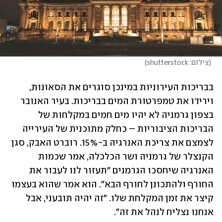
(
צילום: shutterstock
)
בבריכות העירוניות במינכן סוגרים את הסאונות, 
וירידו את טמפרטורת המים בבריכות. בעיר האנובר 
בצפון גרמניה לא יהיו מים חמים במקלחות של 
הבריכות הציבוריות – כחלק מתוכנית של העירייה 
לצמצם את צריכת האנרגיה ב-15%. רוברט האבק, סגן 
הקנצלר של גרמניה ושר הכלכלה, אמר שכמות 
האנרגיה שיחסכו הגרמנים "תעזור לנו לעבור את 
החורף ולהתכונן לחורף הבא". הוא אמר שהוא בעצמו 
קיצר את זמן המקלחת שלו. "זה יהיה תובעני, אבל 
אנחנו נצליח לנהל את זה". 