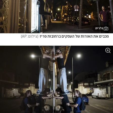
גלריה
מכבים את האורות של העסקים ברחובות פריז
(
צילום: AP
)