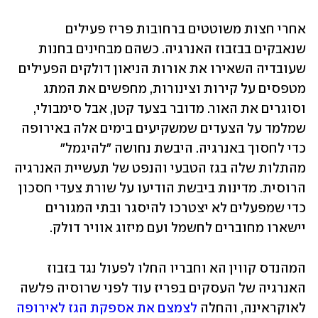
אחרי חצות משוטטים ברחובות פריז פעילים 
שנאבקים בבזבוז האנרגיה. כשהם מבחינים בחנות 
שעובדיה השאירו את אורות הניאון דולקים הפעילים 
מטפסים על קירות וצינורות, מחפשים את המתג 
וסוגרים את האור. מדובר בצעד קטן, אבל סימבולי, 
שמלמד על הצעדים שמשקיעים בימים אלה באירופה 
כדי לחסוך באנרגיה. היבשת נחושה "להיגמל" 
מהתלות שלה בגז הטבעי והנפט של תעשיית האנרגיה 
הרוסית. מדינות ביבשת הודיעו על שורת צעדי חסכון 
כדי שמפעלים לא יצטרכו להיסגר ובתי המגורים 
יישארו מחוברים לחשמל ועם מיזוג אוויר דולק. 
המהנדס קווין הא וחבריו החלו לפעול נגד בזבוז 
האנרגיה של העסקים בפריז עוד לפני שרוסיה פלשה 
לאוקראינה, והחלה 
לצמצם את אספקת הגז לאירופה