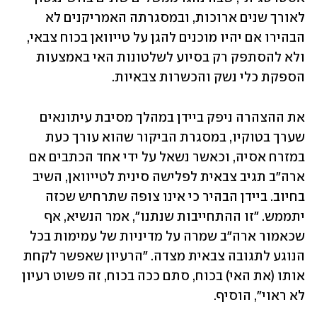
לאורך שנים ארוכות, ובמסגרתה האמריקנים לא 
הבהירו אם יהיו מוכנים להגן על טייוואן בכוח צבאי, 
ולא להסתפק רק בסיוע לשלטונות האי באמצעות 
הספקת כלי נשק והכשרות צבאיות.
את ההצהרה ניפק ביידן במהלך מסיבת עיתונאים 
שערך בטוקיו, במסגרת הביקור שהוא עורך כעת 
במזרח אסיה, וכאשר נשאל על ידי אחד הכתבים אם 
ארה"ב תגיב צבאית לפלישה סינית לטייוואן, השיב 
בחיוב. ביידן הבהיר כי אינו צופה שתרחיש שכזה 
יתממש. "זו ההתחייבות שנתנו", אמר הנשיא, אף 
שכאמור ארה"ב שמרה על מדיניות של עמימות בכל 
הנוגע לתגובה צבאית מצדה. "הרעיון שאפשר לקחת 
אותו (את האי) בכוח, סתם ככה בכוח, זה פשוט רעיון 
לא ראוי", הוסיף. 