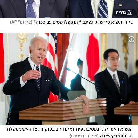
גלריה
ביידן ונשיא סין שי ג'ינפינג. "הם מפלרטטים עם סכנה"
(
צילום" AP
)
הנשיא האמריקני במסיבת עיתונאים היום בטוקיו, לצד ראש ממשלת 
יפן פומיו קישידה
(
צילום: רויטרס
)