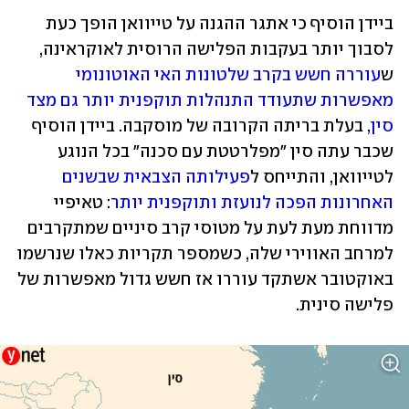
ביידן הוסיף כי אתגר ההגנה על טייוואן הופך כעת 
לסבוך יותר בעקבות הפלישה הרוסית לאוקראינה, 
ש
עוררה חשש בקרב שלטונות האי האוטונומי 
מאפשרות שתעודד התנהלות תוקפנית יותר גם מצד 
סין
, בעלת בריתה הקרובה של מוסקבה. ביידן הוסיף 
שכבר עתה סין "מפלרטטת עם סכנה" בכל הנוגע 
לטייוואן, והתייחס ל
פעילותה הצבאית שבשנים 
האחרונות הפכה לנועזת ותוקפנית יותר
: טאיפיי 
מדווחת מעת לעת על מטוסי קרב סיניים שמתקרבים 
למרחב האווירי שלה, כשמספר תקריות כאלו שנרשמו 
באוקטובר אשתקד עוררו אז חשש גדול מאפשרות של 
פלישה סינית.