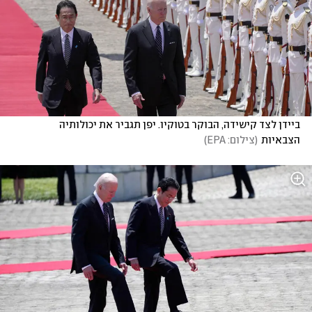
ביידן לצד קישידה, הבוקר בטוקיו. יפן תגביר את יכולותיה 
הצבאיות
(
צילום: EPA
)