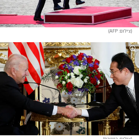
(
צילום: AFP
)