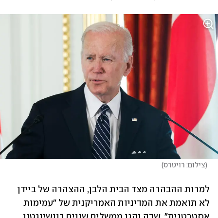
(
צילום: רויטרס
)
למרות ההבהרה מצד הבית הלבן, ההצהרה של ביידן 
לא תואמת את המדיניות האמריקנית של "עמימות 
אסטרטגית", שבה נהגו ממשלים שונים בוושינגטון 