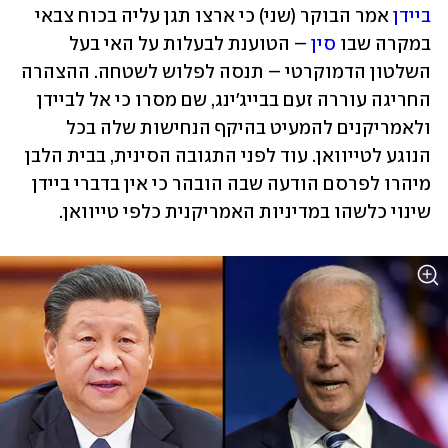
ביידן
 אמר הבוקר (שני) כי ארצו תגן עליה בכוח צבאי 
במקרה שבו 
סין
 – הטוענת לבעלות על האי בעל 
השלטון הדמוקרטי – תנסה לפלוש לשטחה. ההצהרה 
החריגה עוררה זעם בבייג'ינג, שם מסרו כי אל לביידן 
ולאמריקנים להמעיט בהיקף הנחישות שלה בכל 
הנוגע לטייוואן. עוד לפני התגובה הסינית, בבית הלבן 
מיהרו לפרסם הודעה שבה הובהר כי אין בדברי ביידן 
שינוי כלשהו במדיניות האמריקנית כלפי טייוואן.