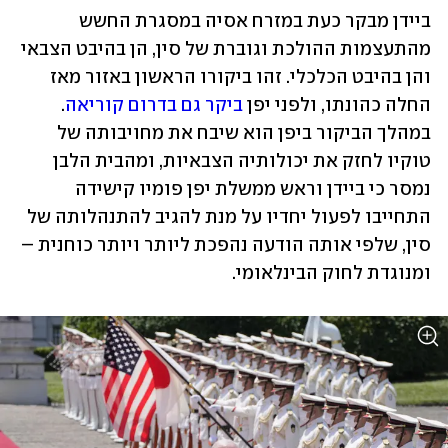
ביידן מבקר כעת במזרח אסיה במסגרת החשש 
מהתעצמות ההולכת וגוברת של סין, הן בהיבט הצבאי 
והן בהיבט הכלכלי. זהו ביקורו הראשון באזור מאז 
החלה כהונתו, ולפני יפן 
ביקר גם בדרום קוריאה
. 
במהלך הביקור ביפן הוא שיבח את מחויבותה של 
טוקיו לחזק את יכולותיה הצבאיות, ומהבית הלבן 
נמסר כי ביידן וראש ממשלת יפן פומיו קישידה 
התחייבו לפעול יחדיו על מנת להגיב להתנהלותה של 
סין, שלפי אותה הודעה נהפכת ליותר ויותר כוחנית – 
ומנוגדת לחוק הבינלאומי. 