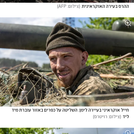
ההרס בעירה האוקראינית
(
צילום: AFP
)
חייל אוקראיני בעיירה לימן. השליטה על כפרים באזור עוברת מיד 
ליד
(
צילום: רויטרס
)