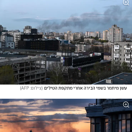
עשן מיתמר בשמי הבירה אחרי מתקפת הטילים
(
צילום: AFP
)