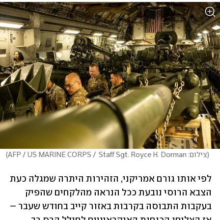
(
צילום: AFP / US MARINE CORPS /  Staff Sgt. Royce H. Dorman
)
לפי אותו גורם אמריקני, הזהירות היתרה שמגלה כעת 
הצבא הרוסי נובעת ככל הנראה מהלקחים שהפיק 
בעקבות התבוסה בקרבות באזור קייב בחודש שעבר – 