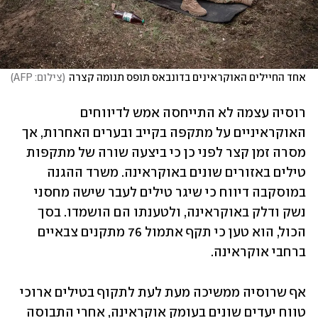
אחד החיילים האוקראינים בדונבאס תופס תנומה קצרה
(
צילום: AFP
)
רוסיה עצמה לא התייחסה אמש לדיווחים 
האוקראיניים על מתקפה בקייב ובערים האחרות, אך 
מסרה זמן קצר לפני כן כי ביצעה שורה של מתקפות 
טילים באזורים שונים באוקראינה. משרד ההגנה 
במוסקבה דיווח כי שיגר טילים לעבר שישה מחסני 
נשק ודלק באוקראינה, ולטענתו הם הושמדו. בסך 
הכול, הוא טען כי תקף אתמול 76 מתקנים צבאיים 
ברחבי אוקראינה. 
אף שרוסיה ממשיכה מעת לעת לתקוף בטילים ארוכי 
טווח יעדים שונים בעומק אוקראינה, אחרי התבוסה 