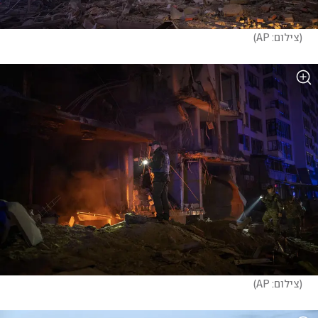
(
צילום: AP
)
(
צילום: AP
)