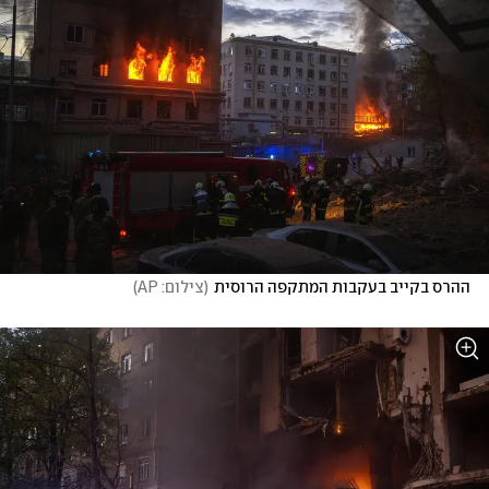
ההרס בקייב בעקבות המתקפה הרוסית
(
צילום: AP
)