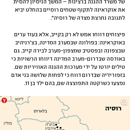
של משרד ההגנה ברצינות – המשך הניסיון להסית 
את אוקראינה לתקוף שטחים רוסיים בהחלט יביא 
לתגובה נחרצת מצדה של רוסיה".
פיצוחים דווחו אמש לא רק בקייב, אלא בעוד ערים 
באוקראינה: בפולונה שבמערב המדינה, בצ'רניהיב 
שבצפונה ובפסטיב שמצפון-מערב לבירה קייב. גם 
באודסה שבדרום-מערב המדינה דיווחו הרשויות כי 
טילים יורטו על ידי מערכות ההגנה האוויריות שם. 
בזפוריז'יה שבדרום דווח כי לפחות שלושה בני אדם 
נפצעו כשרקטה התפוצצה שם, בהם ילד בן 11. 