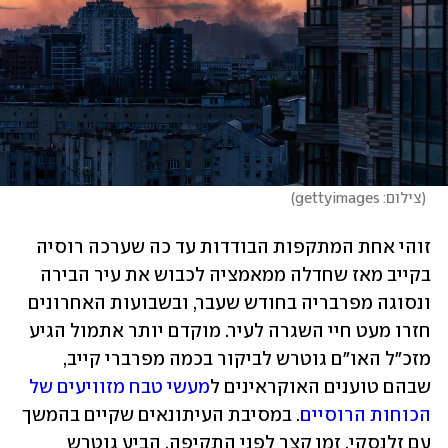
(
צילום: gettyimages
)
זוהי אחת המתקפות הבודדות עד כה שערכה רוסיה 
בקייב מאז שחדלה ממאמציה לכבוש את עיר הבירה 
ונסוגה מפרבריה בחודש שעבר, ובשבועות האחרונים 
חזרו מעט חיי השגרה לעיר. מוקדם יותר אתמול הגיע 
מזכ"ל האו"ם גוטרש לביקור בכמה מפרברי קייב, 
שבהם טוענים האוקראינים ל
מעשי טבח מזוויעים של 
הכוחות הרוסיים
. במסיבת העיתונאים שקיים בהמשך 
עם זלנסקי, זמן קצר לפני התקיפה, הביע גוטרש 