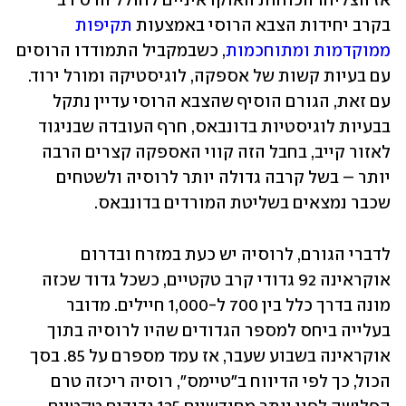
אז הצליחו הכוחות האוקראיניים לחולל הרס רב 
בקרב יחידות הצבא הרוסי באמצעות 
תקיפות 
ממוקדמות ומתוחכמות
, כשבמקביל התמודדו הרוסים 
עם בעיות קשות של אספקה, לוגיסטיקה ומורל ירוד. 
עם זאת, הגורם הוסיף שהצבא הרוסי עדיין נתקל 
בבעיות לוגיסטיות בדונבאס, חרף העובדה שבניגוד 
לאזור קייב, בחבל הזה קווי האספקה קצרים הרבה 
יותר – בשל קרבה גדולה יותר לרוסיה ולשטחים 
שכבר נמצאים בשליטת המורדים בדונבאס.
לדברי הגורם, לרוסיה יש כעת במזרח ובדרום 
אוקראינה 92 גדודי קרב טקטיים, כשכל גדוד שכזה 
מונה בדרך כלל בין 700 ל-1,000 חיילים. מדובר 
בעלייה ביחס למספר הגדודים שהיו לרוסיה בתוך 
אוקראינה בשבוע שעבר, אז עמד מספרם על 85. בסך 
הכול, כך לפי הדיווח ב"טיימס", רוסיה ריכזה טרם 