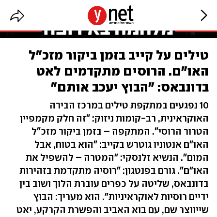
טילים על קייב בזמן ביקור מזכ"ל
האו"ם. הרוסים מתקדמים לאט
בדונבאס: "הבוץ יעכב אותם"
10 נפגעים במתקפת טילים במרכז הבירה
האוקראינית, רב-קומות ניזוק: "זה חלק מקמפיין
הטרור הרוסי". המתקפה – בזמן ביקור מזכ"ל
האו"ם אנטוניו גוטרש בקייב: "הוא בטוח, אבל
המום". הנשיא זלנסקי: "המטרה – להשפיל את
האו"ם". גורם בפנטגון: "רוסיה מתקדמת בזהירות
בדונבאס, שליטה על כפרים עוברת הלוך ושוב בין
ידיים רוסיות לאוקראיניות". הוא מעריך: הבוץ
שייווצר שם, עם בוא האביב והפשרת הקרקע, יאט