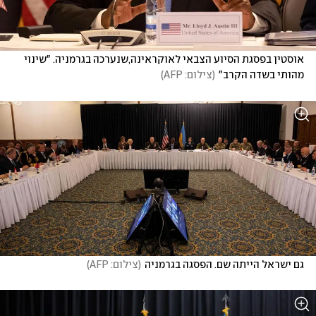
אוסטין בפסגת הסיוע הצבאי לאוקראינה,שנערכה בגרמניה. "שינוי 
מהותי בשדה הקרב"
(
צילום: AFP
)
גם ישראל הייתה שם. הפסגה בגרמניה
(
צילום: AFP
)