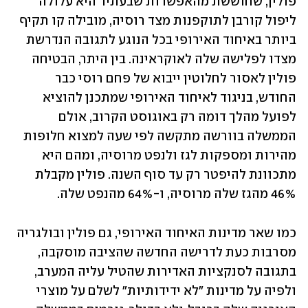
פולין, שחוששת מהאפשרות שבעתיד היא עלולה 
ליפול קורבן לתוקפנות מצד רוסיה, מובילה קו תקיף 
ביותר באיחוד האירופי בכל הנוגע לתגובה הנדרשת 
מצדו לפלישה שלה לאוקראינה. בין היתר, הבטיחה 
פולין לאסור לחלוטין ייבוא של פחם רוסי כבר 
החודש, בניגוד לאיחוד האירופי שמתכנן להוציא 
לפועל מהלך דומה רק באוגוסט הקרוב, אולם 
הממשלה בוורשה מתקשה לפי שעה למצוא חלופות 
מהירות ומספקות לגז ולנפט מרוסיה, ומהם היא 
מתכוונת להיפטר רק עד סוף השנה. פולין מקבלת 
46% מהגז שלה מרוסיה, ו-64% מהנפט שלה. 
כמו שאר מדינות האיחוד האירופי, גם פולין ובולגריה 
מסרבות כעת לדרישה החדשה שהציבה מוסקבה, 
בתגובה לסנקציות האדירות שהטיל עליה המערב, 
ולפיה על מדינות "לא ידידותיות" לשלם על מוצרי 