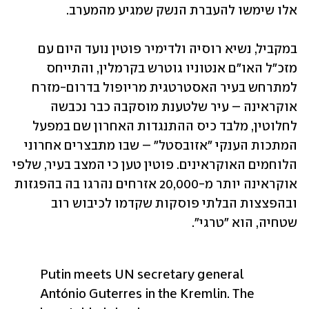
אלו שימשו להעברת הנשק שמגיע מהמערב. 
במקביל, נשיא רוסיה ולדימיר פוטין נועד היום עם 
מזכ"ל האו"ם אנטוניו גוטרש בקרמלין, והתייחס 
למתרחש בעיר האסטרטגית מריופול בדרום-מזרח 
אוקראינה – עיר שלטענת מוסקבה כבר נכבשה 
לחלוטין, מלבד כיס ההתנגדות האחרון שם במפעל 
המתכות הענקי "אזובסטל" – שבו מתבצרים אחרוני 
הלוחמים האוקראינים. פוטין טען כי המצב בעיר, שלפי 
אוקראינה יותר מ-20,000 אזרחים נהרגו בה בהפגזות 
ובהפצצות הבלתי פוסקות שקדמו לכיבוש רוב 
שטחיה, הוא "טרגי". 
Putin meets UN secretary general 
António Guterres in the Kremlin. The 