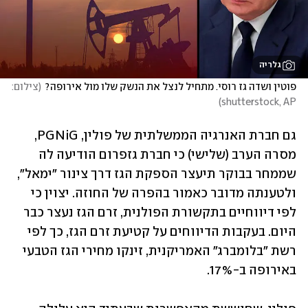
גלריה
פוטין ושדה גז רוסי. מתחיל לנצל את הנשק שלו מול אירופה?
(
צילום: 
)
shutterstock, AP
גם חברת האנרגיה הממשלתית של פולין, PGNiG, 
מסרה הערב (שלישי) כי חברת גזפרום הודיעה לה 
שממחר בבוקר תיעצר הספקת הגז דרך צינור "ימאל", 
ולטענתה מדובר כאמור בהפרה של החוזה. יצוין כי 
לפי דיווחיים בתקשורת הפולנית, זרם הגז נעצר כבר 
היום. בעקבות הדיווחים על קטיעת זרם הגז, כך לפי 
רשת "בלומברג" האמריקנית, זינקו מחירי הגז הטבעי 
באירופה ב-17%. 