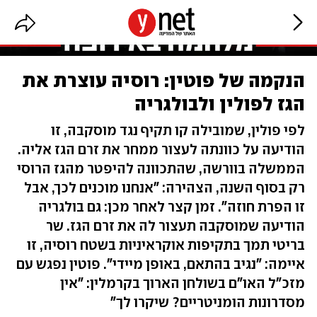
הנקמה של פוטין: רוסיה עוצרת את
הגז לפולין ולבולגריה
לפי פולין, שמובילה קו תקיף נגד מוסקבה, זו
הודיעה על כוונתה לעצור ממחר את זרם הגז אליה.
הממשלה בוורשה, שהתכוונה להיפטר מהגז הרוסי
רק בסוף השנה, הצהירה: "אנחנו מוכנים לכך, אבל
זו הפרת חוזה". זמן קצר לאחר מכן: גם בולגריה
הודיעה שמוסקבה תעצור לה את זרם הגז. שר
בריטי תמך בתקיפות אוקראיניות בשטח רוסיה, זו
איימה: "נגיב בהתאם, באופן מיידי". פוטין נפגש עם
מזכ"ל האו"ם בשולחן הארוך בקרמלין: "אין
מסדרונות הומניטריים? שיקרו לך"