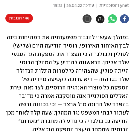
ynet והסוכנויות
| עודכן:
26.04.22 | 19:25
146 תגובות
במהלך שעשוי להגביר משמעותית את המתיחות בינה 
לבין האיחוד האירופי, רוסיה הודיעה היום (שלישי) 
לפולין ולבולגריה כי תעצור את הספקת הגז הטבעי 
שלה אליהן. הראשונה להודיע על המהלך הרוסי 
הייתה פולין, שהצהירה כי למרות התלות הגדולה 
שלה בגז הזה – היא ערוכה לקטיעה מיידית של 
הספקת כל מוצרי האנרגיה הרוסיים. לצד זאת, שרת 
האקלים הפולנייה אנה מוסקבה אמרה כי מדובר 
בהפרה של החוזה מול ארצה – וכי בכוונת ורשה 
לעתור לבתי המשפט נגד המהלך. שעה קלה לאחר מכן 
הודיעה גם בולגריה כי נודע לה מחברת "גזפרום" 
הרוסית שממחר תיעצר הספקת הגז אליה. 