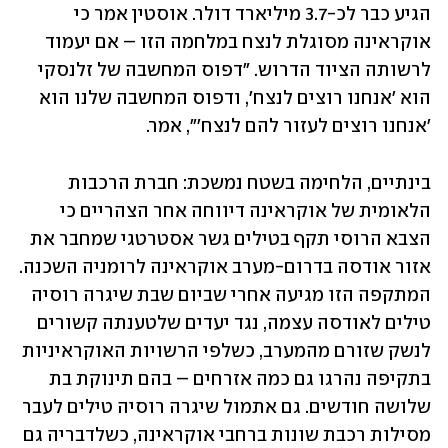
הגיע כבר לכ-3.7 מיליארד דולר. אוסטין אמר כי 
אוקראינה מסוגלת לנצח במלחמה הזו – אם יעמוד 
לרשותה הציוד הדרוש. "דפוס המחשבה של זלנסקי 
הוא 'אנחנו רוצים לנצח', ודפוס המחשבה שלנו הוא 
'אנחנו רוצים לעזור להם לנצח'", אמר.
בינתיים, הלחימה בשטח נמשכת: חברת הרכבות 
הלאומית של אוקראינה דיווחה אחר הצהריים כי 
הצבא הרוסי תקף בטילים גשר אסטרטגי שמחבר את 
אזור אודסה בדרום-מערב אוקראינה לרומניה השכנה. 
המתקפה הזו מגיעה אחרי שביום שבת שיגרה רוסיה 
טילים לאודסה עצמה, נגד יעדים שלטענתה קשורים 
לנשק שזורם מהמערב, כשלפי הרשויות האוקראיניות 
בתקיפה נהרגו גם כמה אזרחים – בהם תינוקת בת 
שלושה חודשים. גם אתמול שיגרה רוסיה טילים לעבר 
מסילות רכבת שונות ברחבי אוקראינה, כשלדבריה גם 