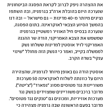
את ההצהרה ניפק לברוב לקראת הפסגה הביטחונית 
שנערכה היום בהובלת ארה"ב בגרמניה, ובה השתפו 
נציגים מיותר מ-40 מדינות – גם מישראל – ובה דנו 
בהמשך הסיוע הצבאי לאוקראינה. בתום הפסגה, 
שנערכה בבסיס חיל האוויר רמשטיין בגרמניה 
שמשמש את הצבא האמריקני, הודה שר ההגנה 
האמריקני לויד אוסטין למדינות ששלחו נשק 
לממשלה בקייב, ואמר כי הנשק הזה מחולל "שינוי 
ענקי" בשדה הקרב. 
אוסטין הודה גם באופן מיוחד לגרמניה, שהצהירה 
היום על כוונתה לשלוח לאוקראינה 50 מערכות 
משוריינות נגד מטוסים מסוג "גפארד" ("צ'יטה"). 
מדובר ברכבים משוריינים שמצוידים בנשק נגד 
מערכות אוויריות, ומכונים גם "טנקים נגד מטוסים". 
מדובר בפעם הראשונה שבה גרמניה מצהירה כי 