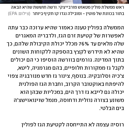
ראש ממשלת פולין מטאוש מורבייצקי. ורשה חוששת שהיא הבאה 
בתור בכוונת של פוטין - ומובילה נגדו קו תקיף ביותר 
(
צילום: EPA
)
הממשלה בפולין טענה כאמור שהיא ערוכה כבר עתה 
לאפשרות של קטיעת זרם הגז, ולדבריה המאגרים 
שלה מלאים עד 76% מכלל יכולת הקיבולת שלהם, כך 
שהיא לא תידרש לקצץ בהספקה ללקוחות השונים 
בתוך המדינה. גורמים בוורשה הוסיפו כי הם יכולים 
לקבל גז ממקורות חלופיים, בהם מגרמניה, ליטא, 
צ'כיה וסלובקיה. בנוסף, צינור גז חדש מנורבגיה צפוי 
להיפתח באוקטובר הקרוב, וחברת הגז הפולנית 
יכולה גם לייבא גז דרך הים, במכליות שבהן הוא 
משונע בצורה נוזלית ודחוסה, מנמל שוינואוישצ'ה 
בים הבלטי.
רוסיה עצמה לא התייחסה לקטיעת הגז לפולין 