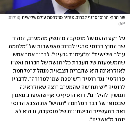
שר החוץ הרוסי סרגיי לברוב. מזהיר ממלחמת עולם שלישית
(
צילום: 
)
AP
על רקע הזעם של מוסקבה מהנשק מהמערב, הזהיר 
שר החוץ הרוסי סרגיי לברוב מאפשרות של "מלחמת 
עולם שלישית" ומ"עימות גרעיני". לברוב אמר אמש 
שהמשמעות של העברת כלי הנשק של חברות נאט"ו 
לאוקראינה היא שהברית הצבאית מנהלת "מלחמת 
פרוקסי" נגד רוסיה ו"שופכת שמן למדורה". לדבריו, 
לרוסיה "יש תחושה שהמערב רוצה שאוקראינה 
תמשיך להילחם". הוא הוסיף כי אף שהמערב מאמין 
שבסופו של דבר המלחמה "תתיש" את הצבא הרוסי 
ואת התעשייה הביטחונית של מוסקבה, זו היא לא 
יותר מ"אשליה".