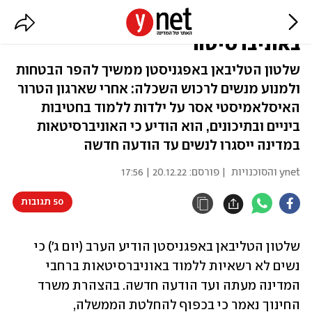
הטליבאן אוסר על נשים ללמוד
באוניברסיטה
שלטון הטליבאן באפגניסטן ממשיך להפר הבטחות
ולמנוע מנשים לרכוש השכלה: אחרי שארגון הטרור
האיסלאמיסטי אסר על ילדות ללמוד בחטיבות
ביניים ובתיכונים, הוא הודיע כי האוניברסיטאות
במדינה ייסגרו לנשים עד הודעה חדשה
ynet והסוכנויות
| פורסם:
20.12.22 | 17:56
50 תגובות
שלטון הטליבאן באפגניסטן הודיע הערב (יום ג') כי 
נשים לא רשאיות ללמוד באוניברסיטאות ברחבי 
המדינה מעתה ועד הודעה חדשה. בהצהרת משרד 
החינוך נאמר כי בכפוף להחלטת הממשלה, 