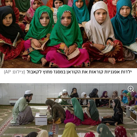
ילדות אפגניות קוראות את הקוראן במסגד מחוץ לקאבול
(
צילום: AP
)