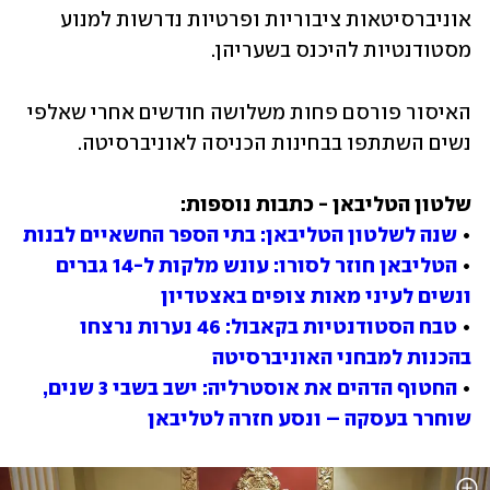
אוניברסיטאות ציבוריות ופרטיות נדרשות למנוע 
מסטודנטיות להיכנס בשעריהן. 
האיסור פורסם פחות משלושה חודשים אחרי שאלפי 
נשים השתתפו בבחינות הכניסה לאוניברסיטה. 
• 
שנה לשלטון הטליבאן: בתי הספר החשאיים לבנות
• 
הטליבאן חוזר לסורו: עונש מלקות ל-14 גברים 
ונשים לעיני מאות צופים באצטדיון
• 
טבח הסטודנטיות בקאבול: 46 נערות נרצחו 
בהכנות למבחני האוניברסיטה
• 
החטוף הדהים את אוסטרליה: ישב בשבי 3 שנים, 
שוחרר בעסקה – ונסע חזרה לטליבאן