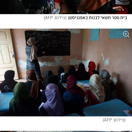
בית ספר חשאי לבנות באפגניסטן
(
צילום: AFP
)
(
צילום: AFP
)