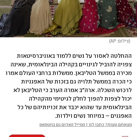
(
צילום: AP
)
ההחלטה לאסור על נשים ללמוד באוניברסיטאות 
צפויה להוביל לגינויים בקהילה הבינלאומית, שאינה 
מכירה בממשל הטליבאן. ממשלות ברחבי העולם אמרו 
כי הכרה בממשל תלויה גם בזכות של האפגניות 
לרכוש השכלה. ארה"ב אמרה הערב כי הטליבאן לא 
יכול לצפות להפוך לחלק לגיטימי מהקהילה 
הבינלאומית עד שהוא יכבד את זכויותיהם של כל 
האפגנים – במיוחד נשים וילדות.
מצאתם טעות? כתבו לנו | המייל האדום גם בווטסאפ