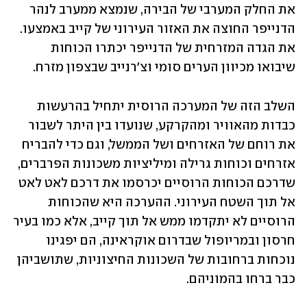
את החלק המערבי של הבירה, שנמצא ממערב לנהר 
הדנייפר החוצה את האזור העירוני של קייב באמצעו. 
את הגדה המזרחית של הדנייפר יכתרו הכוחות 
שיבואו מכיוון הערים סומי וצ'רנייב שבצפון מזרח. 
השלב הזה של המערכה הרוסית יתחיל בהרעשות 
כבדות מהאוויר ומהקרקע, שנועדו בין היתר לשבור 
את רוחם של האזרחים ושל הממשל, וגם כדי להבריח 
אזרחים וכוחות גרילה ומיליציות משכונות הפרברים, 
שדרכם הכוחות הרוסיים יכרסמו את דרכם לאט לאט 
אל תוך השטח העירוני. ההערכה היא שהכוחות 
הרוסיים לא יתקדמו ממש אל תוך קייב, אלא כמו בעיר 
חרסון ובמריופול שבדרום אוקראינה, הם יפגינו 
נוכחות ברחובות של השכונות החיצוניות, שתושביהן 
כבר ברחו בהמוניהם. 