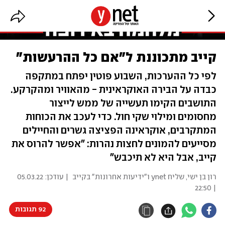
קייב מתכוננת ל"אם כל ההרעשות"
לפי כל ההערכות, השבוע פוטין יפתח במתקפה
כבדה על הבירה האוקראינית - מהאוויר ומהקרקע.
התושבים הקימו תעשייה של ממש לייצור
מחסומים ומילוי שקי חול. כדי לעכב את הכוחות
המתקרבים, אוקראינה הפציצה גשרים והחיילים
מסייעים להמונים לחצות נהרות: "אפשר להרוס את
קייב, אבל היא לא תיכבש"
רון בן ישי, שליח ynet ו"ידיעות אחרונות" בקייב
| עודכן:
05.03.22
| 22:50
92 תגובות