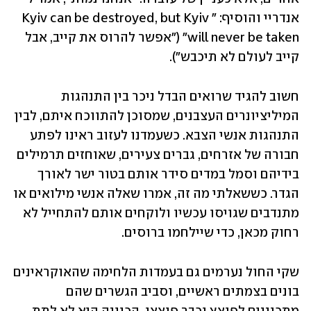
אנדריי והוסיף: "Kyiv can be destroyed, but Kyiv 
will never be taken" ("אפשר להרוס את קייב, אבל 
קייב לעולם לא תיכבש").
חשוב להגיד שרואים הבדל ניכר בין התנהגות 
המיליציונרים העצבנים, שמסוכן להתווכח איתם, לבין 
התנהגות אנשי הצבא. כשעמדנו לעזוב ראינו לפתע 
חבורה של אזרחים, גברים צעירים, שאוחזים תרמילים 
בידיהם וסמל במדים סידר אותם בטור ישר לאורך 
הגדר. כששאלתי מה זה, אמרו שאלה אנשי מילואים או 
מתנדבים שגויסו עכשיו ולוקחים אותם להתחייל לא 
רחוק מכאן, כדי שיילחמו ברוסים. 
שקי החול נערמים גם בעמדות הלחימה שהאוקראינים 
בונים בצמתים ראשיים, וסביב הגשרים שהם 