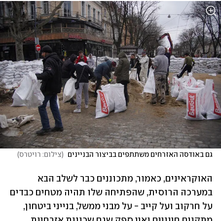
גם באודסה האזרחים משתתפים בביצור הבניינים 
(
צילום: רויטרס
)
האוקראינים, כאמור, מתכוננים כבר לשלב הבא 
במערכה הרוסית, שהפתיחה שלו תהיה מטחים כבדים 
על חרקוב ועל קייב - על מבני ממשל, בנייני ביטחון, 
מתקנים חיוניים ואין ספק שגם שכונות אזרחיות 