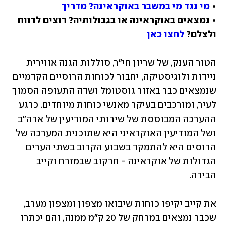
• 
מי נגד מי במשבר באוקראינה? מדריך
• נמצאים באוקראינה או בגבולותיה? רוצים לדווח 
ולצלם? 
לחצו כאן
הטור הענק, של שריון חי"ר, סוללות הגנה אווירית 
ניידות ולוגיסטיקה, יחבור לכוחות הרוסיים הקדמיים 
שנמצאים כבר באזור גוסטומל ושדה התעופה הסמוך 
לעיר, ומורכבים בעיקר מאנשי כוחות מיוחדים. כרגע 
ההערכה המבוססת של שירותי המודיעין של ארה"ב 
ושל המודיעין האוקראיני היא שתוכנית המערכה של 
הרוסים היא להתמקד בשבוע הקרוב בשתי הערים 
הגדולות של אוקראינה - חרקוב שבמזרח וקייב 
הבירה. 
את קייב יקיפו כוחות שיבואו מצפון ומצפון מערב, 
שכבר נמצאים במרחק של 20 ק"מ ממנה, והם יכתרו 