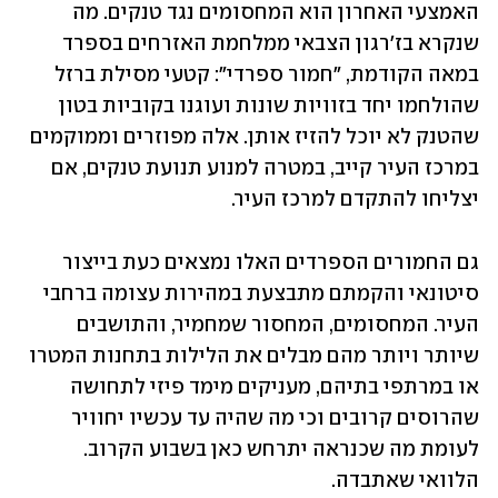
האמצעי האחרון הוא המחסומים נגד טנקים. מה 
שנקרא בז'רגון הצבאי ממלחמת האזרחים בספרד 
במאה הקודמת, "חמור ספרדי": קטעי מסילת ברזל 
שהולחמו יחד בזוויות שונות ועוגנו בקוביות בטון 
שהטנק לא יוכל להזיז אותן. אלה מפוזרים וממוקמים 
במרכז העיר קייב, במטרה למנוע תנועת טנקים, אם 
יצליחו להתקדם למרכז העיר. 
גם החמורים הספרדים האלו נמצאים כעת בייצור 
סיטונאי והקמתם מתבצעת במהירות עצומה ברחבי 
העיר. המחסומים, המחסור שמחמיר, והתושבים 
שיותר ויותר מהם מבלים את הלילות בתחנות המטרו 
או במרתפי בתיהם, מעניקים מימד פיזי לתחושה 
שהרוסים קרובים וכי מה שהיה עד עכשיו יחוויר 
לעומת מה שכנראה יתרחש כאן בשבוע הקרוב. 
הלוואי שאתבדה.