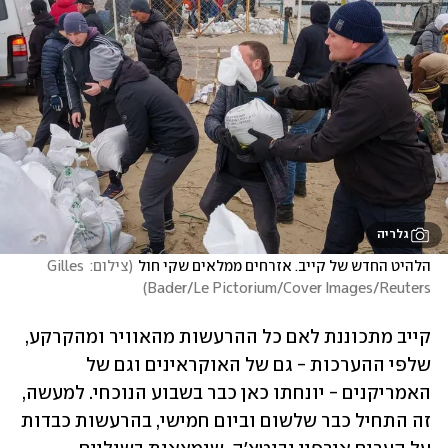
גלריה
הלהיט החדש של קייב. אזרחים ממלאים שקי חול
(
צילום: Gilles 
)
Bader/Le Pictorium/Cover Images/Reuters
קייב מתכוננת לאם כל ההרעשות מהאוויר ומהקרקע, 
שלפי ההערכות - גם של האוקראינים וגם של 
האמריקנים - יונחתו כאן כבר בשבוע הנוכחי. למעשה, 
זה התחיל כבר שלשום וביום חמישי, בהרעשות כבדות 