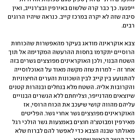
ייפגעו. כך כבר קרה שלשום באירפין ובצ'רנייב, ואין 
סיבה שזה לא יקרה במרכז קייב. כנראה שיהיו הרוגים 
רבים. 
צבא אוקראינה מודאג בעיקר מהאפשרות שהכוחות 
הרוסיים יתקדמו בחסות ההרעשה המקדימה אל תוך 
השטח הבנוי, ולכן האוקראינים מפוצצים גשרים בזה 
אחר זה - למרות שזה מקשה מאוד על האוכלוסייה 
להתנועע בין קייב לבין השכונות והערים החיצוניות 
והקרובות אליה. השטח מלא בנחלים ובנהרות קטנים 
שיוצאים מהדנייפר, וצליחתם ללא הגשרים הבנויים 
עליהם מהווה קושי שיעכב את הכוח הרוסי, אז 
האוקראינים מפוצצים גשר אחרי גשר. הפליטים 
מאירפין ומבוטצ'ה חוצים באמצעות גשר הולכי רגל 
מאולתר שבנה הצבא כדי לאפשר להם לברוח שלא 
דרך הגשר הראשי שפוצץ. 