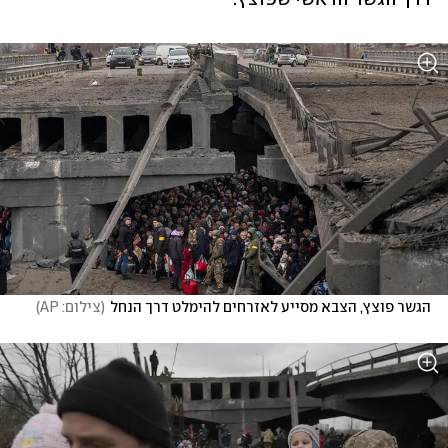
הגשר פוצץ, הצבא מסייע לאזרחים להימלט דרך הנחל
(
צילום: AP
)