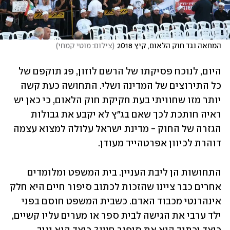
המחאה נגד חוק הלאום, קיץ 2018
(
צילום: מוטי קמחי
)
היום, לנוכח פסיקתו של הרשם לוזון, פג תוקפם של 
כל התירוצים של המדינה ושלי. התחושה כעת קשה 
יותר מזו שחוויתי בעת חקיקת חוק הלאום, כי כאן יש 
ראיה חותכת לכך שאם בג"ץ לא יקבע את גבולות 
הגזרה של החוק - מדינת ישראל עלולה למצוא עצמה 
דוהרת לכיוון אפרטהייד מעודן. 
התחושות הן ליבת העניין. בית המשפט ומלומדים 
אחרים כבר ציינו שהזכות לכתוב סיפור חיים היא חלק 
אינהרנטי מכבוד האדם. כשבית המשפט חוסם בפני 
ילד ערבי את הגישה לבית ספר או מערים עליו קשיים, 