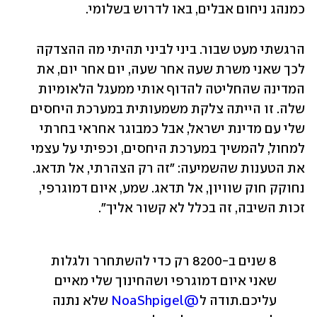
כמנהג ניחום אבלים, באו לדרוש בשלומי. 
הרגשתי מעט שבור. ביני לביני תהיתי מה ההצדקה 
לכך שאני משרת שעה אחר שעה, יום אחר יום, את 
המדינה שהחליטה להדוף אותי ממעגל הלאומיות 
שלה. זו הייתה צלקת משמעותית במערכת היחסים 
שלי עם מדינת ישראל, אבל כמבוגר אחראי בחרתי 
למחול, להמשיך במערכת היחסים, וכפיתי על עצמי 
את הטענות שהשמיעה: "זה רק הצהרתי, אל תדאג. 
נחוקק חוק שוויון, אל תדאג. שמע, איום דמוגרפי, 
זכות השיבה, זה בכלל לא קשור אליך".
8 שנים ב-8200 רק כדי להשתחרר ולגלות 
שאני איום דמוגרפי ושהחינוך שלי מאיים 
עליכם.
תודה ל
@NoaShpigel
 שלא נתנה 