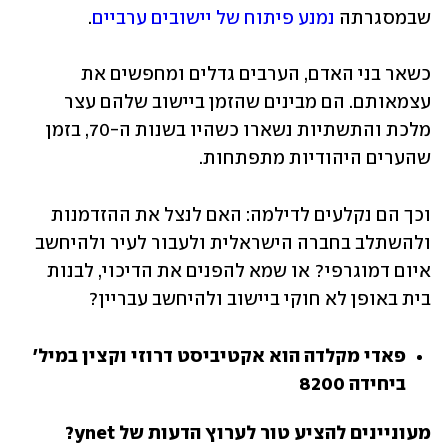
שבמסגרתה 
נמנע פיתוח של יישובים ערביים
. 
כשאר בני האדם, הערבים גדלים ומחפשים את 
עצמאותם. הם מבינים שהזמן ביישוב שלהם עצר 
מלכת והתשתיות נשארו כשהיו בשנות ה-70, בזמן 
שהערים היהודיות מתפתחות. 
וכך הם נקלעים לדילמה: האם לנצל את ההזדמנות 
ולהשתלב בחברה הישראלית ולעבור לעיר ולהיחשב 
איום דמוגרפי? או שמא להפנים את הדיכוי, לבנות 
בית באופן לא חוקי ביישוב ולהיחשב עבריין?
פאדי מקלדה הוא אקטיביסט דרוזי וקצין במיל' 
ביחידה 8200
מעוניינים להציע טור לערוץ הדעות של ynet? 