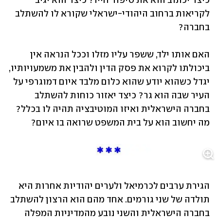
כיצד יכתוב הוא את סיפור חייו? כיצד הוא יגיב 
לקריאות ברחוב היהודי-ישראלי שקורא לו להשתלב 
בחברה? 
האם אותו ילד, ששפר עליו מזלו וככל הנראה אין 
ביכולתו לקרוא את פסק הדין ולהבין את משמעויותיו, 
יגדל כשהוא יודע שהוא כלום מלבד איום דמוגרפי על 
העיר שבה הוא גר? כיצד יאזור כוחות להשתלב 
בחברה הישראלית ואיזו המוטיבציה תהיה לו בכלל? 
מה יחשוב הוא על בית המשפט שרואה בו איום?
הגירת ערבים לכרמיאל ולערים יהודיות אחרות היא 
תולדה של שני גורמים. אחד מהם הוא הרצון להשתלב 
בחברה הישראלית והשני נובע מהמדיניות המפלה 