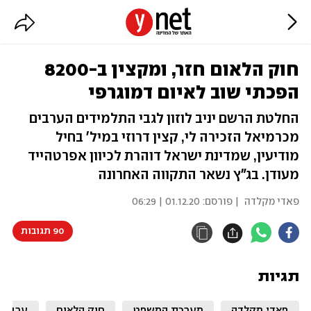
חוק הלאום חזר, ומקצין ב-8200
הפכתי שוב לאיום דמוגרפי
החלטת הרשם יניב לוזון לגבי התלמידים הערבים
מכרמיאל הזכירה לי, קצין דרוזי במיל' בחיל
מודיעין, שמדינת ישראל דוהרת לכיוון אפרטהייד
מעודן. בג"ץ נשאר התקווה האחרונה
פאדי מקלדה
| פורסם:
01.12.20 | 06:29
90 תגובות
תגיות
פאדי מקלדה
מערכת המשפט
חוק הלאום
ערביי 