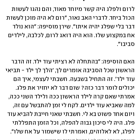
לרום ולפלג היה קשר מיוחד מאוד, והם נהגו לעשות 
הכול ביחד. לדברי האב נאור, "רום לא היה מוכן לעשות 
דבר בלי שפלג יהיה איתו". שירן מוסיפה: "הוא נולד 
אח במקצוע שלו. הוא היה דואג לרום, לכלבה, לילדים 
סביבו".
האם הוסיפה: "בהתחלה לא רציתי עוד ילד. זה הדבר 
הראשון שכל הסביבה אומרים לך, 'הלך לך ילד - תביאי 
עוד ילד'. זה התחיל בשבעה. חשבתי לעצמי, איך הם 
יכולים לומר דבר כזה? שום דבר לא יחזיר את פלג. 
אמרתי שאם קרה לילד הראשון ככה ולילד השני ככה, 
למה שאביא עוד ילדים. לקח לי זמן להתבשל עם זה, 
ויום אחד פשוט בא לי. חשבתי שאני חייבת להביא עוד 
פלג. היה לי סיכון גבוה להפלה, וכל הזמן התפללתי 
לפלג, לא לאלוהים, ואמרתי לו שישמור על אח שלו". 