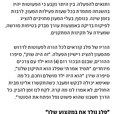
ותנאים להפעלה. בין היתר נקבע כי הפעוטות יהיו 
בהשגחה מתמדת בכל שעות פעילות המעון, לרבות 
בזמן שינה. בנוסף, בעלי המעון מחויבים להציג 
לפיקוח בדיקה באמצעות עורך מבדק בטיחות מורשה, 
שמעידה על תקינות המתקנים. 
הוריו של פלג קוראים לכל הורה לפעוטות לדרוש 
מהמעון להציג רישיון הפעלה. "זה היה שוק", סיפרו 
ההורים, שבנם הבכור רום (4) הוא ילד עם צרכים 
מיוחדים. "תמיד אמרתי שפלג הוא התיקון שלנו", 
סיפרה שירן. "הוא היה ילד מושלם וחכם, כל מה 
שאימא יכולה לבקש ומעבר. כשהתקשרו אלינו מבית 
החולים, לא אמרו לנו מה קרה. לקח לנו זמן להבין. כל 
הדרך חשבנו שהוא פשוט נפל ופתח את הסנטר". 
"פלג נולד אח במקצוע שלו"