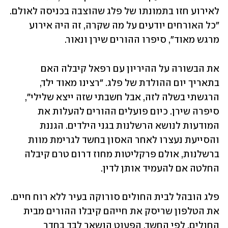
לאירוע חזו בתמונתו של פלג שהוצבה בכניסה לאולם. 
"כל האורחים יודעים על מה שקרה, זה היה אירוע 
מרגש מאוד", סיפרו ההורים שירן ונאור. 
את הבשורה על ההיריון עם רפאל קיבלה האם 
בתאריך יום ההולדת של פלג. "רצינו מאוד ילד, 
הרגשתי בשלה לזה, אבל חשבתי שזה ייצא שלילי", 
סיפרה שירן. כיום פועלים ההורים להעלות את 
המודעות לנושא הרשלנות בגני הילדים. הגננת 
והסייעת נעצרו לאחר האסון בחשד לגרימת מוות 
ברשלנות, אולם פרקליטות מחוז דרום טרם קיבלה 
החלטה אם להעמיד אותן לדין. 
פלג הובהל לבית החולים סורוקה בעיר ללא רוח חיים. 
את הטלפון שריסק את חייהם קיבלו ההורים מבית 
החולים. לפי החשד, הפעוט הושאר לבד בחדר 