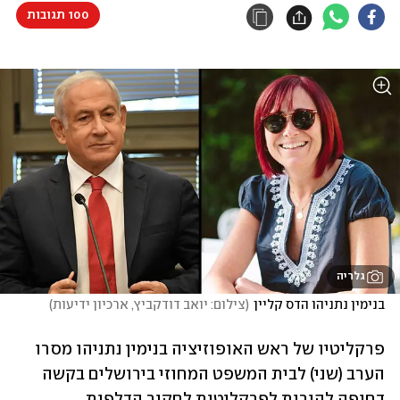
100 תגובות
גלריה
בנימין נתניהו הדס קליין
(
צילום: יואב דודקביץ, ארכיון ידיעות
)
פרקליטיו של ראש האופוזיציה בנימין נתניהו מסרו 
הערב (שני) לבית המשפט המחוזי בירושלים בקשה 
דחופה להורות לפרקליטות לחקור הדלפות 