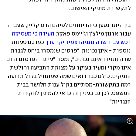
לתקשורת מתיקי האישום. 
בין היתר נטען כי הדיווחים לפיהם הדס קליין, שעבדה 
עבור ארנון מילצ'ן וג'יימס פאקר, 
העידה כי מעסיקה 
רכש עבור שרה נתניהו צמיד יקר ערך
 כמו גם טענות 
נוספות - אינן נכונות. "פרטים שנמסרו ביחס לגברת 
שרה נתניהו אינם נכונים", נמסר. "עיתוי הפרסום היום 
אינו מקרי ומעיד בעיקר על מצוקת התביעה וחולשת 
התיקים. כולם כבר רואים שמה שמתחיל בקול תרועה 
רמה בתקשורת-מסתיים בקול ענות חלושה בבית 
המשפט. לכן גם בעניין זה כדאי להמתין לחקירות 
הנגדיות". 