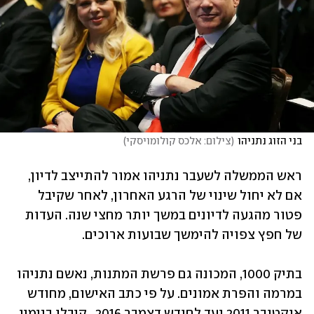
בני הזוג נתניהו
(
צילום: אלכס קולומויסקי
)
ראש הממשלה לשעבר נתניהו אמור להתייצב לדיון, 
אם לא יחול שינוי של הרגע האחרון, לאחר שקיבל 
פטור מהגעה לדיונים במשך יותר מחצי שנה. העדות 
של חפץ צפויה להימשך שבועות ארוכים.
בתיק 1000, המכונה גם פרשת המתנות, נאשם נתניהו 
במרמה והפרת אמונים. על פי כתב האישום, מחודש 
אוקטובר 2011 ועד לחודש דצמבר 2016 , קיבלו בנימין 