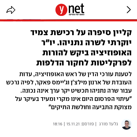
קליין סיפרה על רכישת צמיד
יוקרתי לשרה נתניהו. יו"ר
האופוזיציה ביקש להורות
לפרקליטות לחקור הדלפות
לטענת עורכי הדין של ראש האופוזיציה, עדות
העובדת של ארנון מילצ'ן וג'יימס פאקר, לפיה נרכש
עבור שרה נתניהו תכשיט יקר ערך אינה נכונה.
"עיתוי הפרסום היום אינו מקרי ומעיד בעיקר על
מצוקת התביעה וחולשת התיקים"
גלעד מורג
| פורסם:
15.11.21 | 18:16