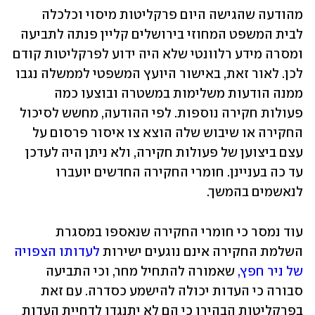
מהודעה שהגישה היום פרקליטות מיסוי וכלכלה 
לבית המשפט המחוזי בירושלים קליין פנתה לתביעה 
ומסרה מידע רלוונטי שלא היה ידוע לפרקליטות קודם 
לכן. לאור זאת, באישור היועץ המשפטי לממשלה נגבו 
ממנה הודעות משלימות במשטרה ובוצעו כמה 
פעולות חקירה נוספות. לפי ההודעה, מחשש לסיכול 
החקירה או שיבוש שלה הוצא צו איסור פרסום על 
עצם ביצוען של פעולות חקירה, ולא ניתן היה לעדכן 
עד כה בעניינן. חומרי החקירה החדשים יועברו 
לנאשמים בהמשך.
עוד נמסר כי חומרי החקירה שנאספו במסגרת 
השלמת החקירה אינם נוגעים ישירות 
לעדותו הצפויה 
של ניר חפץ,
 שאמורה להתחיל מחר, וכי התביעה 
סבורה כי העדות יכולה להישמע כסדרה. עם זאת 
בפרקליטות הבהירו כי הם לא יתנגדו לדחיית העדות 