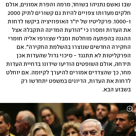
שבו נאשם נתניהו בשוחד, מרמה והפרת אמונים, אולם 
חלקים מעדותו צפויים להיות גם קשורים לתיק 2000 
ו-1000. פרקליטיו של יו"ר האופוזיציה ביקשו לדחות 
את העדות ומסרו כי "הודעת המדינה התקבלה אצל 
ההגנה בהפתעה מוחלטת ומבלי שצורפו אליה חומרי 
החקירה החדשים שנוצרו בהשלמת החקירה". אם 
הפרקליטות לא תתנגד - סיכוי גדול שהעדות אכן 
תידחה, אולם השופטים הודיעו שידונו בדחיית העדות 
מחר, כך שהצדדים אמורים להיערך לקיומה. אם יוחלט 
לדחות את העדות, הדיונים במשפט יתחדשו רק 
בשבוע הבא.