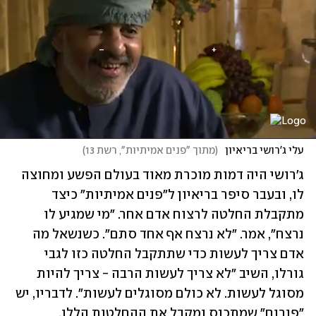
עלי ג'רושי בריאיון 
(
מתוך "פנים אמיתיות", רשת 13
)
ג'רושי היה דמות מוכרת מאוד בעולם הפשע ומחוצה 
לו, ובעבר סיפר בריאיון ל"פנים אמיתיות" כיצד 
מתקבלת החלטה לרצוח אדם אחר. "מי שמגיע לו 
נרצח", אמר. "לא נרצח אף אחד סתם". כשנשאל מה 
אדם צריך לעשות כדי שתתקבל החלטה כזו לגבי 
גורלו, השיב "לא צריך לעשות הרבה - צריך להיות 
מסוגל לעשות. לא כולם מסוגלים לעשות". לדבריו, יש 
"פורום" שמתכנס ומקבל את ההחלטות הללו. 