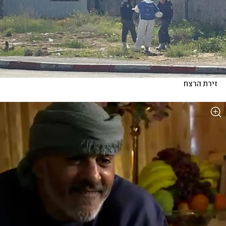
זירת הרצח