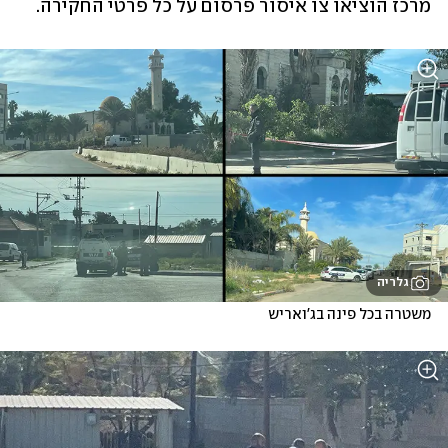
מרכז הוציאו צו איסור פרסום על כל פרטי החקירה. 
גלריה
משטרה בכל פינה בג'ואריש