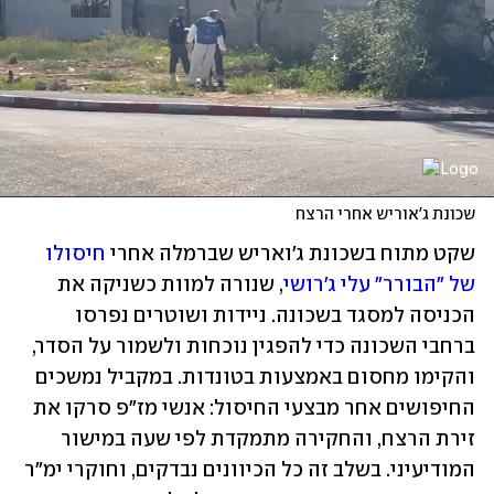
שכונת ג'אוריש אחרי הרצח
שקט מתוח בשכונת ג'ואריש שברמלה אחרי 
חיסולו 
של "הבורר" עלי ג'רושי
, שנורה למוות כשניקה את 
הכניסה למסגד בשכונה. ניידות ושוטרים נפרסו 
ברחבי השכונה כדי להפגין נוכחות ולשמור על הסדר, 
והקימו מחסום באמצעות בטונדות. במקביל נמשכים 
החיפושים אחר מבצעי החיסול: אנשי מז"פ סרקו את 
זירת הרצח, והחקירה מתמקדת לפי שעה במישור 
המודיעיני. בשלב זה כל הכיוונים נבדקים, וחוקרי ימ"ר 