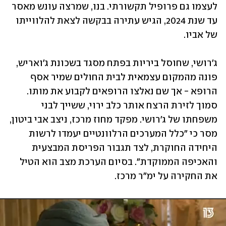
לעצמו גם פרופיל תקשורתי. בנו, שמרצה עונש מאסר 
עד שנת 2024, הגיש עתירה בבקשה לצאת להלווייתו 
של אביו. 
ג'רושי, שחוסל ביריות בפתח מסגד בשכונת ג'ואריש, 
פונה מהמקום עצמאית לבית החולים שמיר אסף 
הרופא - אך שם נאלצו הרופאים לקבוע את מותו. 
סמוך לזירת הרצח אותר כלב ירוי, ששייך לבני 
משפחתו של ג'רושי. מפקד מחוז מרכז, ניצב אבי ביטון, 
מסר כי "כלל המערכים הרלוונטיים יעמדו לרשות 
היחידה החוקרת, לצד תגבור הפריסת המבצעית 
והאכיפה הממוקדת". בסיום הערכת מצב הוא הטיל 
את החקירה על ימ"ר מרכז.