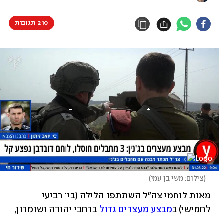
210 תגובות
(
צילום: משי בן עמי
)
מאות לוחמי צה"ל השתתפו הלילה (בין רביעי 
לחמישי) ב
מבצע מעצרים גדול
 ברחבי יהודה ושומרון, 