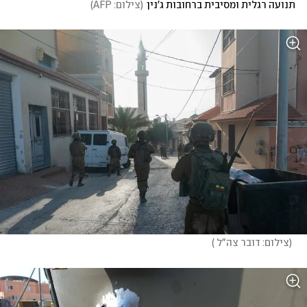
תנועה רגלית ומסיבית ברחובות ג'נין
(
צילום: AFP
)
(
צילום: דובר צה"ל 
)