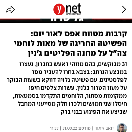
קרבות מטווח אפס לאור יום:
הפשיטה החריגה של מאות לוחמי
צה"ל על מחנה הפליטים ג'נין
31 מבוקשים, בהם מזוהי דאעש בחברון, נעצרו
במבצע הנרחב: בצבא בחרו להעביר מסר
לפלסטינים, עם פשיטה גלויה דווקא בשעות הבוקר
על מעוז הטרור בג'נין. עשרות צלפים חיפו
ממקומות מסתור, הלוחמים התקדמו בסמטאות,
חיסלו שני חמושים ולכדו חלק מסייעני המחבל
שביצע את הפיגוע בבני ברק
יואב זיתון
| פורסם:
31.03.22 | 11:33