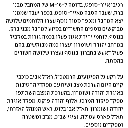
רכיבי אייר-סופט, בדומה ל-M-16 של המחבל מבני 
ברק, שעבר הסבה מאייר-סופט. בכפר יעבד שממנו 
יצא המחבל ומכפר סמוך נוסף עצרו הלוחמים שלושה 
מבוקשים נוספים החשודים בסיוע למחבל מבני ברק. 
בנוסף, לוחמי יחידת אגוז פעלו בכמה גזרות במקביל 
במרחב יהודה ושומרון ועצרו כמה מבוקשים, בהם 
פעיל דאעש בחברון. בנוסף נעצרו שלושה חשודים 
בהסתה.
על רקע גל הפיגועים, הרמטכ"ל, רא"ל אביב כוכבי, 
קיים היום הערכת מצב ושיח עם מפקדי החטיבות 
באוגדת יהודה ושומרון. בהערכת המצב השתתפו 
מפקד פיקוד המרכז, אלוף יהודה פוקס, מפקד אוגדת 
יהודה ושומרון, תא"ל אבי בלוט, ראש המנהל האזרחי, 
תא"ל פארס עטילה, נציגי שב״כ, מג״ב ומשטרה 
ומפקדים נוספים.