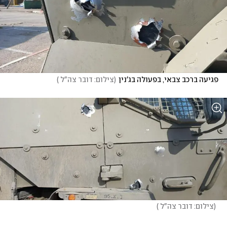
פגיעה ברכב צבאי, בפעולה בג'נין
(
צילום: דובר צה"ל 
)
(
צילום: דובר צה"ל 
)