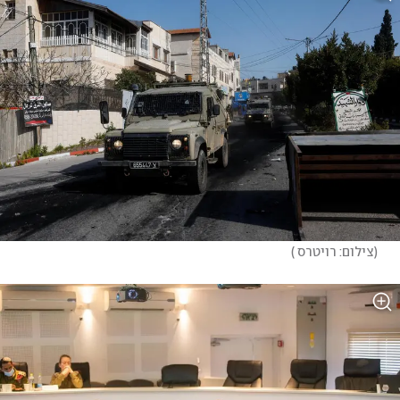
(
צילום: רויטרס 
)