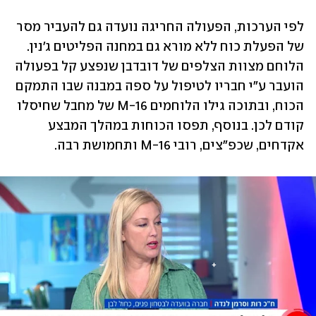
לפי הערכות, הפעולה החריגה נועדה גם להעביר מסר 
של הפעלת כוח ללא מורא גם במחנה הפליטים ג'נין. 
הלוחם מצוות הצלפים של דובדבן שנפצע קל בפעולה 
הועבר ע"י חבריו לטיפול על ספה במבנה שבו התמקם 
הכוח, ובתוכה גילו הלוחמים M-16 של מחבל שחיסלו 
קודם לכן. בנוסף, תפסו הכוחות במהלך המבצע 
אקדחים, שכפ"צים, רובי M-16 ותחמושת רבה.