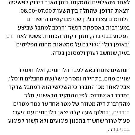
לאחר שהצלפים התמקמו, ניתן האור הירוק לפשיטה 
יוצאת הדופן, שהחלה בין השעות 08:00-07:00. 
הלוחמים עצרו בג'נין שני מבוקשים החשודים 
במעורבות באספקת הנשק והרכב למחבל שביצע 
הפיגוע בבני ברק, ותוך דקות, הכוחות פשטו לאור יום 
ובאופן רגלי וגלוי גם על סמטאות מחנה הפליטים 
בעיר, שנחשב לעוין ולמסוכן בגדה. 
חמושים פתחו באש לעבר הלוחמים, ואלו חיסלו 
שניים מהם. בתחילה נמסר כי שלושה מחבלים חוסלו, 
אבל לאחר מכן התברר כי השלישי הוא המחבל שדקר 
במברג באוטובוס. לפי התחקיר הראשוני, חלק 
מהקרבות היה מטווח של מטר אחד עד כמה מטרים 
בודדים, ובחלוף שעה קלה יצאו הלוחמים עם היעד: 
פעיל טרור שחשוד בתכנון פיגועים ולא קשור לפיגוע 
בבני ברק. 