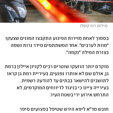
(
צילום: דנה קופל
)
בסמוך לאחת מזירות הפיגוע התקבצו המונים שצעקו 
"מוות לערבים". אחד המשתתפים סידר נרות נשמה 
בצורת המילה "נקמה".
מוקדם יותר הוזעקו שוטרים רבים לקניון איילון ברמת 
גן, אולם שם לא אותרו נפגעים. בעיריית רמת גן קראו 
לתושבים להישאר בבתים עד להודעה רשמית. 
בעירייה ציינו כי בניגוד לדיווחים המוקדמים, לא 
התרחש אירוע ירי בשטח העיר. 
חובש מד"א ליפא הירש שטיפל בפצועים סיפר 