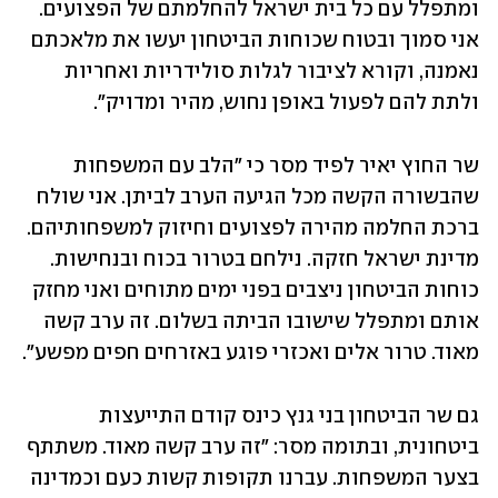
ומתפלל עם כל בית ישראל להחלמתם של הפצועים. 
אני סמוך ובטוח שכוחות הביטחון יעשו את מלאכתם 
נאמנה, וקורא לציבור לגלות סולידריות ואחריות 
ולתת להם לפעול באופן נחוש, מהיר ומדויק".
שר החוץ יאיר לפיד מסר כי "הלב עם המשפחות 
שהבשורה הקשה מכל הגיעה הערב לביתן. אני שולח 
ברכת החלמה מהירה לפצועים וחיזוק למשפחותיהם. 
מדינת ישראל חזקה. נילחם בטרור בכוח ובנחישות. 
כוחות הביטחון ניצבים בפני ימים מתוחים ואני מחזק 
אותם ומתפלל שישובו הביתה בשלום. זה ערב קשה 
מאוד. טרור אלים ואכזרי פוגע באזרחים חפים מפשע".
גם שר הביטחון בני גנץ כינס קודם התייעצות 
ביטחונית, ובתומה מסר: "זה ערב קשה מאוד. משתתף 
בצער המשפחות. עברנו תקופות קשות כעם וכמדינה 