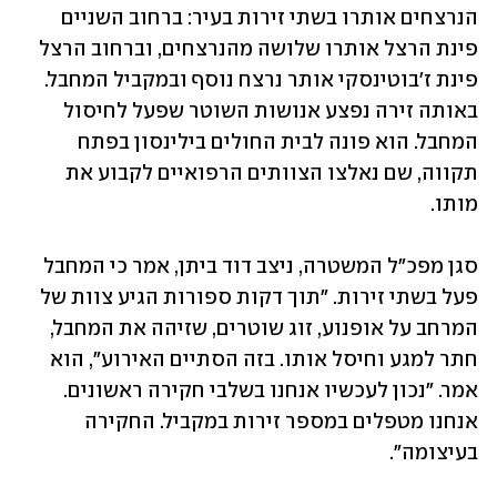
הנרצחים אותרו בשתי זירות בעיר: ברחוב השניים 
פינת הרצל אותרו שלושה מהנרצחים, וברחוב הרצל 
פינת ז'בוטינסקי אותר נרצח נוסף ובמקביל המחבל. 
באותה זירה נפצע אנושות השוטר שפעל לחיסול 
המחבל. הוא פונה לבית החולים בילינסון בפתח 
תקווה, שם נאלצו הצוותים הרפואיים לקבוע את 
מותו. 
סגן מפכ"ל המשטרה, ניצב דוד ביתן, אמר כי המחבל 
פעל בשתי זירות. "תוך דקות ספורות הגיע צוות של 
המרחב על אופנוע, זוג שוטרים, שזיהה את המחבל, 
חתר למגע וחיסל אותו. בזה הסתיים האירוע", הוא 
אמר. "נכון לעכשיו אנחנו בשלבי חקירה ראשונים. 
אנחנו מטפלים במספר זירות במקביל. החקירה 
בעיצומה". 