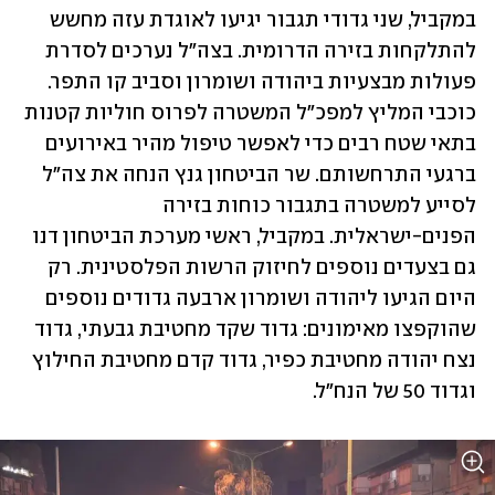
במקביל, שני גדודי תגבור יגיעו לאוגדת עזה מחשש 
להתלקחות בזירה הדרומית. בצה"ל נערכים לסדרת 
פעולות מבצעיות ביהודה ושומרון וסביב קו התפר. 
כוכבי המליץ למפכ"ל המשטרה לפרוס חוליות קטנות 
בתאי שטח רבים כדי לאפשר טיפול מהיר באירועים 
ברגעי התרחשותם. שר הביטחון גנץ הנחה את צה"ל 
לסייע למשטרה בתגבור כוחות בזירה 
הפנים-ישראלית. במקביל, ראשי מערכת הביטחון דנו 
גם בצעדים נוספים לחיזוק הרשות הפלסטינית. רק 
היום הגיעו ליהודה ושומרון ארבעה גדודים נוספים 
שהוקפצו מאימונים: גדוד שקד מחטיבת גבעתי, גדוד 
נצח יהודה מחטיבת כפיר, גדוד קדם מחטיבת החילוץ 
וגדוד 50 של הנח"ל. 