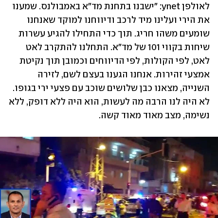
לאולפן ynet: "ישבנו בתחנת מד"א באמבולנס. שמענו 
את הירי ועלינו מיד לרכב ודיווחנו למוקד שאנחנו 
שומעים משהו חריג. תוך כדי התחילו להגיע עשרות 
שיחות בקווי 101 של מד"א. התחלנו להתקרב לאט 
לאט, לפי הקולות, לפי הדיווחים וכמובן תוך נקיטת 
אמצעי זהירות. אנחנו הגענו בעצם לשם, לזירה 
השנייה, מצאנו כבן שלושים שוכב עם פצעי ירי בגופו. 
לא היה לנו הרבה מה לעשות, הוא היה ללא דופק, ללא 
נשימה, מצב מאוד מאוד קשה. 