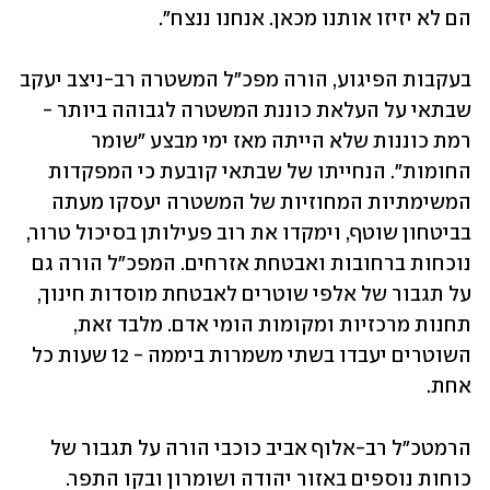
הם לא יזיזו אותנו מכאן. אנחנו ננצח".
בעקבות הפיגוע, הורה מפכ"ל המשטרה רב-ניצב יעקב 
שבתאי על העלאת כוננת המשטרה לגבוהה ביותר - 
רמת כוננות שלא הייתה מאז ימי מבצע "שומר 
החומות". הנחייתו של שבתאי קובעת כי המפקדות 
המשימתיות המחוזיות של המשטרה יעסקו מעתה 
בביטחון שוטף, וימקדו את רוב פעילותן בסיכול טרור, 
נוכחות ברחובות ואבטחת אזרחים. המפכ"ל הורה גם 
על תגבור של אלפי שוטרים לאבטחת מוסדות חינוך, 
תחנות מרכזיות ומקומות הומי אדם. מלבד זאת, 
השוטרים יעבדו בשתי משמרות ביממה - 12 שעות כל 
אחת.
הרמטכ"ל רב-אלוף אביב כוכבי הורה על תגבור של 
כוחות נוספים באזור יהודה ושומרון ובקו התפר. 