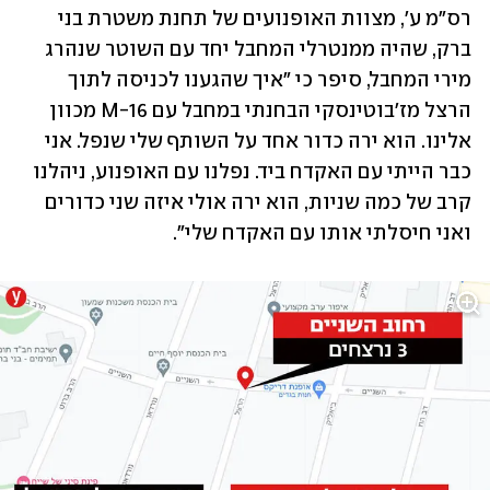
רס"מ ע', מצוות האופנועים של תחנת משטרת בני 
ברק, שהיה ממנטרלי המחבל יחד עם השוטר שנהרג 
מירי המחבל, סיפר כי "איך שהגענו לכניסה לתוך 
הרצל מז'בוטינסקי הבחנתי במחבל עם M-16 מכוון 
אלינו. הוא ירה כדור אחד על השותף שלי שנפל. אני 
כבר הייתי עם האקדח ביד. נפלנו עם האופנוע, ניהלנו 
קרב של כמה שניות, הוא ירה אולי איזה שני כדורים 
ואני חיסלתי אותו עם האקדח שלי".