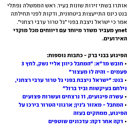
אותרו בשתי זירות שונות בעיר. ראש הממשלה נפתלי 
בנט כינס התייעצות ביטחונית, ודקות לפני תחילתה 
אמר כי ישראל ניצבת בפני "גל טרור ערבי רצחני". 
ynet מעביר משדר מיוחד עם דיווחים מכל מוקדי 
האירועים.
• 
חובש מד"א: "המחבל כיוון אליי נשק, לחץ 3 
פעמים - והיה לו מעצור"
• 
בנט: "ישראל ניצבת בפני גל טרור ערבי רצחני, 
נילחם בעיקשות וביד ברזל"
• 
עשרה פיגועים, 11 נרצחים ועשרות פצועים
• 
המחבל - מאזור ג'נין; ארגוני הטרור בירכו על 
הפיגוע, ממתקים בעזה
• 
דקה אחר דקה: עדכונים שוטפים