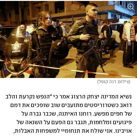
(
צילום: דנה קופל
)
נשיא המדינה יצחק הרצוג אמר כי "הנפש נקרעת והלב 
דואב כשטרוריסטים מתועבים שוב שופכים את דמם 
של חפים מפשע. רוחנו האיתנה, שכבר גברה על 
פיגועים ומלחמות, תגבר גם הפעם על השנאה של 
אויבינו. אני שולח את תנחומיי למשפחות האבלות, 