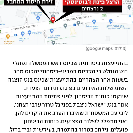
(
צילום: google maps
)
בהתייעצות ביטחונית שכינס ראש הממשלה נפתלי 
בנט הוחלט כי הקבינט המדיני-ביטחוני יתכנס מחר 
בשעות אחר הצהריים. בהתייעצות שכינס בנט הוצגה 
השתלשלות האירועים בפיגוע ונידונו הצעדים 
שינקטו כוחות הביטחון. לפני פתיחת ההתייעצות 
אמר בנט: "ישראל ניצבת בפני גל טרור ערבי רצחני. 
ליבי עם המשפחות שאיבדו הערב את היקרים להן, 
ואני מתפלל לשלום הפצועים. כוחות הביטחון 
פועלים. נילחם בטרור בהתמדה, בעיקשות וביד ברזל. 