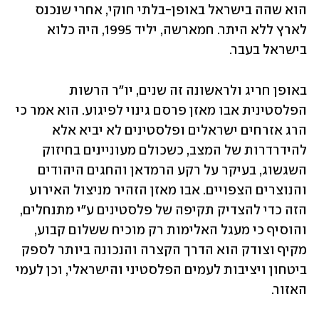
הוא שהה בישראל באופן-בלתי חוקי, אחרי שנכנס 
לארץ ללא היתר. חמארשה, יליד 1995, היה כלוא 
בישראל בעבר. 
באופן חריג ולראשונה זה שנים, יו"ר הרשות 
הפלסטינית אבו מאזן פרסם גינוי לפיגוע. הוא אמר כי 
הרג אזרחים ישראלים ופלסטינים לא יביא אלא 
להידרדרות של המצב, כשכולם מעוניינים בחיזוק 
השגשוג, בעיקר על רקע הרמדאן והחגים היהודים 
והנוצרים הצפויים. אבו מאזן הזהיר מניצול האירוע 
הזה כדי להצדיק תקיפה של פלסטינים ע"י מתנחלים, 
והוסיף כי מעגל האלימות רק מוכיח ששלום קבוע, 
מקיף וצודק הוא הדרך הקצרה והנכונה ביותר לספק 
ביטחון ויציבות לעמים הפלסטיני והישראלי, וכן לעמי 
האזור.