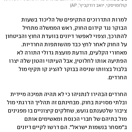
קולומויסקי, יואב דודקביץ', AP
)
למרות התדרוכים התקיפים של הליכוד בשעות 
הבוקר נגד קידום החוק, ראש הממשלה מתחיל 
להתרכך, וצפוי לאפשר דיונים בוועדת החוץ והביטחון 
על החוק לאחר לחץ כבד מהשותפות החרדיות. 
מאחורי הקלעים, הודעת מועצת גדולי התורה לא 
הפתיעה אותו לחלוטין, אבל העיתוי והטון שלה יצרו 
בלבול בצוותו שניסה בבוקר להציג קו תקיף מול 
החרדים.
החרדים הבהירו לנתניהו כי לא תהיה תמיכה מיידית 
ובלתי מסויגת בחוק. מבחינתם זה תהליך הדרגתי מול 
ציבור שלטענתם גועש, שחלקים קיצוניים בו מפגינים 
מול בתיהם של חברי הכנסת ומאשימים אותם 
ב"מסחר בנשמות ישראל". הם דרשו לקיים דיונים 