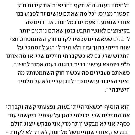
בלחימה בעזה. הוא תקף בחריפות את קידום חוק 
הפטור מגיוס: "כל מה שאתם עושים זה לפגוע בנו 
אחרי שנפגענו פעמיים במלחמה. אנו דנים פה 
בקיצוצים לאנשי הקבע בזמן שאתם נותנים יותר 
לרבנים שמאשרים עכשיו לקדם חוק השתמטות. חצי 
שנה הייתי בתוך עזה ולא היה לי רגע להסתכל על 
התלוש שלי, גם לא כשקברתי חיילים שלי. אז מה אותו 
מ"פ שנמצא עכשיו בבית בהגנה בעזה אמור לחשוב 
כשאתם מעבירים פה עכשיו חוק השתמטות? מה 
נציגי הציבור עושים כדי להגן עליי ולא על תלמיד 
הישיבה?".
הוא הוסיף: "כשאני הייתי בעזה, נפצעתי קשה וקברתי 
את החיילים שלי, יכולתי להגן על עצמי? ביקשתי עוד 
כסף? אני לא מבקש יותר מדי, אני מבקש ייצוג הולם. 
ובבקשה, אחרי שנתיים של מלחמה, לא רק לא לקחת - 