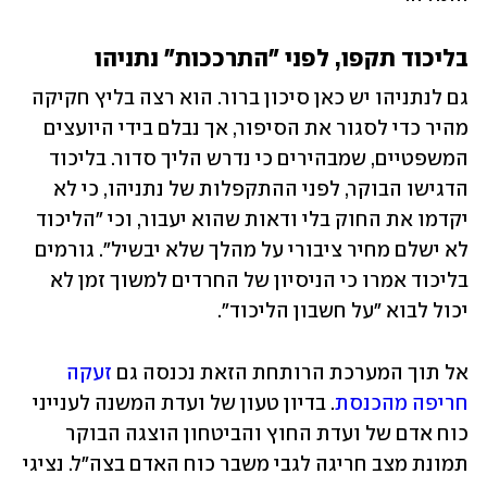
בליכוד תקפו, לפני "התרככות" נתניהו
גם לנתניהו יש כאן סיכון ברור. הוא רצה בליץ חקיקה 
מהיר כדי לסגור את הסיפור, אך נבלם בידי היועצים 
המשפטיים, שמבהירים כי נדרש הליך סדור. בליכוד 
הדגישו הבוקר, לפני ההתקפלות של נתניהו, כי לא 
יקדמו את החוק בלי ודאות שהוא יעבור, וכי "הליכוד 
לא ישלם מחיר ציבורי על מהלך שלא יבשיל". גורמים 
בליכוד אמרו כי הניסיון של החרדים למשוך זמן לא 
יכול לבוא "על חשבון הליכוד".
אל תוך המערכת הרותחת הזאת נכנסה גם 
זעקה 
חריפה מהכנסת
. בדיון טעון של ועדת המשנה לענייני 
כוח אדם של ועדת החוץ והביטחון הוצגה הבוקר 
תמונת מצב חריגה לגבי משבר כוח האדם בצה"ל. נציגי 