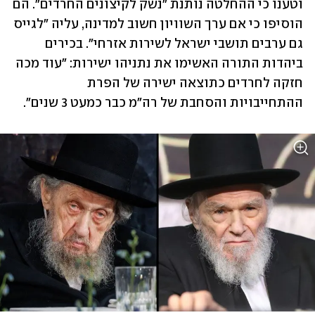
וטענו כי ההחלטה נותנת "נשק לקיצונים החרדים". הם 
הוסיפו כי אם ערך השוויון חשוב למדינה, עליה "לגייס 
גם ערבים תושבי ישראל לשירות אזרחי". בכירים 
ביהדות התורה האשימו את נתניהו ישירות: "עוד מכה 
חזקה לחרדים כתוצאה ישירה של הפרת 
ההתחייבויות והסחבת של רה"מ כבר כמעט 3 שנים".