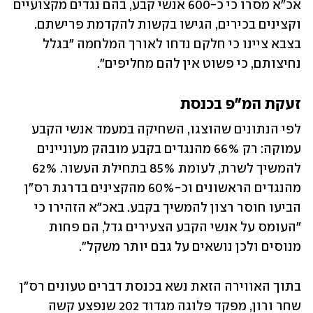
אכ"א מסרו כי כ-600 אנשי קבע, בהם נגדים מקצועיים 
וקצינים בכירים, הגישו בקשות להקדמת פרישתם. 
בצבא ציינו כי חלקם נדחו לאורך המלחמה "בגלל 
נחיצותם, כי פשוט אין להם מחליפים".
זעקת המ"פ בכנסת
לפי הנתונים שהוצגו, השחיקה במעמד אנשי הקבע 
עמוקה: רק 66% מהנגדים בקבע מובהק מעוניינים 
להמשיך לשרת, לעומת 85% בתחילת העשור. 62% 
מהנגדים הראשונים וכ-60% מהקצינים בדרגת רס"ן 
הביעו חוסר רצון להמשיך בקבע. באכ"א הזהירו כי 
"העומס על אנשי הקבע הצעירים גדל, הם פחות 
מנוסים ולכן נושאים על גבם יותר משקל".
בתוך האווירה הזאת נשא בכנסת דברים טעונים רס"ן 
שחר ורון, מפקד פלוגה מגדוד 202 שנפצע קשה 