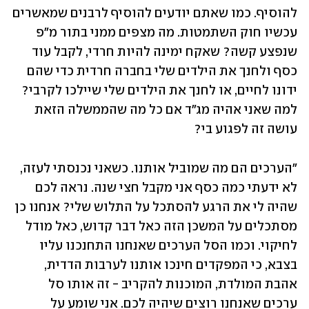
להוסיף. כמו שאתם יודעים להוסיף לרבנים שמאשרים 
עכשיו חוק השתמטות. מה מצפים ממני בתור מ"פ 
שנפצע קשה? שאקח ימינה להיות חרדי, לקבל עוד 
כסף ולחנך את הילדים שלי בחברה חרדית כדי שהם 
ידונו לחיים, או לחנך את הילדים שלי שיילכו לקרבי? 
למה שאני אהיה מג"ד אם כל מה שהממשלה הזאת 
עושה זה לפגוע בי?
"הערכים הם מה שמוביל אותנו. כשאני נכנסתי לעזה, 
לא ידעתי כמה כסף אני מקבל חצי שנה. נראה לכם 
שהיה לי את הרגע להסתכל על התלוש שלי? אנחנו כן 
מסתכלים על המשכן הזה כאל דבר קדוש, כאל מודל 
לחיקוי. וכמו הסל הערכים שאנחנו התחנכנו עליו 
בצבא, כי המפקדים חינכו אותנו לערבות הדדית, 
אהבת המולדת, המוכנות להקריב - זה אותו סל 
ערכים שאנחנו רוצים שיהיה לכם. אני שומע על 