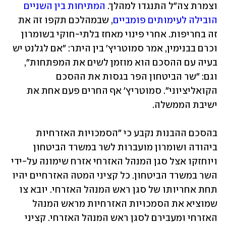
וצמרת צה"ל התנגדו למהלך. 
המתיחות בין השניים 
הובילה לעימותים פומביים
, שבמהלכם תקפו זה את 
זה בחריפות. אחרי פינוי מאחז בלתי-חוקי בשומרון 
וכרם בבנימין, אמר סמוטריץ' בין היתר: "אם לגלנט יש 
בעיה עם ההסכם הוא מוזמן לשים את המפתחות", 
וגם: "שר הביטחון הפר בגסות את ההסכם 
הקואליציוני". סמוטריץ' אף החרים פעם אחת את 
ישיבת הממשלה. 
בהסכם ההבנות נקבע כי "הסמכויות האזרחיות 
ביהודה ושומרון מועברות לשר במשרד הביטחון 
ויוחזקו אצל סגן המנהל האזרחי אזרח שימונה על-ידי 
השר במשרד הביטחון. כל קציני המטה האזרחיים יהיו 
תחת אחריותו של סגן ראש המנהל האזרחי. יובא צו 
שמוציא את הסמכויות האזרחיות מראש המנהל 
האזרחי ומעבירם לסגן ראש המנהל האזרחי. קציני 