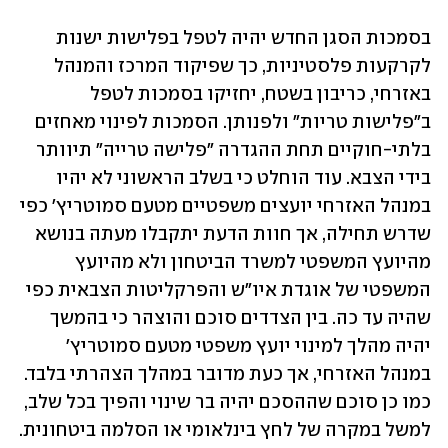
בסמכות הסגן החדש יהיה לטפל בפלישות ישנות 
לקרקעות פלסטיניות, כך שפיקוד המרכז והמנהל 
באזרחי, כריבון בשטח, יחזיקו בסמכות לטפל 
ב"פלישות טריות" ולפנותן. הסמכות לפינוי מאחזים 
בלתי-חוקיים תחת ההגדרה "פלישה טרייה" תיוותר 
בידי הצבא. עוד הוחלט כי בשלב הראשוני לא יהיו 
במנהל האזרחי יועצים משפטיים מטעם סמוטריץ' כפי 
שדרש תחילה, אך חוות הדעת יתקבלו מעתה בנושא 
מהיועץ המשפטי למשרד הביטחון ולא מהיועץ 
המשפטי של אוגדת איו"ש והפרקליטות הצבאית כפי 
שהיה עד כה. בין הצדדים סוכם והוצהר כי בהמשך 
יהיה מהלך למינוי יועץ משפטי מטעם סמוטריץ' 
במנהל האזרחי, אך כעת מדובר במהלך הצהרתי בלבד. 
כמו כן סוכם שההסכם יהיה בר שינוי והפיך בכל שלב, 
למשל במקרה של לחץ בינלאומי או הסלמה ביטחונית.