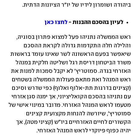
ביהודה ושומרון לידיו של יו"ר הציונות הדתית. 
לעיון בהסכם ההבנות - 
לחצו כאן
ראש הממשלה נתניהו פעל למצוא פתרון בסוגיה, 
והלילה חלה התקדמות גדולה לקראת ההסכם 
שיאפשר בפעם הראשונה לשר שאינו עומד בראשות 
משרד הביטחון דריסת רגל ושליטה חלקית במנהל 
האזרחי בגדה. סמוטריץ' לא יקבל סמכות למנות את 
ראש המנהל ואת מתאם פעולות הממשלה בשטחים 
(קצינים בדרגות תת-אלוף ואלוף) כפי שדרש וסיכם 
עם נתניהו בהסכם הקואליציוני, אך ימנה סגן אזרחי 
מטעמו לראש המנהל האזרחי. מדובר במינוי אישי של 
סמוטריץ', שיורשה להנחות מקצועית קצינים 
הקשורים לחיים האזרחיים ביו"ש (קציני מטה), אך 
יהיה כפוף פיוקדי לראש המנהל האזרחי. 