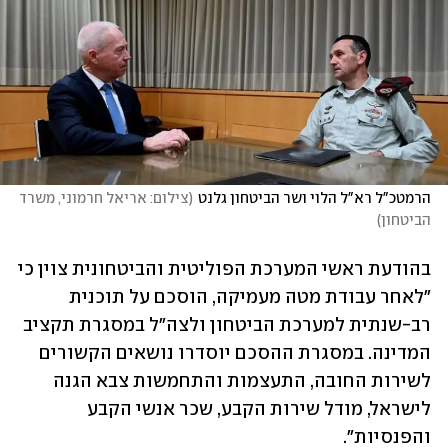
הרמטכ"ל רא"ל הלוי ושר הביטחון גלנט
(
צילום: אריאל חרמוני, משרד 
הביטחון
)
בהודעת ראשי המערכת הפוליטית והביטחונית צוין כי 
"לאחר עבודת מטה מעמיקה, הוסכם על תוכנית 
רב-שנתית למערכת הביטחון ולצה"ל במסגרת תקציב 
המדינה. במסגרת ההסכם יוסדרו נושאים הקשורים 
לשירות החובה, התעצמות והתחמשות צבא הגנה 
לישראל, מודל שירות הקבע, שכר אנשי הקבע 
והפנסיות".