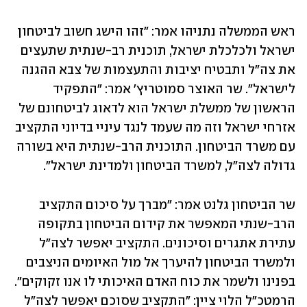
ראש הממשלה נתניהו אמר: "זהו הישג חשוב לביטחון 
ישראל ולכלכלת ישראל, תוכנית רב-שנתית שתעצים 
את צה"ל ותבטיח יציבות והתעצמות של צבא ההגנה 
לישראל". שר האוצר סמוטריץ' אמר: "התפקיד 
הראשון של ממשלת ישראל הוא לדאוג לביטחונם של 
אזרחי ישראל וזה מה שעמד לנגד עיניי בדיוני התקציב 
עם משרד הביטחון. התוכנית הרב-שנתית היא בשורה 
גדולה לצה"ל, למשרד הביטחון ולמדינת ישראל".
שר הביטחון גלנט אמר: "מברך על סיכום התקציב 
הרב-שנתי המאפשר את קידום הביטחון בתקופה 
עתירת אתגרים וסיכונים. התקציב יאפשר לצה"ל 
ולמשרד הביטחון להיערך אל מול האיומים הניצבים 
בפנינו ולשמר את כוח האדם האיכותי לו אנו זקוקים". 
הרמטכ"ל הלוי ציין: "התקציב שסוכם יאפשר לצה"ל 