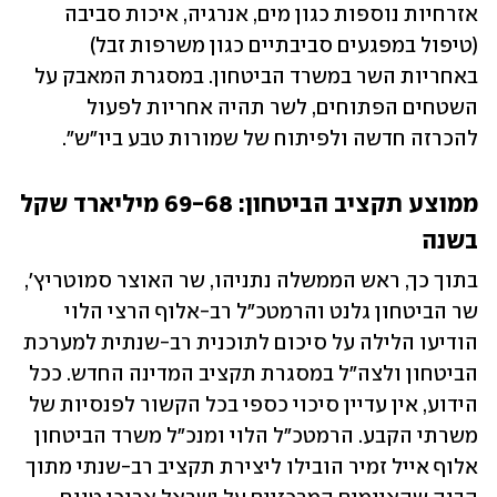
אזרחיות נוספות כגון מים, אנרגיה, איכות סביבה 
(טיפול במפגעים סביבתיים כגון משרפות זבל) 
באחריות השר במשרד הביטחון. במסגרת המאבק על 
השטחים הפתוחים, לשר תהיה אחריות לפעול 
להכרזה חדשה ולפיתוח של שמורות טבע ביו"ש".
ממוצע תקציב הביטחון: 69-68 מיליארד שקל 
בשנה
בתוך כך, ראש הממשלה נתניהו, שר האוצר סמוטריץ', 
שר הביטחון גלנט והרמטכ"ל רב-אלוף הרצי הלוי 
הודיעו הלילה על סיכום לתוכנית רב-שנתית למערכת 
הביטחון ולצה"ל במסגרת תקציב המדינה החדש. ככל 
הידוע, אין עדיין סיכוי כספי בכל הקשור לפנסיות של 
משרתי הקבע. הרמטכ"ל הלוי ומנכ"ל משרד הביטחון 
אלוף אייל זמיר הובילו ליצירת תקציב רב-שנתי מתוך 