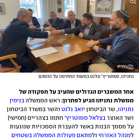
גלריה
נתניהו, סמוטריץ' וגלנט במעמד החתימה על ההסכם
אחד המשברים הגדולים שהעיב על תפקודה של 
ממשלת נתניהו הגיע לפתרון: 
ראש הממשלה 
בנימין 
נתניהו
, שר הביטחון 
יואב גלנט
 והשר במשרד הביטחון 
ושר האוצר 
בצלאל סמוטריץ'
 חתמו בצהריים (חמישי) 
על מסמך הבנות באשר להעברת הסמכויות שנוגעות 
ל
מנהל האזרחי
 ול
מתאם פעולות הממשלה בשטחים