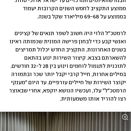
הבנה שהאיומים המרכזיים על ישראל ארוכי טווח. 
ממוצע התקציב לחמש השנים הקרובות יעמוד 
בממוצע על 69-68 מיליארד שקל בשנה. 
לרמטכ"ל הלוי היה חשוב לשפר תנאים של קצינים 
ואנשי קבע כדי לבחון פרישה המונית שכמותה ראינו 
בשנים האחרונות. התקציב החדש יכלול תמריצים 
להשארתם בצבא. קיצור השירות ינוע בהתאם 
לתוכנית לתגמול לוחמים וינוע בין 28 ל-32 חודשים. 
במילים אחרות, חייל קרבי יקבל יותר שכר ובתמורה 
יקוצר השירות של חיילים עורפיים. עד היום "מענקי 
הרמטכ"ל" עלו, ועכשיו הנושא יוקפא, אחרי שבאוצר 
רצו להוריד אותו משמעותית. 