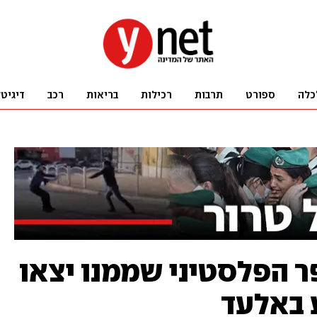
כלה
ספורט
תרבות
רכילות
בריאות
רכב
דיגיט
ר הפלסטיני שממנו יצאו
 באלעד