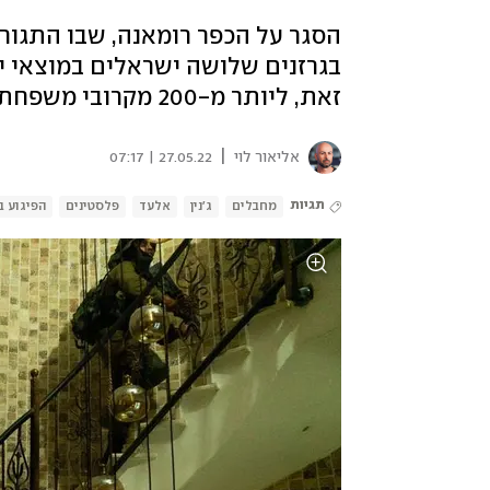
הסגר על הכפר רומאנה, שבו התגורר
בגרזנים שלושה ישראלים במוצאי י
זאת, ליותר מ-200 מקרובי משפחתם של המחבלים אסור עדיין להיכנס לישראל
|
אליאור לוי
27.05.22 | 07:17
תגיות
מחבלים
ג'נין
אלעד
פלסטינים
הפיגוע 