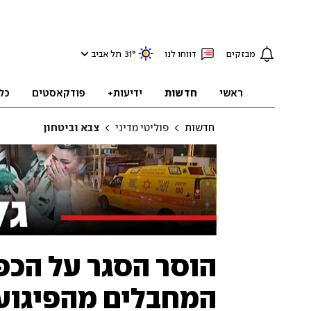
מבזקים
דווחו לנו
°
31
תל אביב
ראשי
חדשות
ידיעות+
פודקאסטים
כל
חדשות
פוליטי מדיני
צבא וביטחון
הוסר הסגר על הכפ
המחבלים מהפיגוע