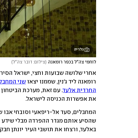
גלריה
לוחמי צה"ל בכפר רומאנה
(
צילום: דובר צה"ל
)
רומאנה ליד ג'נין, שממנו יצאו 
שני המחבל
החרדית אלעד
את אפשרות הכניסה לישראל. 
באלעד, ורצחו את תושבי העיר יונתן חבקוק 