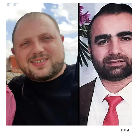
 יפתח 