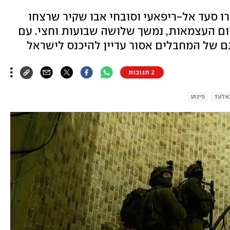
ו סעד אל-ריפאעי וסובחי אבו שקיר שרצחו
ום העצמאות, נמשך שלושה שבועות וחצי. עם
2 תגובות
באלעד
פיגוע