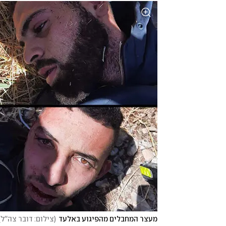
מעצר המחבלים מהפיגוע באלעד
(
צילום: דובר צה''ל
)