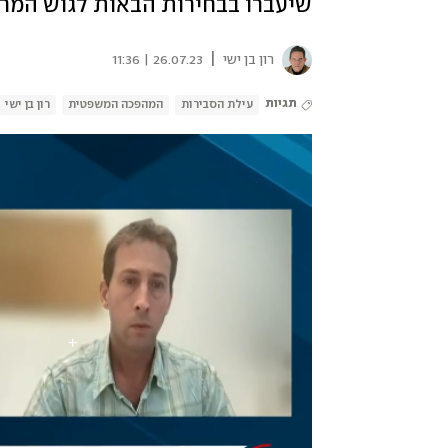
שיעברו בבחירות הבאות לגוש המרכ
|
רון בן ישי
26.07.23 | 11:36
תגיות
עילת הסבירות
המהפכה המשפטית
רון בן ישי