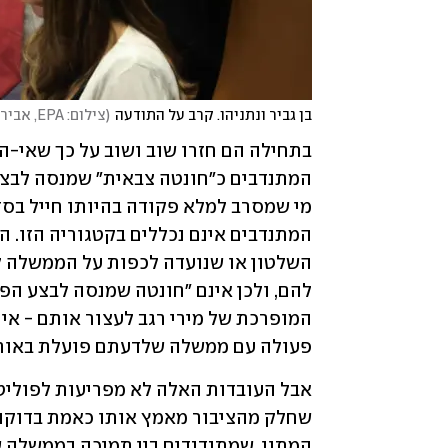
בן גביר ונתניהו. קרב על התודעה
(
צילום: EPA, אביר סולטאן 
פעולה עם ממשלה שלדעתם פועלת באורח ל