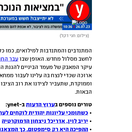
(
צילום: חגי דקל
)
המתנדבים והמתנדבות למילואים, כמו כל
לחשב מסלול מחדש. האופן שבו 
עבר החו
הבאות.
טורים נוספים ב
ערוץ הדעות
• 
כשתומכי עליונות יהודית לוקחים לע
• 
יריב לוין, אדריכל ניצחון הדמוקרטיה
• 
ההפיכה היא רק סימפטום. כך המצאנו