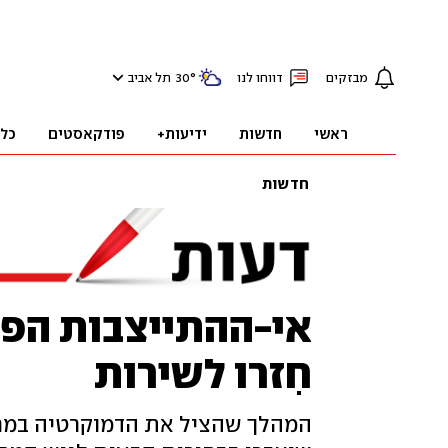
מבזקים
דווחו לנו
°
30
תל אביב
ראשי
חדשות
ידיעות+
פודקאסטים
כל
חדשות
אי-ההתייצבות הפכ
חִזרו לשירות
המהלך שהציל את הדמוקרטיה במרץ מ