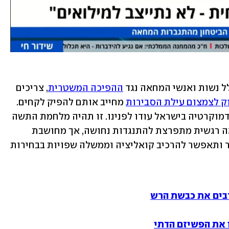
ל נשות ואנשי המחאה נגד 
ההפיכה המשטרית
, צריכים 
ק לצמצום עילת הסבירות
 מחייב אותם להפיק לקחים. 
עיקר המאבק של מעמד הביניים להגנת הדמוקרטיה בישראל עודו לפנינו. זו תהיה מלחמת התשה 
ארוכה שכדי לנצח בה עלינו לעבור ממחאה רגשית מתפרצת להתנגדות נחושה, אך מחושבת 
וממוקדת, שתעביר לצידנו את רוב הציבור ותאפשר להרכיב קואליציה וממשלה שפויות בבחירות 
רבים את כבשת הרש
 את הפשיזם הדתי