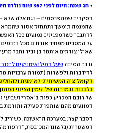
• 
חג שמח: היום לפני 367 שנה נולדה היהדות החילונית
שאולי צודקים איתמר בן גביר וחבר מרעי
זו גם הסיבה 
שעל המילואימניקים לחזור
להידברות ולפשרות (תמורת ערבויות מתא
בלבבות ובמוחות של הימין הציוני המתון 
המונעים מהם שותפות פעילה ותורמת בחבר