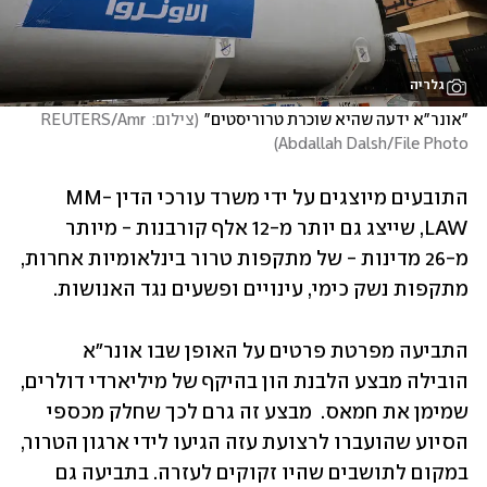
גלריה
"אונר"א ידעה שהיא שוכרת טרוריסטים"
(
צילום: REUTERS/Amr 
)
Abdallah Dalsh/File Photo
התובעים מיוצגים על ידי משרד עורכי הדין MM-
LAW, שייצג גם יותר מ-12 אלף קורבנות - מיותר 
מ-26 מדינות - של מתקפות טרור בינלאומיות אחרות, 
מתקפות נשק כימי, עינויים ופשעים נגד האנושות.
התביעה מפרטת פרטים על האופן שבו אונר"א 
הובילה מבצע הלבנת הון בהיקף של מיליארדי דולרים, 
שמימן את חמאס.  מבצע זה גרם לכך שחלק מכספי 
הסיוע שהועברו לרצועת עזה הגיעו לידי ארגון הטרור, 
במקום לתושבים שהיו זקוקים לעזרה. בתביעה גם 