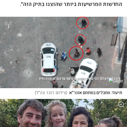
החדשות המרשיעות ביותר שהוצגו בתיק הזה".
תיעוד: מחבלים במתחם אונר"א
(
צילום: דובר צה"ל
)