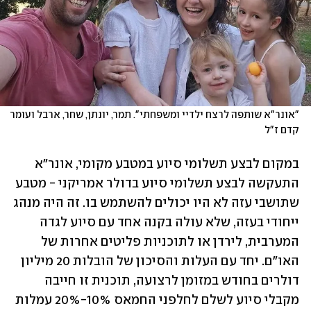
"אונר"א שותפה לרצח ילדיי ומשפחתי". תמר, יונתן, שחר, ארבל ועומר 
קדם ז"ל
במקום לבצע תשלומי סיוע במטבע מקומי, אונר"א 
התעקשה לבצע תשלומי סיוע בדולר אמריקני - מטבע 
שתושבי עזה לא היו יכולים להשתמש בו. זה היה מנהג 
ייחודי בעזה, שלא עולה בקנה אחד עם סיוע לגדה 
המערבית, לירדן או לתוכניות פליטים אחרות של 
האו"ם. יחד עם העלות והסיכון של הובלות 20 מיליון 
דולרים בחודש במזומן לרצועה, תוכנית זו חייבה 
מקבלי סיוע לשלם לחלפני החמאס 10%-20% עמלות 