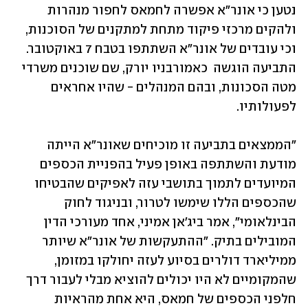
נטען כי אונר"א אפשרה לחמאס לחפור מנהרות 
ולהקים מרכזי פיקוד מתחת למתקנים של הסוכנות, 
וכי עובדים של אונר"א השתתפו בטבח 7 באוקטובר. 
התביעה הוגשה  כאמורבניו יורק, שם שוכנים משרדי 
מטה הסכונות, ובהם המנהלים - שהיו אחראים 
לפעולותיו.
"הממצאים בתביעה זו מוכיחים שאונר"א הייתה 
מודעת והשתתפה באופן פעיל בהפניית הכספים 
המיועדים לתמוך בתושבי עזה לאפיקים שהבטיחו 
שהכספים הללו שימשו לטרור, ובניגוד לחוק 
הבינלאומי", אמר ביג'אן אמיני, אחד מעורכי הדין 
המובילים בתיק. "ההתעקשות של אונר"א שיותר 
ממיליארד דולרים בסיוע לעזה יחולקו במזומן, 
שהמקומיים לא היו יכולים להוציא מבלי לעבור דרך 
חלפני הכספים של חמאס, היא אחת מהראיות 