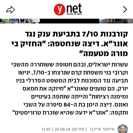
קורבנות 7/10 בתביעת ענק נגד
אונר"א. דיצה שנחטפה: "החזיק בי
מורה מטעמה"
עשרות ישראלים, ובהם חטופה ששוחררה מהשבי
וקרובי בני משפחת קדם שנרצחו ב-7/10, יגישו
תביעה נגד הסוכנות לבית המשפט הפדרלי בניו
יורק. הם טוענים שאונר"א "חיזקה את חמאס
ומימנה רציחות" והייתה שותפה בעינויים
ואונס. דיצה הימן בת ה-84 סיפרה על השבי
ותקפה: "אונר"א ידעה שהיא שוכרת טרוריסטים"
איתמר אייכנר
| פורסם:
24.06.24 | 13:45