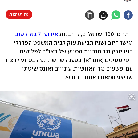
70 תגובות
יותר מ-100 ישראלים, קורבנות 
אירועי 7 באוקטובר
, 
יגישו היום (שני) תביעת ענק לבית המשפט הפדרלי 
בניו יורק נגד סוכנות הסיוע של האו"ם לפליטים 
הפלסטינים (אונר"א), בטענה שהשתתפה בסיוע לרצח 
עם, פשעים נגד האנושות, עינויים ואונס שיטתי 
שביצע חמאס באותו החודש.