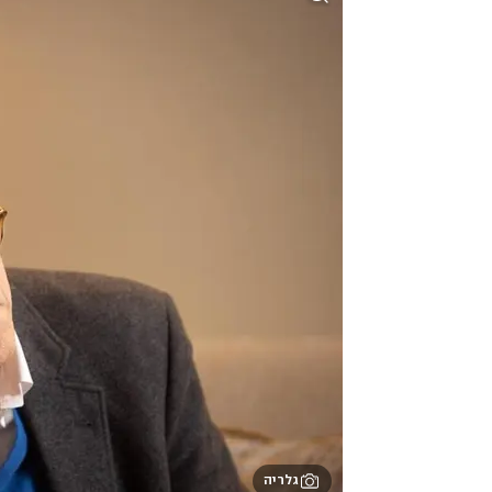
גלריה