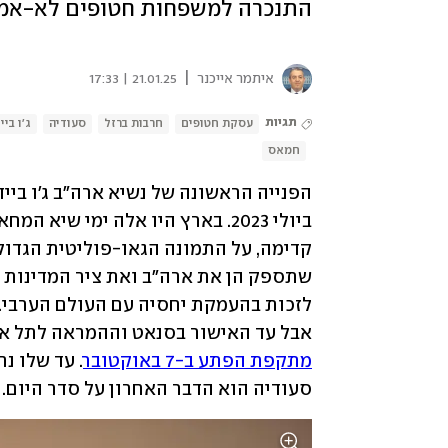
התנכרה למשפחות חטופים לא-אמרי
|
איתמר אייכנר
21.01.25 | 17:33
תגיות
עסקת חטופים
חרבות ברזל
סעודיה
ג'ו ביי
חמאס
קדימה, על התמונה הגאו-פוליטית הגדול
אבל עד האישור בסנאט וההמראה לתל אבי
מתקפת הפתע ב-7 באוקטובר
סעודיה הוא הדבר האחרון על סדר היום.