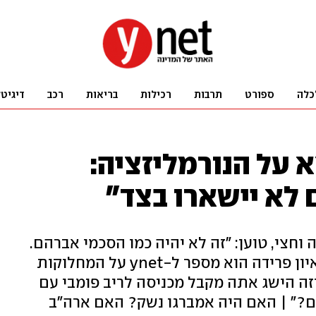
כלה
ספורט
תרבות
רכילות
בריאות
רכב
דיגיט
 על הנורמליזציה:
לא יישארו בצד"
 וחצי, טוען: "זה לא יהיה כמו הסכמי אברהם.
הסעודים מאוד ברורים בעניין". בריאיון פרידה הוא מספר ל-ynet על המחלוקות
איזה הישג אתה מקבל מכניסה לריב פומבי עם
ם?" | האם היה אמברגו נשק? האם ארה"ב