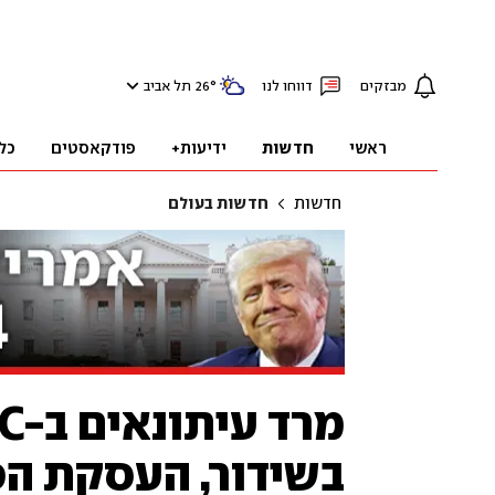
מבזקים
דווחו לנו
°
26
תל אביב
ראשי
חדשות
ידיעות+
פודקאסטים
כל
חדשות
חדשות בעולם
בשידור, העסקת הפ