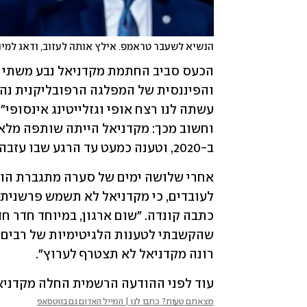
הנשיא לשעבר טראמפ. אילץ אותה לעזוב, ודאג למינ
ב-2020, וטענה כמעט עד הרגע שבו עזבה את תפקידה במפלגה כי 
רונה מקדניאל לא תצטרף לערוץ".
עוד לפני ההודעה הרשמית החלה מקדניאל לה
מצאתם טעות? כתבו לנו | המייל האדום גם בווטסאפ