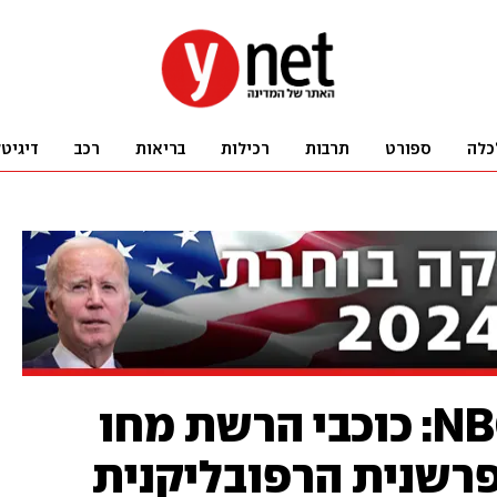
כלה
ספורט
תרבות
רכילות
בריאות
רכב
דיגיט
מרד עיתונאים ב-NBC: כוכבי הרשת מחו
רשנית הרפובליקנית