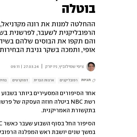
בוטלה
ההחלטה למנות את רונה מקדניאל, י
הרפובליקנית לשעבר, לפרשנית בשנ
והם תקפו את הבוסים שלהם בשידור
אופי, ותמכה בשקר גניבת הבחירות"
|
ציפי שמילוביץ, ניו יורק
27.03.24 | 09:11
תגיות
רפובליקנים
ארצות הברית
דמוקרטים
בחירו
בתקשורת האמריקנית. 
הסיפור החל בסוף השבוע שעבר כאשר NBC הודיעה על צירופה של 
במשך שנים יושבת ראש המפלגה הרפובלי