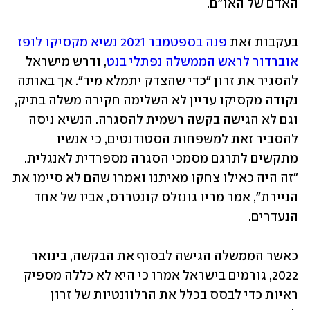
האדם של האו"ם. 
בעקבות זאת 
פנה בספטמבר 2021 נשיא מקסיקו לופז 
אוברדור לראש הממשלה נפתלי בנט
, ודרש מישראל 
להסגיר את זרון "כדי שהצדק יתמלא מיד". אך באותה 
נקודה מקסיקו עדיין לא השלימה חקירה משלה בתיק, 
וגם לא הגישה בקשה רשמית להסגרה. הנשיא ניסה 
להסביר זאת למשפחות הסטודנטים, כי אנשיו 
מתקשים לתרגם מסמכי הסגרה מספרדית לאנגלית. 
"זה היה כאילו צחקו מאיתנו ואמרו שהם לא סיימו את 
הניירת", אמר מריו גונזלס קונטררס, אביו של אחד 
הנעדרים.
כאשר הממשלה הגישה לבסוף את הבקשה, בינואר 
2022, גורמים בישראל אמרו כי היא לא כללה מספיק 
ראיות כדי לבסס בכלל את הרלוונטיות של זרון 