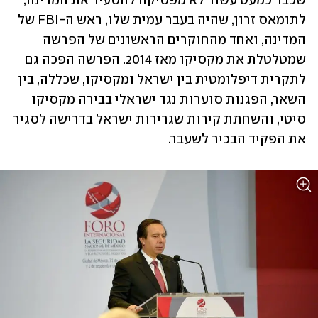
שכבר כמעט עשור לא מפסיקה להסעיר את המדינה, 
לתומאס זרון, שהיה בעבר עמית שלו, ראש ה-FBI של 
המדינה, ואחד מהחוקרים הראשונים של הפרשה 
שמטלטלת את מקסיקו מאז 2014. הפרשה הפכה גם 
לתקרית דיפלומטית בין ישראל ומקסיקו, שכללה, בין 
השאר, הפגנות סוערות נגד ישראלי בבירה מקסיקו 
סיטי, והשחתת קירות שגרירות ישראל בדרישה לסגיר 
את הפקיד הבכיר לשעבר.