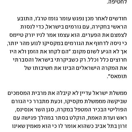
לחטיפה.
חודשים לאחר מכן נפגש עומר גומז טרג'ו, התובע 
הראשי בחקירה, עם גורמים בישראל, כדי לנסות 
לצמצם את הפערים. הוא עצמו אמר לניו יורק טיימס 
כי ניסה לדחוף את הגורמים במקסיקו לנוע מהר יותר, 
אך לא הגיע לשום מקום: "הם לקחו את הזמן ולא היו 
חרוצים כלל וכלל. רק כשביקרתי בישראל והסברתי 
את המקרה הישראלים הבינו את חשיבותו של 
תומאס". 
ממשלת ישראל עדיין לא קיבלה את מרבית המסמכים 
שביקשה מממשלת מקסיקו, וכעת מתברר כי הגורם 
הפוליטי הבכיר המטפל במקרה, סגן השר אנסינס, 
ראש ועדת האמת, הוקלט בסתר במהלך פגישה עם 
זרון בתל אביב כשהוא אומר לו כי הוא מאמין שאינו 