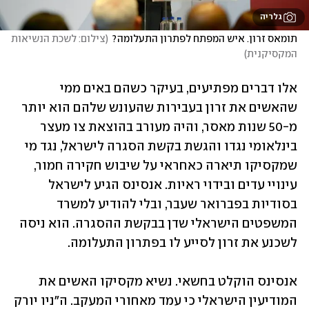
גלריה
תומאס זרון. איש המפתח לפתרון התעלומה?
(
צילום: לשכת הנשיאות 
המקסיקנית
)
אלו דברים מפתיעים, בעיקר כשהם באים ממי 
שהאשים את זרון בעבירות שהעונש שלהם הוא יותר 
מ-50 שנות מאסר, והיה מעורב בהוצאת צו מעצר 
בינלאומי נגדו והגשת בקשת הסגרה לישראל, נגד מי 
שמקסיקו תיארה כאחראי על שיבוש חקירה חמור, 
עינויי עדים ובידוי ראיות. אנסינס הגיע לישראל 
בסודיות בפברואר שעבר, ובלי להודיע למשרד 
המשפטים הישראלי שדן בבקשת ההסגרה. הוא ניסה 
לשכנע את זרון לסייע לו בפתרון התעלומה. 
אנסינס הוקלט בחשאי. נשיא מקסיקו האשים את 
המודיעין הישראלי כי עמד מאחורי המעקב. ה"ניו יורק 