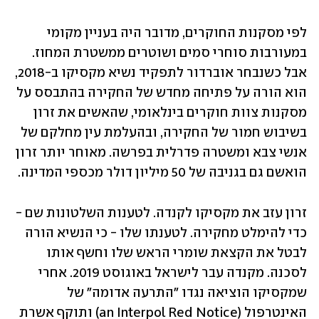
לפי מסקנות החוקרים, מדובר היה בעניין מקומי 
במעורבות סוחרי סמים ושוטרים ממשטרת המחוז. 
אבל כשנבחר אוברדור לתפקיד נשיא מקסיקו ב-2018, 
הוא הורה על פתיחה מחדש של החקירה בהתבסס על 
מסקנות צוות חוקרים בינלאומי, שהאשים את זרון 
בשיבוש חמור של החקירה, ובהעלמת עין מחלקם של 
אנשי צבא ומשטרה פדרלית בפרשה. מאוחר יותר זרון 
הואשם גם בגניבה של 50 מיליון דולר מכספי המדינה. 
זרון עזב את מקסיקו לקנדה. לטענות השלטונות שם - 
כדי להימלט מחקירה. לטענתו שלו - כי הנשיא הורה 
לבטל את הקצאת שומרי הראש שלו וחשף אותו 
לסכנה. מקנדה עבר לישראל באוגוסט 2019. אחרי 
שמקסיקו הוציאה נגדו "התרעה אדומה" של 
האינטרפול (an Interpol Red Notice) ותוקף אשרת 