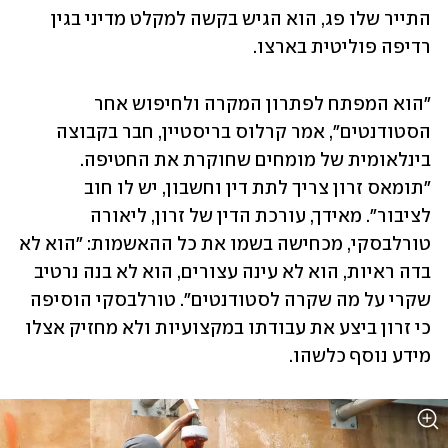
התייר שלו פג, הוא הגיש בקשה למקלט מדיני בגין 
רדיפה פוליטית בארצו. 
"הוא המפתח לפתרון המקרה ולחיפוש אחר 
הסטודנטים", אמר קרלוס בריסטיין, חבר בקבוצה 
בינלאומית של מומחים שחוקרת את החטיפה. 
"תומאס זרון צריך לתת דין וחשבון, יש לו חוב 
לציבור". מאידך, עורכת הדין של זרון, ליאורה 
טורלבסקי, מכחישה בשמו את כל ההאשמות: "הוא לא 
בדה ראיות, הוא לא עינה עצורים, הוא לא בנה נרטיב 
שקרי על מה שקרה לסטודנטים". טורלבסקי הוסיפה 
כי זרון ביצע את עבודתו במקצועיות ולא מחזיק אצלו 
מידע נוסף כלשהו. 