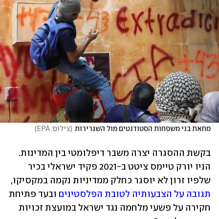
מחאת בני משפחות הסטודנטים מול השגרירות
(
צילום: EPA
)
בקשת ההסגרה יצרה משבר דיפלומטי בין המדינות. 
הניו יורק טיימס ציטט ב-2021 פקיד ישראלי בכיר 
שלפיו זרון לא יוסגר כחלק ממדיניות נקמה במקסיקו, 
תגובה על הצבעותיה לטובת הפלסטינים
 ובעד פתיחת 
חקירה על פשעי מלחמה נגד ישראל במועצת זכויות 