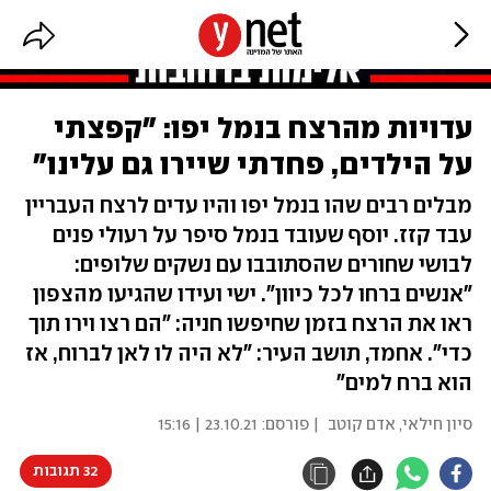
עדויות מהרצח בנמל יפו: "קפצתי
על הילדים, פחדתי שיירו גם עלינו"
מבלים רבים שהו בנמל יפו והיו עדים לרצח העבריין
עבד קזז. יוסף שעובד בנמל סיפר על רעולי פנים
לבושי שחורים שהסתובבו עם נשקים שלופים:
"אנשים ברחו לכל כיוון". ישי ועידו שהגיעו מהצפון
ראו את הרצח בזמן שחיפשו חניה: "הם רצו וירו תוך
כדי". אחמד, תושב העיר: "לא היה לו לאן לברוח, אז
הוא ברח למים"
סיון חילאי
,
אדם קוטב
| פורסם:
23.10.21 | 15:16
32 תגובות