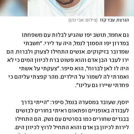
הנרצח, עבד קזז 
(
צילום: אבי כהן
)
גם אחמד, תושב יפו שהגיע לבלות עם משפחתו 
במדרון יפו הסמוך לנמל, היה עד לירי. "חשבתי 
שמדובר בזיקוקים. אנשים התחילו לצעוק ולברוח. הם 
ירו לעבר הבן אדם והוא פשוט ברח לכיוון המים כי לא 
היה לו לאן לברוח", הוא סיפר. "צעקתי על אשתי 
ואמרתי לה לשמור על הילדים. מהר קפצתי עליהם כי 
פחדתי שיירו גם עלינו".
יוסף, שעובד במסעדה בנמל, סיפר: "הייתי בדרך 
לעבודה באופניים ופתאום ראיתי בחורים לבושים 
בבגדים שחורים כמו בסרטים עם נשק. הם התחילו 
לירות לכיוון בן אדם והוא התחיל לרוץ לכיוון הים. 