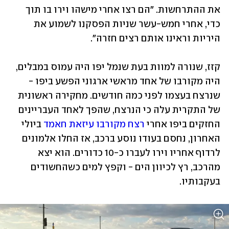
את ההתרחשות. "הם רצו אחרי מישהו וירו בו תוך 
כדי, אחרי חמש-עשר שניות הפסקנו לשמוע את 
היריות וראינו אותם רצים חזרה".
קזז, שנורה למוות בעת שנמל יפו היה עמוס במבלים, 
היה מקורבו של אחד מראשי ארגוני הפשע ביפו - 
שנרצח בעצמו לפני כמה חודשים. מחקירה ראשונית 
של התקרית עלה כי הנרצח, שהפך לאחד העבריינים 
החזקים ביפו אחרי 
רצח מקורבו עיזאת חאמד
 ביולי 
האחרון, נחסם בעודו נוסע ברכב, אז החלו אלמונים 
לרדוף אחריו וירו לעברו כ-10 כדורים. הוא יצא 
מהרכב, רץ לכיוון הים - וקפץ למים כשהחשודים 
בעקבותיו.