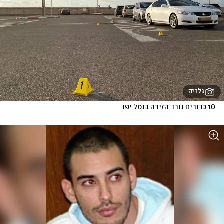
גלריה
10 כדורים נורו. הזירה בנמל יפו