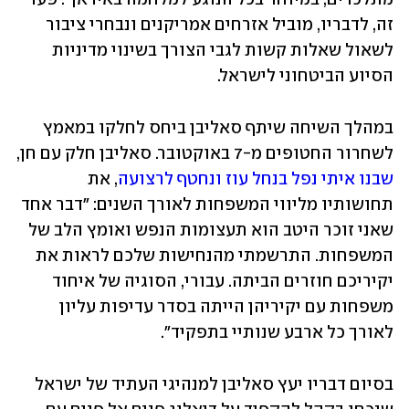
זה, לדבריו, מוביל אזרחים אמריקנים ונבחרי ציבור 
לשאול שאלות קשות לגבי הצורך בשינוי מדיניות 
הסיוע הביטחוני לישראל.
במהלך השיחה שיתף סאליבן ביחס לחלקו במאמץ 
לשחרור החטופים מ-7 באוקטובר. סאליבן חלק עם חן, 
שבנו איתי נפל בנחל עוז ונחטף לרצועה
, את 
תחושותיו מליווי המשפחות לאורך השנים: "דבר אחד 
שאני זוכר היטב הוא תעצומות הנפש ואומץ הלב של 
המשפחות. התרשמתי מהנחישות שלכם לראות את 
יקיריכם חוזרים הביתה. עבורי, הסוגיה של איחוד 
משפחות עם יקיריהן הייתה בסדר עדיפות עליון 
לאורך כל ארבע שנותיי בתפקיד".
בסיום דבריו יעץ סאליבן למנהיגי העתיד של ישראל 