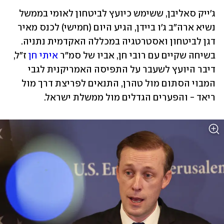
ג'ייק סאליבן, ששימש כיועץ לביטחון לאומי בממשל 
נשיא ארה"ב ג'ו ביידן, הגיע היום (חמישי) לכנס מאיר 
דגן לביטחון ואסטרטגיה במכללה האקדמית נתניה. 
בשיחה שקיים עם רובי חן, אביו של סמ"ר 
איתי חן
 ז"ל, 
דיבר היועץ לשעבר על התפיסה האמריקנית לגבי 
המבוי הסתום מול טהרן, התנאים לפריצת דרך מול 
ריאד - והפערים הגדלים מול ממשלת ישראל.