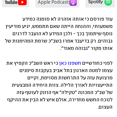
עוד פורסם כי אותה אזהרה לא סומנה כמידע 
משמעותי, וההנחה הייתה שאם תתממש, יגיע מודיעין 
נוסף שיתמוך בכך - ולכן המידע לא הועבר לדרגים 
גבוהים. רק בדיעבד אמרו בשב"כ שרמת המהימנות של 
אותו מקור "גבוהה מאוד". 
לפני כחודשיים 
חשפנו כאן
 כי ראש השב"כ הקפיץ את 
עצמו למטה הארגון בתל אביב בעקבות סימנים 
מרצועת עזה על התרחשות מסוימת, וקיים 
התייעצויות לאורך הלילה. צוות היחידה המבצעית 
של שב"כ המכונה "טקילה" אף הוזנק לעוטף עזה 
לנוכח החשש מחדירה, אולם איש לא הבין את ההיקף 
העצום.