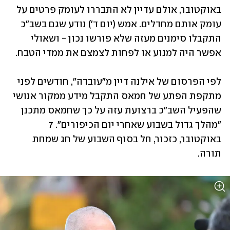
באוקטובר, אולם עדיין לא התבררו לעומק פרטים על 
עומק אותם מחדלים. אמש (יום ד') נודע שגם בשב"כ 
התקבלו סימנים מעזה שלא פורשו נכון - ושאולי 
אפשר היה למנוע או לפחות לצמצם את ממדי הטבח.
לפי הפרסום של אילנה דיין מ"עובדה", חודשים לפני 
מתקפת הפתע של חמאס התקבל מידע ממקור אנושי 
שהפעיל השב"כ ברצועת עזה על כך שחמאס מתכנן 
"מהלך גדול בשבוע שאחרי יום הכיפורים". 7 
באוקטובר, כזכור, חל בסוף השבוע של חג שמחת 
תורה.