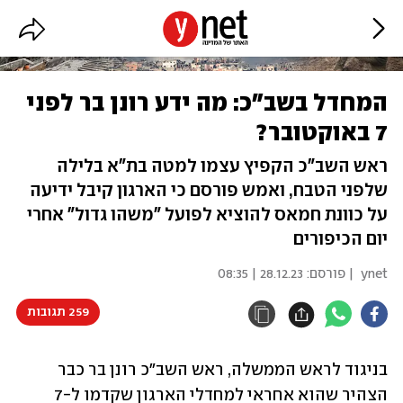
המחדל בשב"כ: מה ידע רונן בר לפני
7 באוקטובר?
ראש השב"כ הקפיץ עצמו למטה בת"א בלילה
שלפני הטבח, ואמש פורסם כי הארגון קיבל ידיעה
על כוונת חמאס להוציא לפועל "משהו גדול" אחרי
יום הכיפורים
ynet
| פורסם:
28.12.23 | 08:35
259 תגובות
בניגוד לראש הממשלה, ראש השב"כ רונן בר כבר 
הצהיר שהוא אחראי למחדלי הארגון שקדמו ל-7 