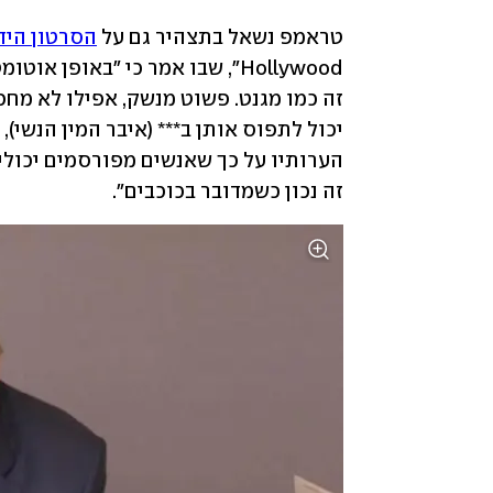
טראמפ נשאל בתצהיר גם על 
הסרטון היד
זה נכון כשמדובר בכוכבים".