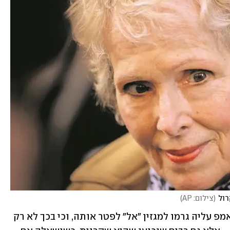
רול
(
צילום: AP
)
קרול טענה במשפט כי ההתקפות של טראמפ עליה גרמו למגזין "אל" לפטר אותה, וכי בכך לא רק 