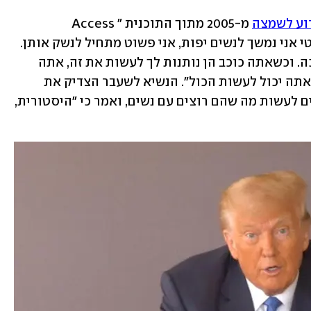
וע לשמצה
 מ-2005 מתוך התוכנית "Access 
Hollywood", שבו אמר כי "באופן אוטומטי אני נמשך לנשים יפות, אני פשוט מתחיל לנשק אותן. 
זה כמו מגנט. פשוט מנשק, אפילו לא מחכה. וכשאתה כוכב הן נותנות לך לעשות את זה, אתה 
יכול לתפוס אותן ב*** (איבר המין הנשי), אתה יכול לעשות הכול". הנשיא לשעבר הצדיק את 
הערותיו על כך שאנשים מפורסמים יכולים לעשות מה שהם רוצים עם נשים, ואמר כי "היסטורית, 