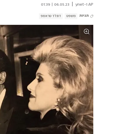
|
AP ו-ynet
06.05.23 | 01:39
תגיות
משפט
דונלד טראמפ