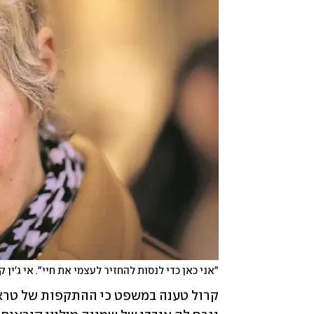
"אני כאן כדי לנסות להחזיר לעצמי את חיי". אי ג'ין ק