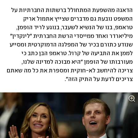
הדאגה מהשפעת המתחולל ברשתות החברתיות על 
המשפט נובעת גם מדברים שצייץ אתמול אריק 
טראמפ, בנו של הנשיא לשעבר, בנוגע לריד הופמן, 
מיליארדר ואחד ממייסדי הרשת החברתית "לינקדין" 
שנודע כתורם בכיר של המפלגה הדמוקרטית ומסייע 
לממן את התביעה של קרול. טראמפ הבן כתב כי 
מעורבותו של הופמן "היא מבוכה למדינה שלנו, 
צריכה להיחשב לא-חוקית ומספרת את כל מה שאתם 
צריכים לדעת על התיק הזה".