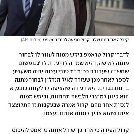
קיבלה את היום שלה. קרול מגיעה לבית המשפט
(
צילום: AP
)
לדברי קרול טראמפ ביקש ממנה לעזור לו לבחור 
מתנה לאישה, והיא שמחה להיענות לו 'גם משום 
שחשבה שעבורה ככותבת טורי עצות יהיה משעשע 
לספר לאחר מכן שעזרה לאיל הנדל"ן לבחור מתנה 
בחנות בגדים. היא העידה שהציעה לו לקנות כובע, אך 
הוא כיוון למוצרי הלבשה תחתונה, וביקש ממנה 
לנסות אחד מהם. קרול אמרה שבעקבות זו התלוצצה 
איתו שהוא צריך לנסות אותם בעצמו.
קרול העידה כי אחר כך שידל אותה טראמפ להיכנס 