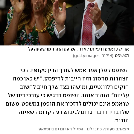
אריק טראמפ ורעייתו לארה. השופט הזהיר מהשפעה על 
המשפט
(
צילום: gettyimages
)
השופט קפלן אמר אמש לעורך הדין טקופינה כי 
הצהרות מהסוג הזה חייבות להיפסק. "יש כאן כמה 
חוקים רלוונטיים, ומישהו בצד שלך חייב לחשוב 
עליהם", הזהיר אותו. השופט הדגיש כי עורכי דינו של 
טראמפ אינם יכולים להזכיר את הופמן במשפט, משום 
שלדבריו הדבר יגרום לגיבוש דעה קדומה שאינה 
הוגנת.
מצאתם טעות? כתבו לנו | המייל האדום גם בווטסאפ