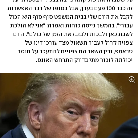
זה כבר 100 פעם בערך, אבל בסופו של דבר האפשרות 
לקבל את היום שלי בבית המשפט סוף סוף היא הכול 
עבורי". בהמשך גייסה כוחות ואמרה: "אני לא הולכת 
לשבת כאן ולבכות ולבזבז את הזמן של כולם". היום 
צפויה קרול לעבור תשאול מצד עורכי דינו של 
טראמפ, ובין השאר הם צפויים להתעכב על חוסר 
יכולתה לזכור מתי בדיוק התרחש האונס.