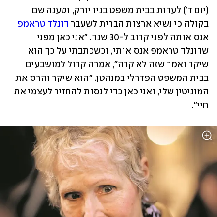
(יום ד') לעדות בבית משפט בניו יורק, וטענה שם 
בקולה כי נשיא ארצות הברית לשעבר 
דונלד טראמפ
אנס אותה לפני קרוב ל-30 שנה. "אני כאן מפני 
שדונלד טראמפ אנס אותי, וכשכתבתי על כך הוא 
שיקר ואמר שזה לא קרה", אמרה קרול למושבעים 
בבית המשפט הפדרלי במנהטן. "הוא שיקר והרס את 
המוניטין שלי, ואני כאן כדי לנסות להחזיר לעצמי את 
חיי".