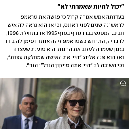
"יכול להיות שאמרתי לא"
בעדותה אמש אמרה קרול כי פגשה את טראמפ 
לראשונה שנים לפני האונס, וכי אז הוא נראה לה איש 
חביב. המפגש בברדגורף בסוף 1995 או בתחילת 1996, 
לדבריה, התרחש כשטראמפ זיהה אותה וסימן לה בידו 
בזמן שעמדה לעזוב את החנות. היא טוענת שעצרה 
ואז הוא פנה אליה: "היי, את האישה שמחלקת עצות", 
וכי השיבה לו: "היי, אתה טייקון הנדל"ן הזה".