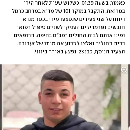
כאמור, בשעה 01:39, כשלוש שעות לאחר הירי 
במרואת, התקבל במוקד 101 של מד"א במרחב כרמל 
דיווח על שני צעירים שנפצעו מירי בכפר מנדא. 
חובשים ופרמדיקים העניקו לשניים טיפול רפואי 
ופינו אותם לבית החולים רמב"ם בחיפה. הרופאים 
בבית החולים נאלצו לקבוע את מותו של זערורה. 
הצעיר הנוסף, כבן 23, נפצע באורח בינוני. 