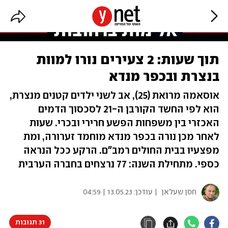
תוך שעות: 2 צעירים נורו למוות
בנצרת ובכפר מנדא
אוסאמה מרואת (25), אב לשני ילדים קטנים מנצרת,
הוא לפי החשד הקורבן ה-21 לסכסוך הדמים
האכזרי בין משפחות הפשע חרירי ובכרי. שעות
לאחר מכן נורה בכפר מנדא מוחמד זערורה, ומת
מפצעיו בבית החולים רמב"ם. הרקע ככל הנראה
כספי. מתחילת השנה: 77 נרצחים בחברה הערבית
חסן שעלאן
| עודכן:
13.05.23 | 04:59
31 תגובות