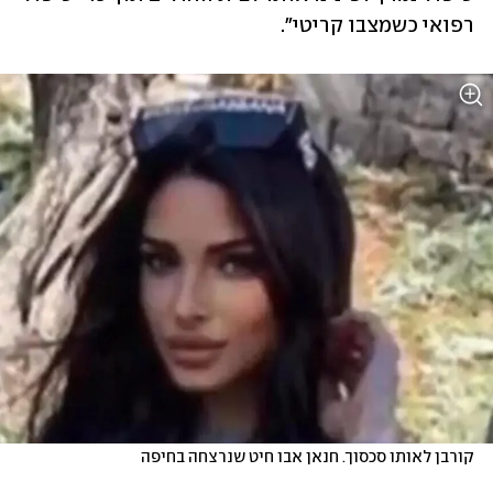
רפואי כשמצבו קריטי".
קורבן לאותו סכסוך. חנאן אבו חיט שנרצחה בחיפה