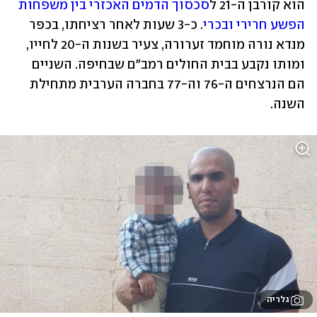
הוא קורבן ה-21 ל
סכסוך הדמים האכזרי בין משפחות 
הפשע חרירי ובכרי
. כ-3 שעות לאחר רציחתו, בכפר 
מנדא נורה מוחמד זערורה, צעיר בשנות ה-20 לחייו, 
ומותו נקבע בבית החולים רמב"ם שבחיפה. השניים 
הם הנרצחים ה-76 וה-77 בחברה הערבית מתחילת 
השנה.
גלריה