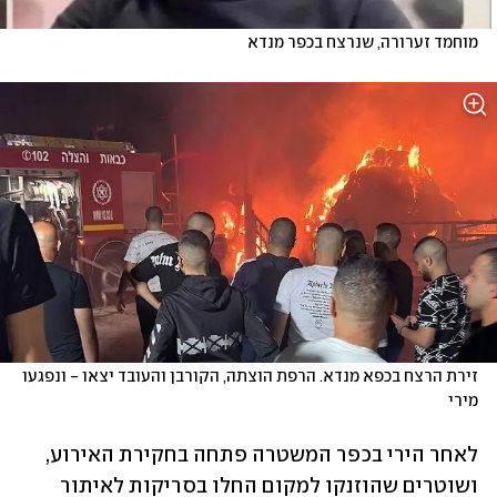
מוחמד זערורה, שנרצח בכפר מנדא
זירת הרצח בכפא מנדא. הרפת הוצתה, הקורבן והעובד יצאו - ונפגעו 
מירי
לאחר הירי בכפר המשטרה פתחה בחקירת האירוע, 
ושוטרים שהוזנקו למקום החלו בסריקות לאיתור 