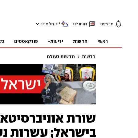
מבזקים
דווחו לנו
°
31
תל אביב
ראשי
חדשות
ידיעות+
פודקאסטים
כל
חדשות
חדשות בעולם
שורת אוניברסיטאו
בישראל; עשרות נעצ