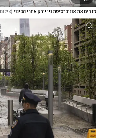
מנקים את אוניברסיטת ניו יורק אחרי הפינוי
(
צילום: ERS/Carlos Barria