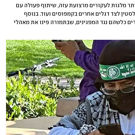
בנוסף, התקבלו הסכמות שכוללות בין היתר מלגות לעקורים מרצועת עזה, שיתוף פעולה עם 
אוניברסיטאות פלסטיניות, הצגת דגלי פלסטין לצד דגלים אחרים בקמפוסים ועוד. בנוסף 
הסכימו האוניברסיטאות שלא לנקוט צעדים כלשהם נגד המפגינים, שבתמורה פינו את מאהלי 