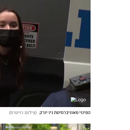
הפינוי מאוניברסיטת ניו יורק
(
צילום: רויטרס
)