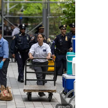
גלריה