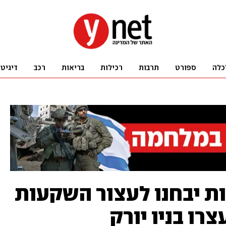
כלה
ספורט
תרבות
רכילות
בריאות
רכב
דיגיט
ת יבחנו לעצור השקעות
רו בניו יורק