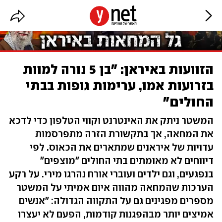
הזוועות באיראן: "בן 5 נורה למוות
בזרועות אמו, ערימות גופות בבתי
החולים"
המשטר ניתק את האינטרנט וקווי הטלפון כדי לדכא
את המחאה, אך בתקשורת הזרה מתפרסמות
עדויות של איראנים שמתארים את הכאוס. לפי
דיווחים לא מאומתים בתי החולים "מוצפים"
בנפגעים, וגם ילדים ועוברי אורח נהרגו מירי. על רקע
הערכות שהמחאה מהווה איום אמיתי על המשטר
מספרים מפגינים גם על התקווה הגדולה: "אנשים
אמיצים יותר מבהפגנות קודמות, הפעם לא יעצרו