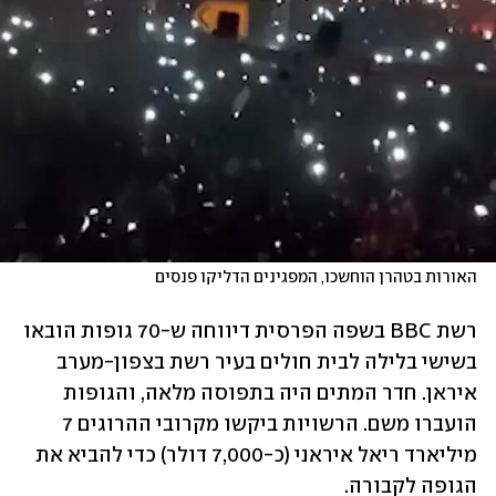
האורות בטהרן הוחשכו, המפגינים הדליקו פנסים
רשת BBC בשפה הפרסית דיווחה ש-70 גופות הובאו 
בשישי בלילה לבית חולים בעיר רשת בצפון-מערב 
איראן. חדר המתים היה בתפוסה מלאה, והגופות 
הועברו משם. הרשויות ביקשו מקרובי ההרוגים 7 
מיליארד ריאל איראני (כ-7,000 דולר) כדי להביא את 
הגופה לקבורה. 