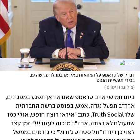
דבריו של טראמפ על המחאות באיראן במהלך פגישה עם 
בכירי תעשיית הנפט
(
צילום: רויטרס 
)
ביום חמישי איים טראמפ שאם איראן תפגע במפגינים, 
ארה"ב תפעל נגדה. אמש, בפוסט ברשת החברתית 
שלו Truth Social, כתב: "איראן רוצה חופש, אולי כמו 
שמעולם לא רצתה. ארה"ב מוכנה לעזור!!!". זמן קצר 
לפני כן דיווח "וול סטריט ג'ורנל" כי גורמים בממשל 