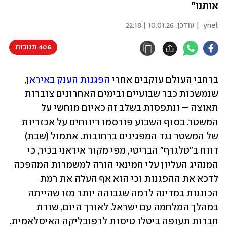
אותנו"
ynet
| עודכן:
10.01.26 | 22:18
406 תגובות
ברחבי העולם עוקבים אחרי 
הפגנות הענק באיראן
, 
שנמשכות כבר שבועיים ובימים האחרונים צוברות 
תאוצה – ונתפסות בשלב זה כאיום מוחשי על 
המשטר. בסוף השבוע פורסמו דיווחים על אכזריות 
של המשטר נגד המפגינים ברחובות. אתמול (שבת) 
דווח ב"טלגרף" הבריטי, מפי מקור איראני בכיר, כי 
המנהיג העליון עלי חמינאי הורה למשמרות המהפכה 
לדכא את ההפגנות וכי הוא אף העלה את רמת 
הכוננות במדינה לרמה שגבוהה יותר מזו שהייתה 
במהלך המלחמה עם ישראל. לאורך היום, שורת 
חברות תעופה ביטלו טיסות לרפובליקה האיסלאמית.