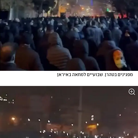
מפגינים בטהרן. שבועיים למחאה באיראן