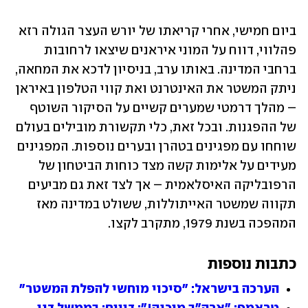
ביום חמישי, אחרי קריאתו של יורש העצר הגולה רזא 
פהלווי, דווח על המוני איראנים שיצאו לרחובות 
ברחבי המדינה. באותו ערב, בניסיון לדכא את המחאה, 
ניתק המשטר את האינטרנט ואת קווי הטלפון באיראן 
– מהלך דרמטי שמערים קשיים על הסיקור השוטף 
של ההפגנות. ובכל זאת, כלי תקשורת מובילים בעולם 
שוחחו עם מפגינים בטהרן ובערים נוספות. המפגינים 
מעידים על אלימות קשה מצד כוחות הביטחון של 
הרפובליקה האיסלאמית – אך לצד זאת גם מביעים 
תקווה שמשטר האייתוללות, ששולט במדינה מאז 
המהפכה בשנת 1979, מתקרב לקצו.
כתבות נוספות
הערכה בישראל: "סיכוי מוחשי להפלת המשטר"