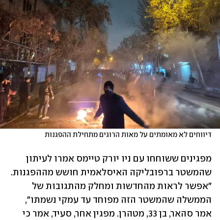
דיווחים לא מאומתים על מאות הרוגים מתחילת ההפגנות
מפגינים ששוחחו עם ניו יורק טיימס אמרו לעיתון 
שהמשטר ברפובליקה האיסלאמית חושש מההפגנות. 
"אפשר לראות מהחדשות ומחלק מהתגובות של 
הממשלה שהמשטר הזה מפוחד עד עמקי נשמתו", 
אמר סהאר, בן 33, מטהרן. מפגין אחר, סעיד, אמר כי 