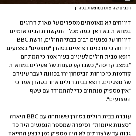
רכבים שהוצתו במחאות בטהרן
דיווחים לא מאומתים מספרים על מאות הרוגים 
במחאות באיראן. כמה מכלי התקשורת הבינלאומיים 
דיווחו על נפגעים רבים בבתי החולים, ורשת BBC 
דיווחה כי מרכזים רפואיים בטהרן "מוצפים" בפצועים. 
רופא מבית חולים לעיניים בעיר אמר כי המתחם 
"במצב קריסה", כשברקע טענות של פעילים במחאות 
קודמות כי כוחות הביטחון ירו בכוונה לעבר עיניהם 
של מפגינים. רופא בבית חולים אחר בטהרן אמר כי 
"אין מספיק מנתחים כדי להתמודד עם שטף 
הפצועים".
עובדת בבית חולים בטהרן ששוחחה עם BBC תיארה 
"סצנות איומות", וסיפרה שמספר הנפגעים היה כה 
גבוה עד שלצוותים לא היה מספיק זמן לבצע החייאה 