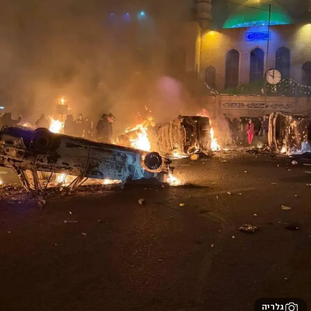
גלריה