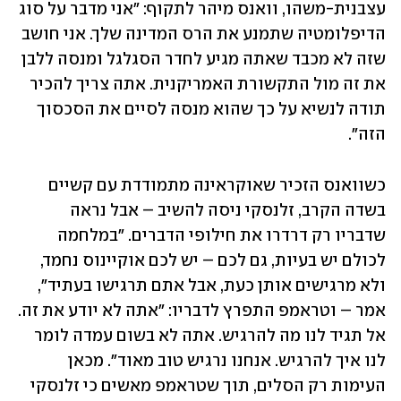
עצבנית-משהו, וואנס מיהר לתקוף: "אני מדבר על סוג 
הדיפלומטיה שתמנע את הרס המדינה שלך. אני חושב 
שזה לא מכבד שאתה מגיע לחדר הסגלגל ומנסה ללבן 
את זה מול התקשורת האמריקנית. אתה צריך להכיר 
תודה לנשיא על כך שהוא מנסה לסיים את הסכסוך 
הזה". 
כשוואנס הזכיר שאוקראינה מתמודדת עם קשיים 
בשדה הקרב, זלנסקי ניסה להשיב – אבל נראה 
שדבריו רק דרדרו את חילופי הדברים. "במלחמה 
לכולם יש בעיות, גם לכם – יש לכם אוקיינוס נחמד, 
ולא מרגישים אותן כעת, אבל אתם תרגישו בעתיד", 
אמר – וטראמפ התפרץ לדבריו: "אתה לא יודע את זה. 
אל תגיד לנו מה להרגיש. אתה לא בשום עמדה לומר 
לנו איך להרגיש. אנחנו נרגיש טוב מאוד". מכאן 
העימות רק הסלים, תוך שטראמפ מאשים כי זלנסקי 