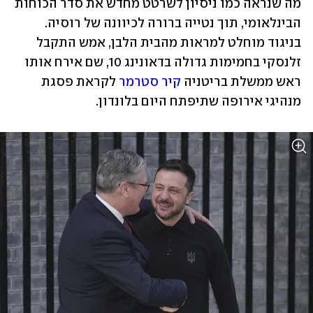
מה שנראה כמו ניסיון לשרטט מחדש את סדר הכוחות 
הבינלאומי, תוך נטייה ברורה לכיוונה של רוסיה. 
בניגוד מוחלט למראות מהבית הלבן, אמש התקבל 
זלנסקי בחמימות גדולה בדאונינג 10, שם אירח אותו 
ראש ממשלת בריטניה 
קיר סטרמר
 לקראת פסגת 
מנהיגי אירופה שתיפתח היום בלונדון.