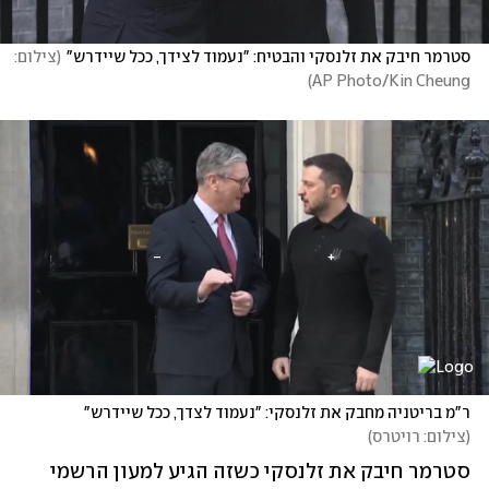
סטרמר חיבק את זלנסקי והבטיח: "נעמוד לצידך, ככל שיידרש"
(
צילום: 
)
AP Photo/Kin Cheung
ר"מ בריטניה מחבק את זלנסקי: "נעמוד לצדך, ככל שיידרש"
(
צילום: רויטרס
)
סטרמר חיבק את זלנסקי כשזה הגיע למעון הרשמי 