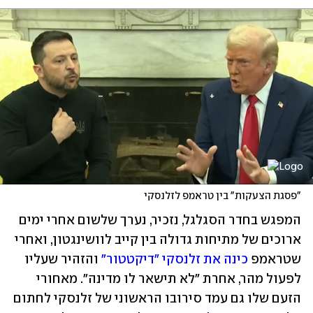
"פסגת הצעקות" בין טראמפ לזלנסקי
המפגש בחדר הסגלגל, נזכיר, נערך שלשום אחרי ימים 
ארוכים של מתיחות גדולה בין קייב לוושינגטון, ואחרי 
שטראמפ 
כינה את זלנסקי "דיקטטור"
 והזהיר שעליו 
לפעול מהר, אחרת "לא תישאר לו מדינה". מאחורי 
הזעם שלו גם עמד סירובו הראשוני של זלנסקי לחתום 