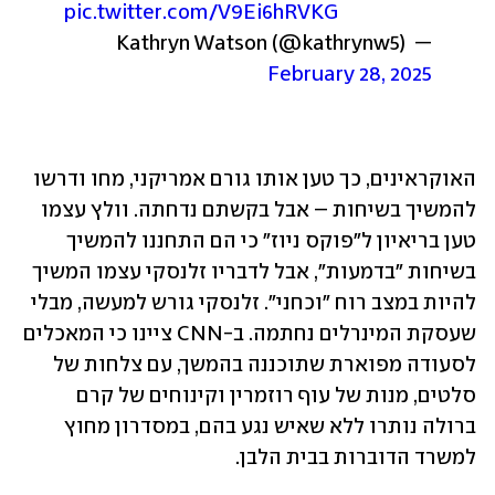
pic.twitter.com/V9Ei6hRVKG
— Kathryn Watson (@kathrynw5) 
February 28, 2025
האוקראינים, כך טען אותו גורם אמריקני, מחו ודרשו 
להמשיך בשיחות – אבל בקשתם נדחתה. וולץ עצמו 
טען בריאיון ל"פוקס ניוז" כי הם התחננו להמשיך 
בשיחות "בדמעות", אבל לדבריו זלנסקי עצמו המשיך 
להיות במצב רוח "וכחני". זלנסקי גורש למעשה, מבלי 
שעסקת המינרלים נחתמה. ב-CNN ציינו כי המאכלים 
לסעודה מפוארת שתוכננה בהמשך, עם צלחות של 
סלטים, מנות של עוף רוזמרין וקינוחים של קרם 
ברולה נותרו ללא שאיש נגע בהם, במסדרון מחוץ 
למשרד הדוברות בבית הלבן.