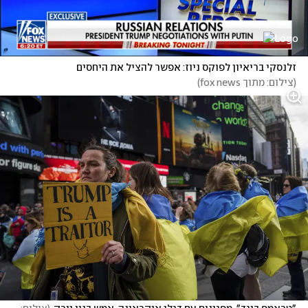
זלנסקי בריאיון לפוקס ניוז: אפשר להציל את היחסים
(
צילום: מתוך fox news
)