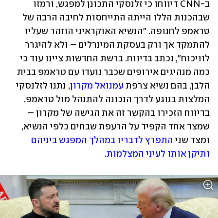
ב-CNN דיווחו כי זלנסקי התכונן למפגש, ורמזו 
שבהכנות הללו הייתה התייחסות לחיבה הרבה של 
טראמפ לחנופה. "הנשיא האוקראיני הוזהר שעליו 
להתמקד אך ורק בעסקת המינרלים – ולא להיגרר 
לוויכוח", נכתב בדיווח. ברשת החדשות ציינו עוד כי 
כמה מנהיגים אירופים שכבר נועדו עם טראמפ בבית 
הלבן, בהם נשיא צרפת 
עמנואל מקרון
, נתנו לזלנסקי 
המלצות בנוגע לדרך הנכונה להתנהל מול טראמפ. 
בדיווח הזכירו בהקשר זה את הגישה של מקרון – 
שמצד אחד הקפיד על הרעפת שבחים כלפי הנשיא, 
ומצד שני 
התפרץ לדבריו במהלך המפגש ביניהם 
ותיקן אותו לעיני המצלמות
. 