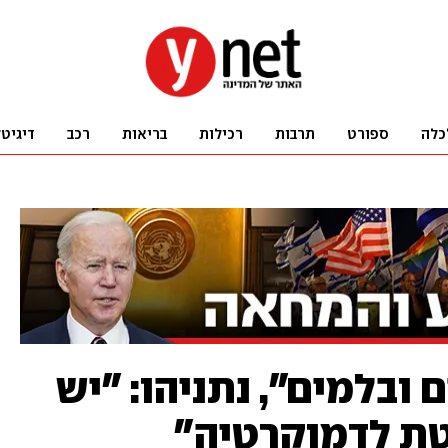
כלה
ספורט
תרבות
רכילות
בריאות
רכב
דיגיט
ים ובלמים", נתניהו: "יש
טת לדמוקרטיה"