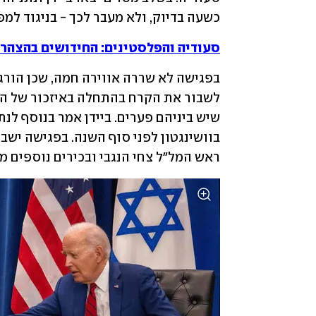
כשעה בדיוק, ולא מעבר לכך - בניגוד למפג
סעודיה והפלסטינים: החידושים בהצהרת
ראש המל"ל צחי הנגבי ובכירים נוספים מ