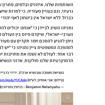
כברזל. ללא ישראל אין ביטחון לאף יהודי 
הדמוקרטיות שלנו חולקות. אדוני הנשיא 
בפגישה חשובה עם נשיא ארה״ב, ידידי ג׳ו ביידן 🇱🇺🇸
(צילום: אבי אוחיון, לע״מ)
.com/4gduYUCAd4
— Benjamin Netanyahu - בנימין נתניהו (@netanyahu)