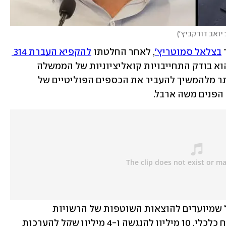
 יואב דודקביץ'
)
 
בצלאל סמוטריץ'
, לאחר החלטתו 
להקפיא העברת 314 
 בטענה שהוא בודק התחייבויות קואליציוניות של הממשלה 
הקודמת. "יש צרכים דחופים וחשובים יותר מלהמשיך להעביר את הכספים הפוליטיים של 
הפנים משה ארבל. 
הקפאת הכספים נוגעת ל200 מיליון שקל שמיועדים להוצאות השוטפות של הרשויות 
המקומיות, 100 מיליון לפרויקטים לפיתוח כלכלי, 10 מיליון להנגשה ו-4 מיליון שקל להערכות 