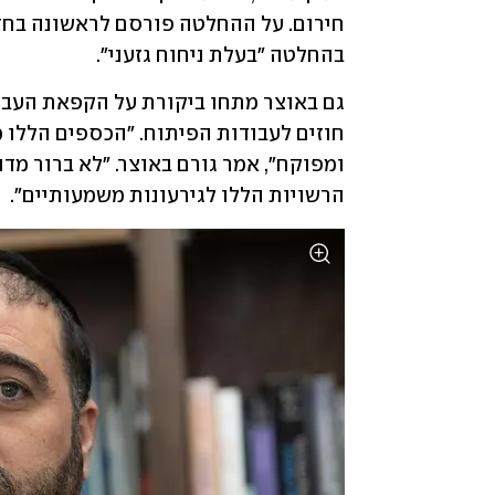
בהחלטה "בעלת ניחוח גזעני".
הרשויות הללו לגירעונות משמעותיים".