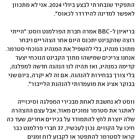
התפקיד שנבחרתי לבצע ביולי 2024. אני לא מתכוון 
לאפשר למדינה להידרדר לכאוס". 
בריאיון ל-BBC אמרה חברת הפרלמנט ווסט: "הייתי 
רוצה שהקבינט יתכנס היום אחר הצהריים ויבחר 
מתוכו מנהיג, בלי להשפיל את המנהיג הנוכחי סטרמר. 
אנחנו צריכים שמישהו מתוך הקבינט הנוכחי יצעד 
קדימה כמנהיג, ואז תהיה לנו הנהגה חדשה למפלגה, 
בלי צורך בבחירות להנהגה. אם זה לא יקרה, ביום שני 
בבוקר אציג את מועמדותי להנהגת הלייבור". 
ווסט לא נחשבת לאחת מבכירי המפלגה וסיכוייה 
לאתגר את סטרמר נמוכים מאוד, אבל עצם ההצהרה 
שלה יוצרת לחץ להתמודד על בכירים אחרים, שעד כה 
חיכו על הקווים. נכון לעכשיו, 37 חברי פרלמנט כבר 
קראו לסטרמר להתפטר או לקבוע לוח זמנים 