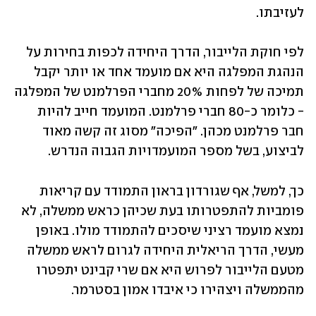
לעזיבתו. 
לפי חוקת הלייבור, הדרך היחידה לכפות בחירות על 
הנהגת המפלגה היא אם מועמד אחד או יותר יקבל 
תמיכה של לפחות 20% מחברי הפרלמנט של המפלגה 
- כלומר כ-80 חברי פרלמנט. המועמד חייב להיות 
חבר פרלמנט מכהן. "הפיכה" מסוג זה קשה מאוד 
לביצוע, בשל מספר המועמדויות הגבוה הנדרש. 
כך, למשל, אף שגורדון בראון התמודד עם קריאות 
פומביות להתפטרותו בעת שכיהן כראש ממשלה, לא 
נמצא מועמד רציני שיסכים להתמודד מולו. באופן 
מעשי, הדרך הריאלית היחידה לגרום לראש ממשלה 
מטעם הלייבור לפרוש היא אם שרי קבינט יתפטרו 
מהממשלה ויצהירו כי איבדו אמון בסטרמר. 