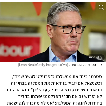
גלריה
קיר סטרמר. לא מתפנה
(
צילום: Leon Neal/Getty Images
)
סטרמר כינה את ממשלתו כ"פרויקט לעשר שנים", 
וכשנשאל אם יוביל בוודאות את המפלגה בבחירות 
הבאות וישלים קדנציה שנייה, ענה: "כן". הוא הבהיר כי 
לא יפרוש גם אם חברי הפרלמנט יפתחו בהליך 
בחירות להנהגת המפלגה: "אני לא מתכוון לנטוש את 