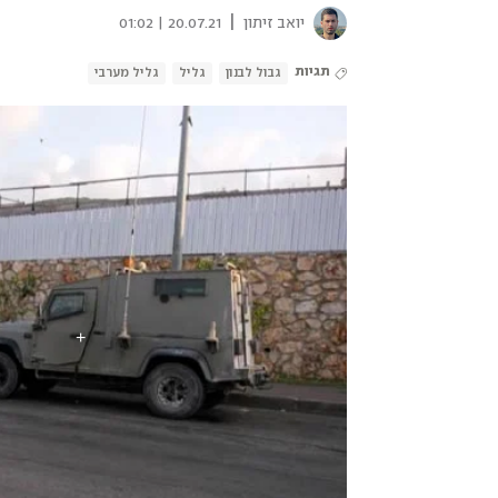
|
יואב זיתון
20.07.21 | 01:02
תגיות
גבול לבנון
גליל
גליל מערבי