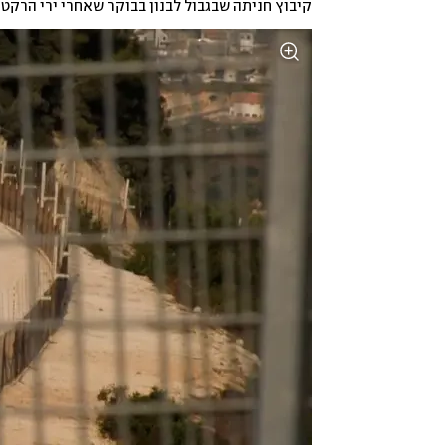
קיבוץ חניתה שבגבול לבנון בבוקר שאחרי ירי הרקט