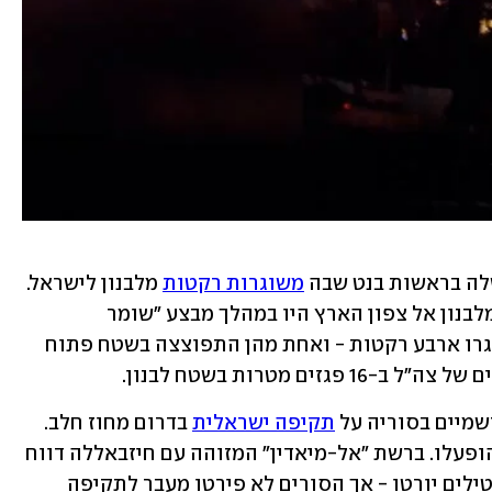
ה בראשות בנט שבה 
משוגרות רקטות
 מלבנון לישראל. 
הפעמים האחרונות שבהן שוגרו רקטות מלבנון אל צפון הארץ היו במהלך מבצע "שומר 
החומות". באחרונה שבהן, ב-19 במאי, שוגרו ארבע רקטות - ואחת מהן התפוצצה בשטח פתוח 
 מטרות בשטח לבנון. 
שמיים בסוריה על 
תקיפה ישראלית
 בדרום מחוז חלב. 
לפי הסורים, מערכות ההגנה האוויריות הופעלו. ברשת "אל-מיאדין" המזוהה עם חיזבאללה דווח 
כי היעד היה מפעל ומרכז מחקר, וכי כל הטילים יורטו - אך הסורים לא פירטו מעבר לתקיפה 