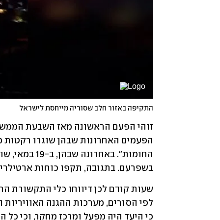
התקיפה באזור חלב שסוריה מייחסת לישראל
זוהי הפעם הראשונה מאז השבעת הממשל
בשפרעם. בתגובה, תקפו כוחות ארטילריים של צה"ל ב-16 פגזים
שעות קודם לכן דיווחו כלי התקשורת הר