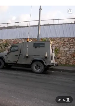
גלריה