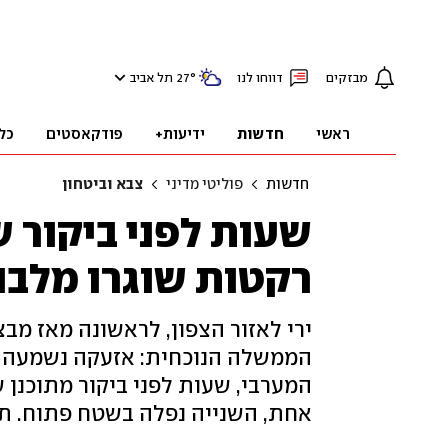
מבזקים
דווחו לנו
°
27
תל אביב
ראשי
חדשות
ידיעות+
פודקאסטים
כל
חדשות
פוליטי מדיני
צבא וביטחון
שעות לפני ביקור ש
רקטות שוגרו מלבנו
ירי לאזור הצפון, לראשונה מאז מ
המערבי, שעות לפני ביקור מתוכנן 
אחת, השנייה נפלה בשטח פתוח. תג