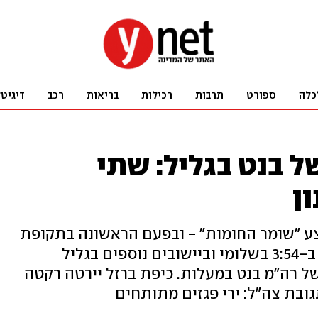
כלה
ספורט
תרבות
רכילות
בריאות
רכב
דיגיט
ל בנט בגליל: שתי
ן
בצע "שומר החומות" - ובפעם הראשונה בתקופת
הממשלה הנוכחית: אזעקה נשמעה ב-3:54 בשלומי וביישובים נוספים בגליל
של רה"מ בנט במעלות. כיפת ברזל יירטה רקטה
ובת צה"ל: ירי פגזים מתותחים