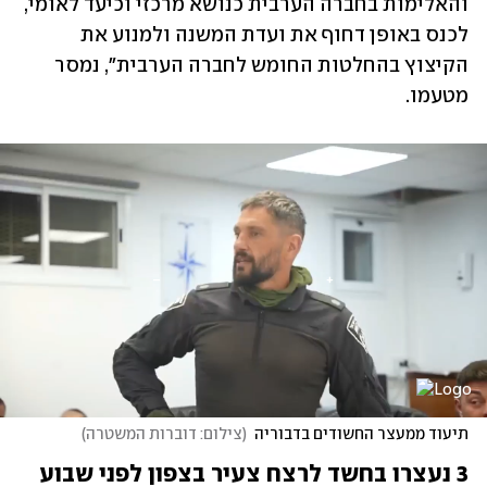
והאלימות בחברה הערבית כנושא מרכזי וכיעד לאומי, 
לכנס באופן דחוף את ועדת המשנה ולמנוע את 
הקיצוץ בהחלטות החומש לחברה הערבית", נמסר 
מטעמו.
תיעוד ממעצר החשודים בדבוריה
(
צילום: דוברות המשטרה
)
3 נעצרו בחשד לרצח צעיר בצפון לפני שבוע