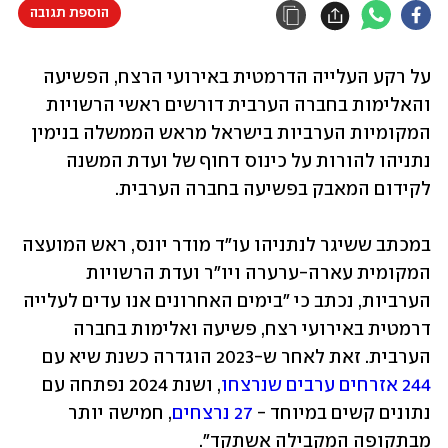
הוספת תגובה
על רקע העלייה הדרמטית באירועי הרצח, הפשיעה 
והאלימות בחברה הערבית דורשים ראשי הרשויות 
המקומיות הערביות בישראל מראש הממשלה בנימין 
נתניהו להורות על כינוס דחוף של ועדת המשנה 
לקידום המאבק בפשיעה בחברה הערבית.
במכתב ששיגר לנתניהו עו"ד מודר יונס, ראש המועצה 
המקומית עארה-ערערה ויו"ר ועדת הרשויות 
הערביות, נכתב כי "בימים האחרונים אנו עדים לעלייה 
דרמטית באירועי רצח, פשיעה ואלימות בחברה 
הערבית. זאת לאחר ש-2023 הוגדרה כשנת שיא עם 
244 אזרחים ערבים שנרצחו
, ושנת 2024 נפתחה עם 
נתונים קשים במיוחד - 
27 נרצחים
, חמישה יותר 
מבתקופה המקבילה אשתקד".