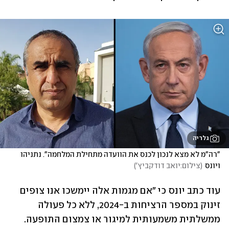
גלריה
"רה"מ לא מצא לנכון לכנס את הוועדה מתחילת המלחמה". נתניהו 
ויונס
(
צילום:יואב דודקביץ'
)
עוד כתב יונס כי "אם מגמות אלה יימשכו אנו צופים 
זינוק במספר הרציחות ב-2024, ללא כל פעולה 
ממשלתית משמעותית למיגור או צמצום התופעה. 