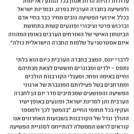
עלולות להיות הרות אסון בכל הנוגע לאלימות 
ולפשיעה בחברה הערבית בפרט, ובמדינת ישראל 
בכלל. אירועי הפשיעה גובים מחיר כבד בחיי אדם 
וברכוש פרטי וציבורי ופוגעים קשות בתחושת 
הביטחון האישי של האזרחים הערבים באופן המהווה 
איום אסטרטגי על שלמות החברה הישראלית כולה".
לדברי יונס, המצב בחברה הערבית כיום הוא בלתי 
נתפס - ילדים ומבוגרים חוששים לצאת מבתיהם 
וחיים באימה ופחד, ומעגלי הקורבנות הולכים 
ומתרחבים בשל פעילותם המוגברת של ארגוני 
הפשיעה והפושעים שמכתיבים סדר יום הן לחברה 
הערבית והן למדינת ישראל, ופוגעים באופן ישיר 
ועקיף בכל תחומי החיים. "בהמשך לכך ולמספר 
ההולך וגדל של הקורבנות בשבועות האחרונים אנו 
קוראים לראש הממשלה להתייחס לסוגיית הפשיעה 