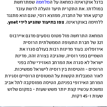
בדגל אוקראינה כמחאה על ה
מלחמה
 שמתרחשת 
במולדתו. את התקרית תיעד והעלה לרשת עובד 
קרקע אחר של החברה, ממוצא רוסי, שגם הוא מתנגד 
ללחימה באוקראינה.
 צפו בתיעוד שהגיע לידי ynet. 
המחאה התרחשה מול מטוס נוסעים מדגם איירבוס 
321 של חברת התעופה הממשלתית הרוסית 
אירופלוט. בעוד מדינות רבות בעולם סגרו את 
השמיים בפני רוסיה, שהגיבה בצורה זהה, מדינת 
ישראל לא סגרה את המרחב האווירי שלה בפני 
הרוסים - והטיסות בין רוסיה לישראל ממשיכות. 
לאור המגבלות הקשות על המטוסים הרוסיים וסגירת 
המרחב האירופי בפניהם, הטיסה ממוסקבה לתל אביב 
נמשכת עכשיו קצת יותר משש שעות - במקום שלוש 
שעות ו-45 דקות. 