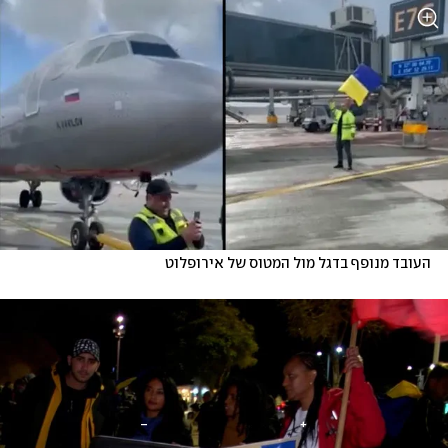
העובד מנופף בדגל מול המטוס של אירופלוט