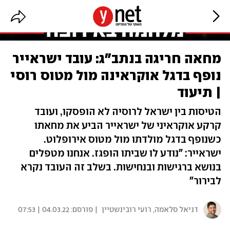
מחאה חריגה בנתב"ג: עובד ישראייר
נופף בדגל אוקראינה מול מטוס רוסי
| תיעוד
הטיסות בין ישראל לרוסיה לא הופסקו, ועובד
קרקע אוקראיני של ישראייר הביע את מחאתו
כשנופף בדגל מולדתו מול מטוס אירופלוט.
ישראייר: "נודע לו שביתו הופגז. אנחנו מטפלים
בנושא ברגישות ובנחישות. בשלב זה העובד נקרא
לבירור"
דניאל סלאמה
,
רועי רובינשטיין
| פורסם:
04.03.22 | 07:53