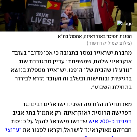
הפגנת תמיכה באוקראינה, אתמול בת"א
(
צילום: שמוליק דודפור 
)
מחברת ישראייר נמסר בתגובה כי אכן מדובר בעובד 
אוקראיני שלהם, שמשפחתו עדיין מתגוררת שם: 
"נודע לו שהבית שלו הופגז. ישראייר מטפלת בנושא 
ברגישות ובנחישות ובשלב זה העובד נקרא לבירור 
בתחילת השבוע".
מאז תחילת הלחימה הפגינו ישראלים רבים נגד 
הפלישה הרוסית לאוקראינה. רק אתמול בתל אביב 
הפגינו כ-200 איש
 שדרשו מישראל להקל על כניסת 
חבריהם מאוקראינה לישראל, וקראו לסגור את 
"ערוצי 