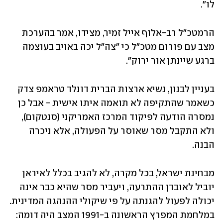
לו".
הרמטכ"ל רב-אלוף אייל זמיר, מצידו, אמר בהערכת 
מצב עם פורום מטכ"ל כי "צה"ל יכה באויב בעוצמה 
ברגע שיינתן אור ירוק". 
בעניין לבנון, נשיא ארצות הברית דונלד טראמפ צדק 
כשאמר שהתקיפה לא תואמה איתו אישית - אבל כן 
נמסרה הודעה לפיקוד המרכז האמריקני (סנטקום), 
ולא התקבל מסר שאוסר על הפעולה, אלא ניכרה 
הבנה.
מבחינת ישראל, בכל מקרה, לא להגיב בכלל לאיראן 
יוביל לאובדן ההתרעה, ויעביר מסר שהיא כבר אינה 
יכולה לפעול להגנתה על פי שיקולי ההנהגה המדינית. 
במלחמת המפרץ הראשונה ב-1991 המצב היה דומה: 