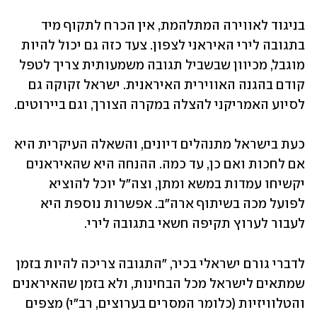
בניגוד לאווירה המתלהמת, אין הכרח לתקוף מיד 
בתגובה לירי האיראני לצפון. צעד כזה גם יכול להיות 
מוגבל, מכיוון שבשביל תגובה משמעותית צריך לטפל 
קודם בהגנה האווירית האיראנית. ישראל זקוקה גם 
לסיוע האמריקני להצלה במקרה הצורך, וגם ביירוטים.
כעת בישראל מתנהלים דיונים, והשאלה העיקרית היא 
אם לחכות ואם כן, עד כמה. ההנחה היא שהאיראנים 
יקשיחו עמדות במשא ומתן, וצה"ל יוכל להוציא 
לפועל מכה בשיתוף ארה״ב. אפשרות נוספת היא 
לעבור לערוץ תקיפה חשאי בתגובה לירי.
לדברי גורם ישראלי בכיר, "התגובה צריכה להיות בזמן 
שמתאים לישראל מכל הבחינות, ולא בזמן שהאיראנים 
והטלוויזיות (כלומר המסרים בערוצים, רב"י) מצפים 