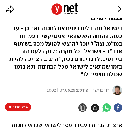
ארה"ב העבירה מסר לישראל: חכו
כמה ימים
בישראל מתנהלים דיונים אם לחכות, ואם כן - עד
כמה. ההנחה היא שהאיראנים יקשיחו עמדות
במו"מ, וצה"ל יוכל להוציא לפועל מכה בשיתוף
ארה"ב - וישראל בכל מקרה זקוקה לעזרתה
ביירוטים. לדברי גורם בכיר, "התגובה צריכה להיות
בזמן שמתאים לישראל מכל הבחינות, ולא בזמן
שכולם מצפים לו"
רון בן ישי
| פורסם:
07.06.26 | 21:02
214 תגובות
ארצות הברית העבירה מסר לישראל שכדאי לחכות 