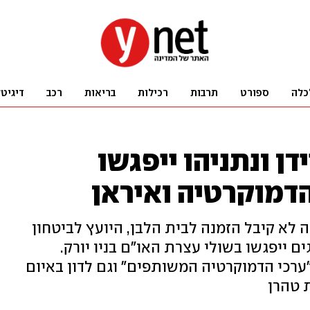
כלה
ספורט
תרבות
רכילות
בריאות
רכב
דיגיט
ן ונתניהו ייפגשו
הדמוקרטיה ואיראן
א קיבל הזמנה לבית הלבן, היועץ לביטחון
ים ייפגשו בשולי עצרת האו"ם בניו יורק.
"ערכי הדמוקרטיה המשותפים" וגם לדון באיום
 טהרן