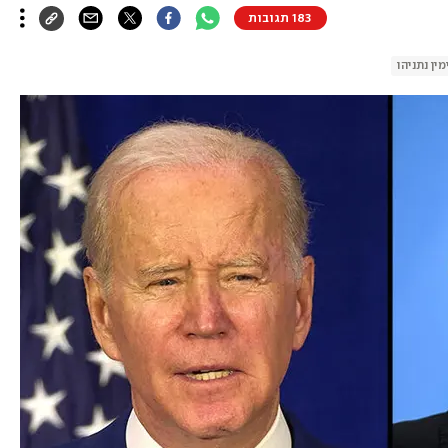
183 תגובות
מין נתניהו