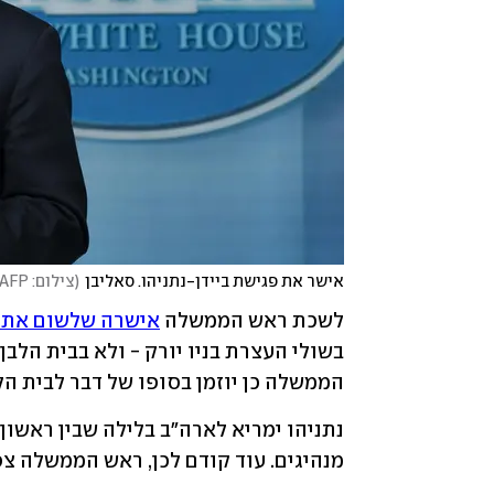
אישר את פגישת ביידן-נתניהו. סאליבן
(
צילום: AFP
לשכת ראש הממשלה 
אישרה שלשום את 
הממשלה כן יוזמן בסופו של דבר לבית הל
מנהיגים. עוד קודם לכן, ראש הממשלה צפ