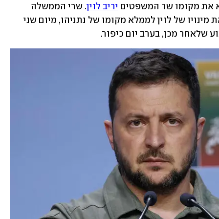
א את מקומו שר המשפטים 
יריב לוין
. שרי הממשלה 
התבקשו שלשום לאשר במשאל טלפוני את מינויו של לוין לממלא מקומו של נתניהו, מיום שני 
 שלאחר מכן, בערב יום כיפור.