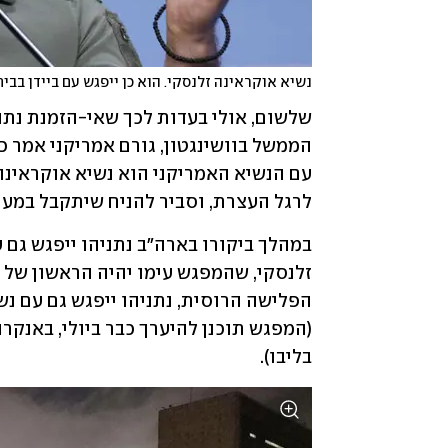
נשיא אוקראינה זלנסקי. הוא כן ייפגש עם ביידן בבית
עם הנשיא האמריקני הוא נשיא אוקראינה
לרגל העצרת, וסביר להניח שיתקבל במעון
הפלישה הרוסית, נתניהו ייפגש גם עם נש
(המפגש תוכנן להיערך כבר ביולי, באנקרה
בליבו).