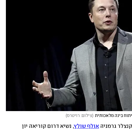
יתוח בינה מלאכותית
(
צילום: רויטרס
)
נצלר גרמניה 
אולף שולץ
, נשיא דרום קוריאה יון 