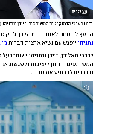
גלריה
 ידונו בערכי הדמוקרטיה המשותפים. ביידן ונתניהו
(
היועץ לביטחון לאומי בבית הלבן, ג'ייק 
נתניהו
 ייפגש עם נשיא ארצות הברית 
ג'ו 
ובדרכים להרתיע את טהרן.