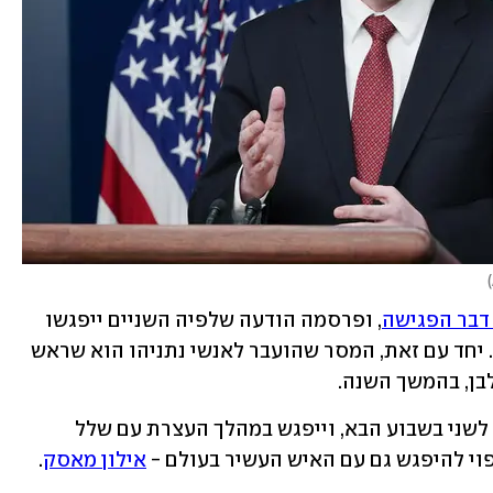
)
דבר הפגישה
, ופרסמה הודעה שלפיה השניים ייפגשו 
בשולי העצרת בניו יורק - ולא בבית הלבן. יחד עם זאת, המסר שהועבר לאנשי נתניהו הוא שראש 
בן, בהמשך השנה.
נתניהו ימריא לארה"ב בלילה שבין ראשון לשני בשבוע הבא, וייפגש במהלך העצרת עם שלל 
וי להיפגש גם עם האיש העשיר בעולם - 
אילון מאסק
.