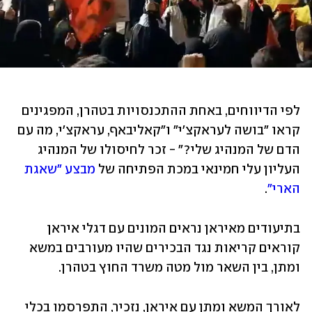
לפי הדיווחים, באחת ההתכנסויות בטהרן, המפגינים 
קראו "בושה לעראקצ'י" ו"קאליבאף, עראקצ'י, מה עם 
הדם של המנהיג שלי?" - זכר לחיסולו של המנהיג 
העליון עלי חמינאי במכת הפתיחה של 
מבצע "שאגת 
הארי"
.
בתיעודים מאיראן נראים המונים עם דגלי איראן 
קוראים קריאות נגד הבכירים שהיו מעורבים במשא 
ומתן, בין השאר מול מטה משרד החוץ בטהרן.
לאורך המשא ומתן עם איראן, נזכיר, התפרסמו בכלי 