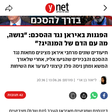
הפגנות באיראן נגד ההסכם: "בושה,
מה עם הדם של המנהיג?"
תיעודים שונים מרחבי איראן מציגים מחאות נגד
ההסכם והבכירים שהגיעו אליו, אחרי שלאורך
המשא ומתן ניסה פלג קיצוני לערער את השיחות
ליאור בן ארי
| פורסם:
13.06.26 | 20:36
42 תגובות
דיווחים שמגיעים מאיראן הערב (יום שבת) מצביעים 