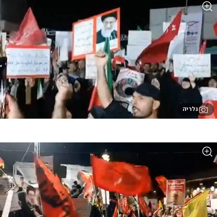
גלריה