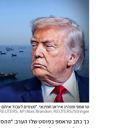
טראמפ ומנהיג איראן חמינאי. "מצפים לעבוד איתם ע
a REUTERS, AP/Alex Brandon, REUTERS/Stringer