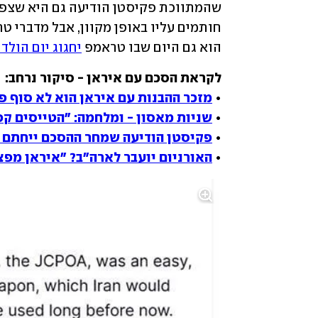
שהמתווכת פקיסטן הודיעה גם היא שצפו
הוא גם היום שבו טראמפ 
יחגוג יום הולדת 
• 
מזכר ההבנות עם איראן הוא לא סוף פס
• 
שניות מאסון - ומלחמה: "הטייסים ק
• 
פקיסטן הודיעה שמחר ההסכם ייחתם די
• 
האורניום יועבר לארה"ב? "איראן מפ