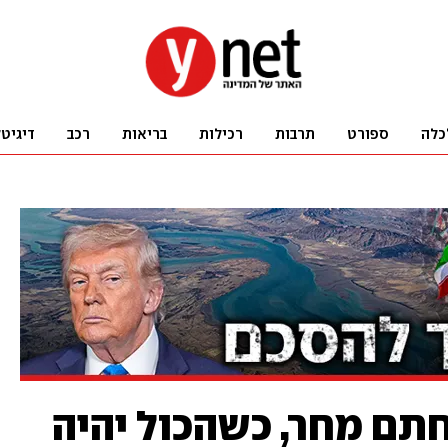
כלה
ספורט
תרבות
רכילות
בריאות
רכב
דיגיט
תם מחר, כשהכול יהיה